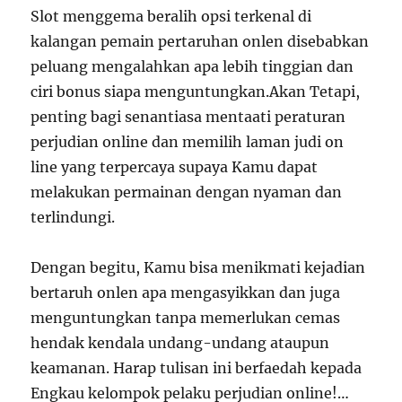
Slot menggema beralih opsi terkenal di
kalangan pemain pertaruhan onlen disebabkan
peluang mengalahkan apa lebih tinggian dan
ciri bonus siapa menguntungkan.Akan Tetapi,
penting bagi senantiasa mentaati peraturan
perjudian online dan memilih laman judi on
line yang terpercaya supaya Kamu dapat
melakukan permainan dengan nyaman dan
terlindungi.
Dengan begitu, Kamu bisa menikmati kejadian
bertaruh onlen apa mengasyikkan dan juga
menguntungkan tanpa memerlukan cemas
hendak kendala undang-undang ataupun
keamanan. Harap tulisan ini berfaedah kepada
Engkau kelompok pelaku perjudian online!…