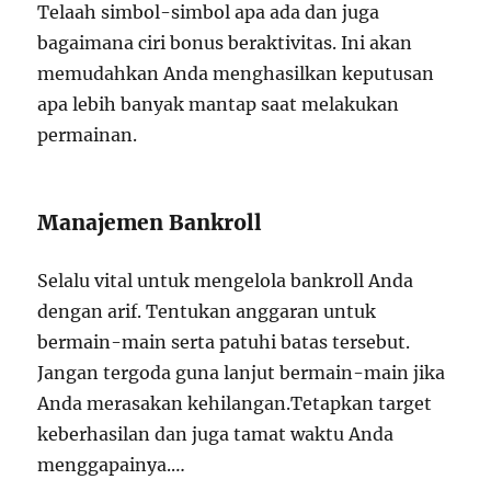
Telaah simbol-simbol apa ada dan juga
bagaimana ciri bonus beraktivitas. Ini akan
memudahkan Anda menghasilkan keputusan
apa lebih banyak mantap saat melakukan
permainan.
Manajemen Bankroll
Selalu vital untuk mengelola bankroll Anda
dengan arif. Tentukan anggaran untuk
bermain-main serta patuhi batas tersebut.
Jangan tergoda guna lanjut bermain-main jika
Anda merasakan kehilangan.Tetapkan target
keberhasilan dan juga tamat waktu Anda
menggapainya.…