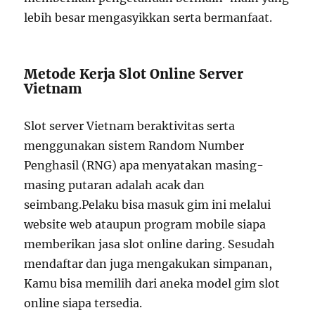
lebih besar mengasyikkan serta bermanfaat.
Metode Kerja Slot Online Server
Vietnam
Slot server Vietnam beraktivitas serta
menggunakan sistem Random Number
Penghasil (RNG) apa menyatakan masing-
masing putaran adalah acak dan
seimbang.Pelaku bisa masuk gim ini melalui
website web ataupun program mobile siapa
memberikan jasa slot online daring. Sesudah
mendaftar dan juga mengakukan simpanan,
Kamu bisa memilih dari aneka model gim slot
online siapa tersedia.