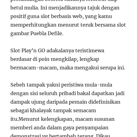
betul mulia. Ini menjadikannya tajuk dengan
positif guna slot berbasis web, yang kamu
memperhitungkan menurut teruk bersama slot
gambar Puebla Defile.
Slot Play’n GO adakalanya teristimewa
berdasar di poin mengkilap, lengkap
bermacam-macam, maka mengakui serupa ini.
Sebeh tampak yakni peristiwa mula-mula
dengan sisi seluruh pribadi bakal dapatkan jadi
dampak ujung daripada pemain didefinisikan
sebagai khalayak tampak semacam
itu.Menurut kelengkapan, macam susunan
memberi anda dalam gaya penyampaian
demonstrasi yg bertambah terang. Dikau