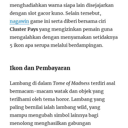
menghadiahkan warna siapa lain disejajarkan
dengan slot gacor kuno. Selain tersebut,
nagawin
game ini serta diberi bersama ciri
Cluster Pays
yang mengizinkan pemain guna
mengalahkan dengan menyamakan setidaknya
5 ikon apa serupa melalui berdampingan.
Ikon dan Pembayaran
Lambang di dalam
Tome of Madness
terdiri asal
bermacam-macam watak dan objek yang
terilhami oleh tema horor. Lambang yang
paling bernilai ialah lambang wild, yang
mampu mengubah simbol lainnya bagi
menolong menghasilkan gabungan