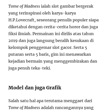
Tome of Madness
ialah slot gambar bergerak
yang terinspirasi oleh karya-karya
H.P.Lovecraft, seseorang penulis populer siapa
diketahui dengan cerita-cerita horor dan juga
fiksi ilmiah. Permainan ini dirilis atas tahun
2019 dan juga langsung beralih kesukaan di
kelompok penggemar slot gacor. Serta 5
putaran serta 5 baris, gim ini menawarkan
kejadian bermain yang menggembirakan dan
juga penuh teka-teki.
Model dan juga Grafik
Salah satu hal apa terutama menggaet dari
Tome of Madness
adalah rancangannya yang