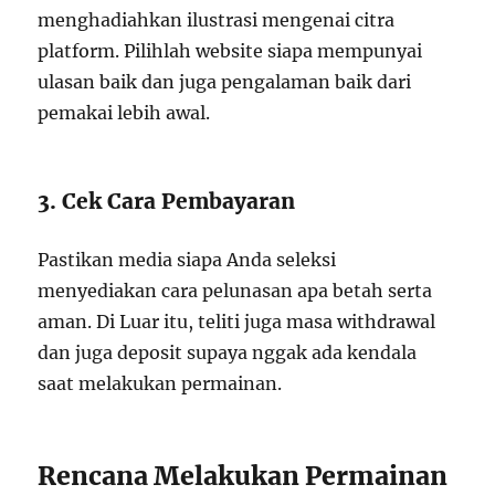
menghadiahkan ilustrasi mengenai citra
platform. Pilihlah website siapa mempunyai
ulasan baik dan juga pengalaman baik dari
pemakai lebih awal.
3. Cek Cara Pembayaran
Pastikan media siapa Anda seleksi
menyediakan cara pelunasan apa betah serta
aman. Di Luar itu, teliti juga masa withdrawal
dan juga deposit supaya nggak ada kendala
saat melakukan permainan.
Rencana Melakukan Permainan