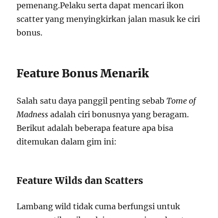
pemenang.Pelaku serta dapat mencari ikon
scatter yang menyingkirkan jalan masuk ke ciri
bonus.
Feature Bonus Menarik
Salah satu daya panggil penting sebab
Tome of
Madness
adalah ciri bonusnya yang beragam.
Berikut adalah beberapa feature apa bisa
ditemukan dalam gim ini:
Feature Wilds dan Scatters
Lambang wild tidak cuma berfungsi untuk