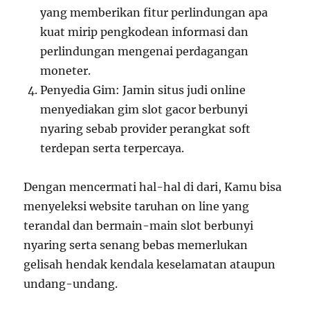
yang memberikan fitur perlindungan apa
kuat mirip pengkodean informasi dan
perlindungan mengenai perdagangan
moneter.
Penyedia Gim: Jamin situs judi online
menyediakan gim slot gacor berbunyi
nyaring sebab provider perangkat soft
terdepan serta terpercaya.
Dengan mencermati hal-hal di dari, Kamu bisa
menyeleksi website taruhan on line yang
terandal dan bermain-main slot berbunyi
nyaring serta senang bebas memerlukan
gelisah hendak kendala keselamatan ataupun
undang-undang.