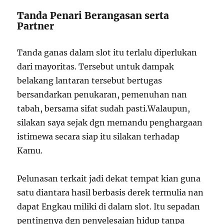
Tanda Penari Berangasan serta
Partner
Tanda ganas dalam slot itu terlalu diperlukan
dari mayoritas. Tersebut untuk dampak
belakang lantaran tersebut bertugas
bersandarkan penukaran, pemenuhan nan
tabah, bersama sifat sudah pasti.Walaupun,
silakan saya sejak dgn memandu penghargaan
istimewa secara siap itu silakan terhadap
Kamu.
Pelunasan terkait jadi dekat tempat kian guna
satu diantara hasil berbasis derek termulia nan
dapat Engkau miliki di dalam slot. Itu sepadan
pentingnya dgn penyelesaian hidup tanpa