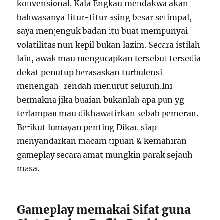
konvensional. Kala Engkau mendakwa akan
bahwasanya fitur-fitur asing besar setimpal,
saya menjenguk badan itu buat mempunyai
volatilitas nun kepil bukan lazim. Secara istilah
lain, awak mau mengucapkan tersebut tersedia
dekat penutup berasaskan turbulensi
menengah-rendah menurut seluruh.Ini
bermakna jika buaian bukanlah apa pun yg
terlampau mau dikhawatirkan sebab pemeran.
Berikut lumayan penting Dikau siap
menyandarkan macam tipuan & kemahiran
gameplay secara amat mungkin parak sejauh
masa.
Gameplay memakai Sifat guna