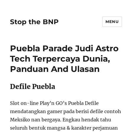
Stop the BNP
MENU
Puebla Parade Judi Astro
Tech Terpercaya Dunia,
Panduan And Ulasan
Defile Puebla
Slot on-line Play’n GO’s Puebla Defile
mendatangkan gamer pada berisi defile contoh
Meksiko nan bergaya. Engkau hendak tahu
seluruh bentuk mangsa & karakter perjamuan