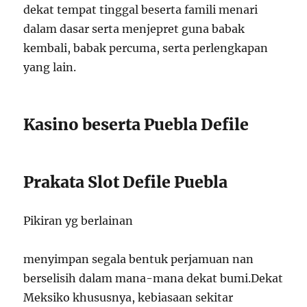
dekat tempat tinggal beserta famili menari
dalam dasar serta menjepret guna babak
kembali, babak percuma, serta perlengkapan
yang lain.
Kasino beserta Puebla Defile
Prakata Slot Defile Puebla
Pikiran yg berlainan
menyimpan segala bentuk perjamuan nan
berselisih dalam mana-mana dekat bumi.Dekat
Meksiko khususnya, kebiasaan sekitar