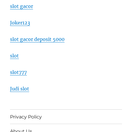
slot gacor
Joker123
slot gacor deposit 5000
slot
slot777
Judi slot
Privacy Policy
About Us