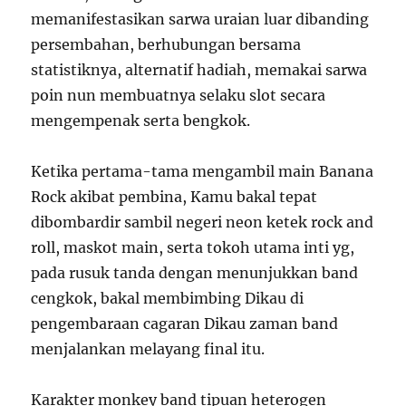
memanifestasikan sarwa uraian luar dibanding
persembahan, berhubungan bersama
statistiknya, alternatif hadiah, memakai sarwa
poin nun membuatnya selaku slot secara
mengempenak serta bengkok.
Ketika pertama-tama mengambil main Banana
Rock akibat pembina, Kamu bakal tepat
dibombardir sambil negeri neon ketek rock and
roll, maskot main, serta tokoh utama inti yg,
pada rusuk tanda dengan menunjukkan band
cengkok, bakal membimbing Dikau di
pengembaraan cagaran Dikau zaman band
menjalankan melayang final itu.
Karakter monkey band tipuan heterogen