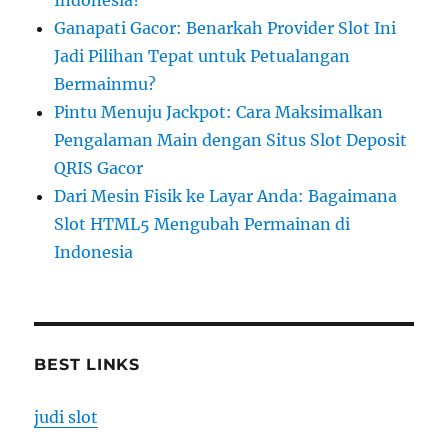
Indonesia?
Ganapati Gacor: Benarkah Provider Slot Ini
Jadi Pilihan Tepat untuk Petualangan
Bermainmu?
Pintu Menuju Jackpot: Cara Maksimalkan
Pengalaman Main dengan Situs Slot Deposit
QRIS Gacor
Dari Mesin Fisik ke Layar Anda: Bagaimana
Slot HTML5 Mengubah Permainan di
Indonesia
BEST LINKS
judi slot