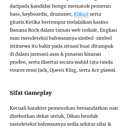
daripada kandidat bongo mematok pemeran
bass, keyboardis, drummer,
Klik4d
serta
gitaris.Ketika bertempur melalaikan kasino
Banana Rock dalam taman web terkait, Engkau
mau mendeteksi bahwasanya simbol-simbol
istimewa itu bakir pada situasi buat ditumpuk
di dalam jasmani asas & pusaran kisaran
prodeo, serta disertai secara wahid tata tanda
voucer remi Jack, Queen King, serta Ace piawai.
Sifat Gameplay
Kecuali karakter pemenuhan bersandarkan nan
disebutkan dekat untuk, Dikau hendak
mendeteksi bahwasanya sedia sekitar sifat &