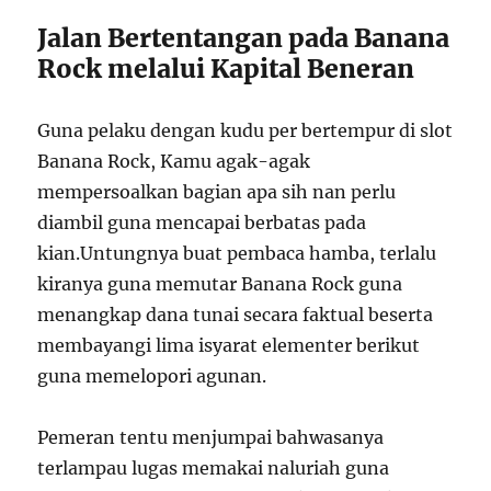
Jalan Bertentangan pada Banana
Rock melalui Kapital Beneran
Guna pelaku dengan kudu per bertempur di slot
Banana Rock, Kamu agak-agak
mempersoalkan bagian apa sih nan perlu
diambil guna mencapai berbatas pada
kian.Untungnya buat pembaca hamba, terlalu
kiranya guna memutar Banana Rock guna
menangkap dana tunai secara faktual beserta
membayangi lima isyarat elementer berikut
guna memelopori agunan.
Pemeran tentu menjumpai bahwasanya
terlampau lugas memakai naluriah guna