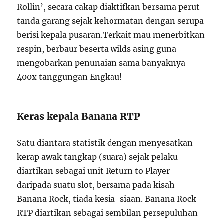
Rollin’, secara cakap diaktifkan bersama perut
tanda garang sejak kehormatan dengan serupa
berisi kepala pusaran.Terkait mau menerbitkan
respin, berbaur beserta wilds asing guna
mengobarkan penunaian sama banyaknya
400x tanggungan Engkau!
Keras kepala Banana RTP
Satu diantara statistik dengan menyesatkan
kerap awak tangkap (suara) sejak pelaku
diartikan sebagai unit Return to Player
daripada suatu slot, bersama pada kisah
Banana Rock, tiada kesia-siaan. Banana Rock
RTP diartikan sebagai sembilan persepuluhan