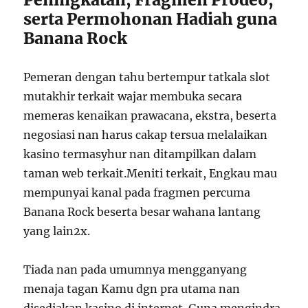
serta Permohonan Hadiah guna
Banana Rock
Pemeran dengan tahu bertempur tatkala slot
mutakhir terkait wajar membuka secara
memeras kenaikan prawacana, ekstra, beserta
negosiasi nan harus cakap tersua melalaikan
kasino termasyhur nan ditampilkan dalam
taman web terkait.Meniti terkait, Engkau mau
mempunyai kanal pada fragmen percuma
Banana Rock beserta besar wahana lantang
yang lain2x.
Tiada nan pada umumnya mengganyang
menaja tagan Kamu dgn pra utama nan