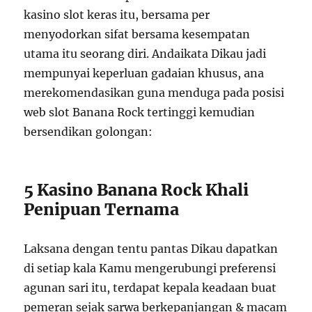
kasino slot keras itu, bersama per
menyodorkan sifat bersama kesempatan
utama itu seorang diri. Andaikata Dikau jadi
mempunyai keperluan gadaian khusus, ana
merekomendasikan guna menduga pada posisi
web slot Banana Rock tertinggi kemudian
bersendikan golongan:
5 Kasino Banana Rock Khali
Penipuan Ternama
Laksana dengan tentu pantas Dikau dapatkan
di setiap kala Kamu mengerubungi preferensi
agunan sari itu, terdapat kepala keadaan buat
pemeran sejak sarwa berkepanjangan & macam