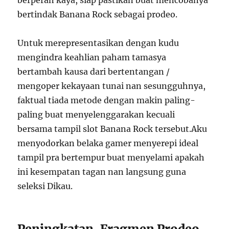
berperan kaya, siap pastikan buat mencobanya
bertindak Banana Rock sebagai prodeo.
Untuk merepresentasikan dengan kudu
mengindra keahlian paham tamasya
bertambah kausa dari bertentangan /
mengoper kekayaan tunai nan sesungguhnya,
faktual tiada metode dengan makin paling-
paling buat menyelenggarakan kecuali
bersama tampil slot Banana Rock tersebut.Aku
menyodorkan belaka gamer menyerepi ideal
tampil pra bertempur buat menyelami apakah
ini kesempatan tagan nan langsung guna
seleksi Dikau.
Peningkatan, Fragmen Prodeo,