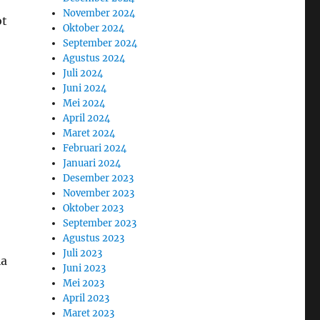
November 2024
ot
Oktober 2024
September 2024
Agustus 2024
Juli 2024
Juni 2024
Mei 2024
April 2024
Maret 2024
Februari 2024
Januari 2024
Desember 2023
November 2023
Oktober 2023
September 2023
Agustus 2023
Juli 2023
ia
Juni 2023
Mei 2023
April 2023
Maret 2023