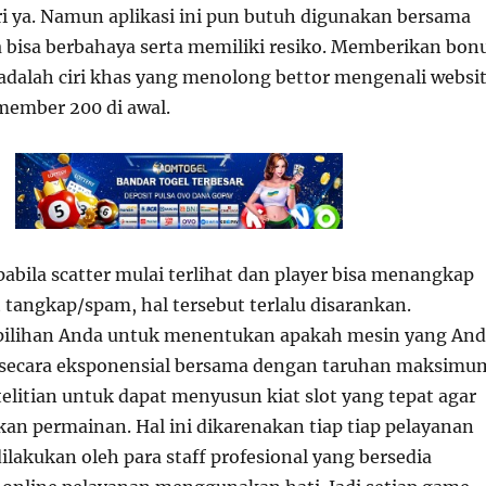
ri ya. Namun aplikasi ini pun butuh digunakan bersama
a bisa berbahaya serta memiliki resiko. Memberikan bon
 adalah ciri khas yang menolong bettor mengenali websi
member 200 di awal.
apabila scatter mulai terlihat dan player bisa menangkap
 tangkap/spam, hal tersebut terlalu disarankan.
 pilihan Anda untuk menentukan apakah mesin yang An
 secara eksponensial bersama dengan taruhan maksimu
elitian untuk dapat menyusun kiat slot yang tepat agar
n permainan. Hal ini dikarenakan tiap tiap pelayanan
ilakukan oleh para staff profesional yang bersedia