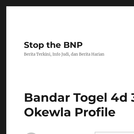
Stop the BNP
Berita Terkini, Info Judi, dan Berita Harian
Bandar Togel 4d 
Okewla Profile