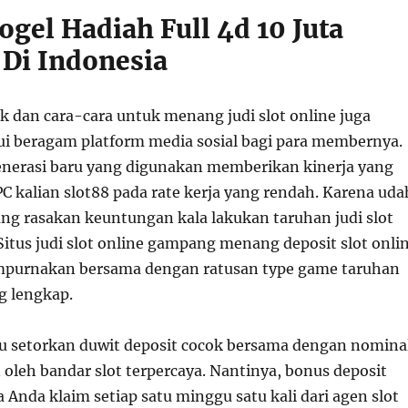
gel Hadiah Full 4d 10 Juta
 Di Indonesia
ik dan cara-cara untuk menang judi slot online juga
ui beragam platform media sosial bagi para membernya.
nerasi baru yang digunakan memberikan kinerja yang
PC kalian slot88 pada rate kerja yang rendah. Karena uda
ng rasakan keuntungan kala lakukan taruhan judi slot
. Situs judi slot online gampang menang deposit slot onli
empurnakan bersama dengan ratusan type game taruhan
ng lengkap.
u setorkan duwit deposit cocok bersama dengan nomina
oleh bandar slot terpercaya. Nantinya, bonus deposit
 Anda klaim setiap satu minggu satu kali dari agen slot