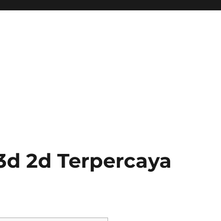
3d 2d Terpercaya