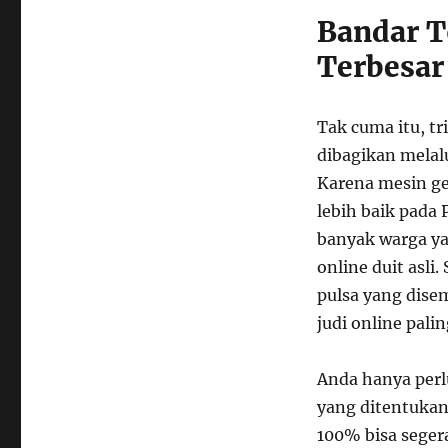
Bandar To
Terbesar
Tak cuma itu, tr
dibagikan melal
Karena mesin ge
lebih baik pada 
banyak warga ya
online duit asli
pulsa yang dis
judi online pali
Anda hanya perl
yang ditentukan 
100% bisa segera