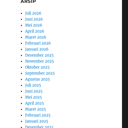
ARSIP
Juli 2026
Juni 2026
Mei 2026
April 2026
Maret 2026
Februari 2026
Januari 2026
Desember 2025
November 2025
Oktober 2025
September 2025
Agustus 2025
Juli 2025
Juni 2025
Mei 2025
April 2025
Maret 2025
Februari 2025
Januari 2025
Desember 2024