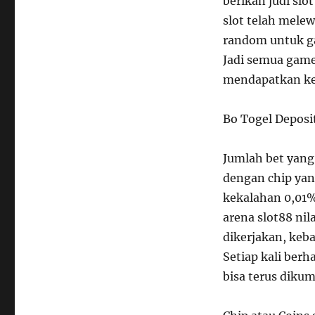
berikan judi slo
slot telah melew
random untuk ga
Jadi semua game 
mendapatkan ke
Bo Togel Deposi
Jumlah bet yang
dengan chip yan
kekalahan 0,01%
arena slot88 nil
dikerjakan, keba
Setiap kali berh
bisa terus diku