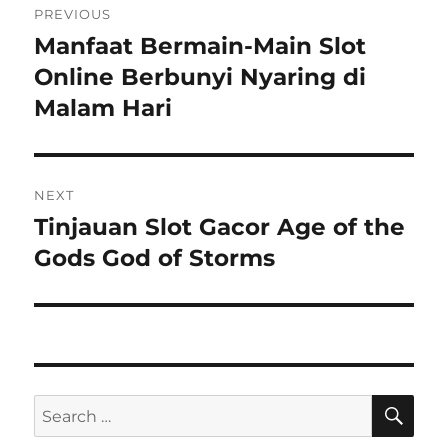
PREVIOUS
pos
Manfaat Bermain-Main Slot
Previous
post:
Online Berbunyi Nyaring di
Malam Hari
NEXT
Tinjauan Slot Gacor Age of the
Next
post:
Gods God of Storms
SE
Search
for: