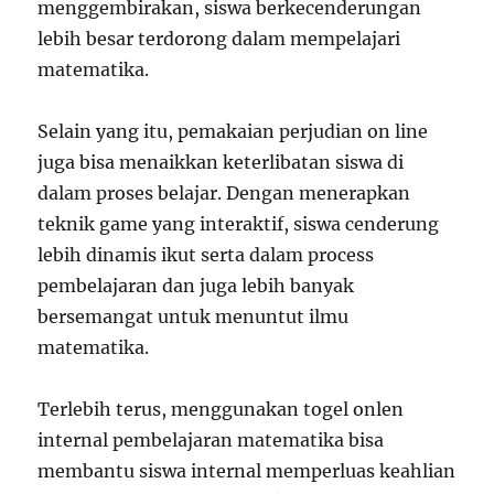
menggembirakan, siswa berkecenderungan
lebih besar terdorong dalam mempelajari
matematika.
Selain yang itu, pemakaian perjudian on line
juga bisa menaikkan keterlibatan siswa di
dalam proses belajar. Dengan menerapkan
teknik game yang interaktif, siswa cenderung
lebih dinamis ikut serta dalam process
pembelajaran dan juga lebih banyak
bersemangat untuk menuntut ilmu
matematika.
Terlebih terus, menggunakan togel onlen
internal pembelajaran matematika bisa
membantu siswa internal memperluas keahlian