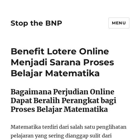
Stop the BNP
MENU
Benefit Lotere Online
Menjadi Sarana Proses
Belajar Matematika
Bagaimana Perjudian Online
Dapat Beralih Perangkat bagi
Proses Belajar Matematika
Matematika terdiri dari salah satu penglihatan
pelajaran yang sering dianggap sulit dari