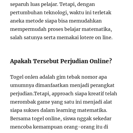
separuh luas pelajar. Tetapi, dengan
pertumbuhan teknologi, waktu ini terletak
aneka metode siapa bisa memudahkan
mempermudah proses belajar matematika,
salah satunya serta memakai lotere on line.
Apakah Tersebut Perjudian Online?
Togel onlen adalah gim tebak nomor apa
umumnya dimanfaatkan menjadi perangkat
perjudian.Tetapi, approach siapa kreatif telah
merombak game yang satu ini menjadi alat
siapa sukses dalam learning matematika.
Bersama togel online, siswa nggak sekedar
mencoba kemampuan orang-orang itu di