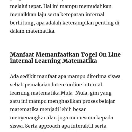
melalui tepat. Hal ini mampu memudahkan
menaikkan laju serta ketepatan internal
berhitung, apa adalah keterampilan penting di
dalam matematika.
Manfaat Memanfaatkan Togel On Line
internal Learning Matematika
Ada sedikit manfaat apa mampu diterima siswa
sebab pemakaian lotere online internal
learning matematika.Mula-Mula, gim yang
satu ini mampu menghasilkan proses belajar
matematika menjadi lebih besar
menyenangkan dan juga memesona kepada
siswa. Serta approach apa interaktif serta