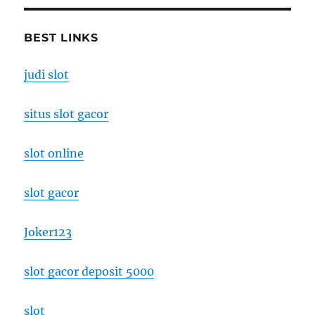
BEST LINKS
judi slot
situs slot gacor
slot online
slot gacor
Joker123
slot gacor deposit 5000
slot