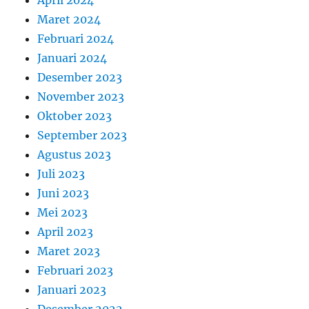
April 2024
Maret 2024
Februari 2024
Januari 2024
Desember 2023
November 2023
Oktober 2023
September 2023
Agustus 2023
Juli 2023
Juni 2023
Mei 2023
April 2023
Maret 2023
Februari 2023
Januari 2023