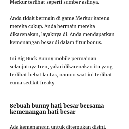
Merkur terlihat seperti sumber aslinya.
Anda tidak bermain di game Merkur karena
mereka cukup. Anda bermain mereka
dikarenakan, layaknya di, Anda mendapatkan
kemenangan besar di dalam fitur bonus.
Ini Big Buck Bunny mobile permainan
selanjutnya tren, yakni dikarenakan itu yang
terlihat hebat lantas, namun saat ini terlihat
cuma sedikit freaky.
Sebuah bunny hati besar bersama
kemenangan hati besar
Ada kemenangan untuk ditemukan disini,