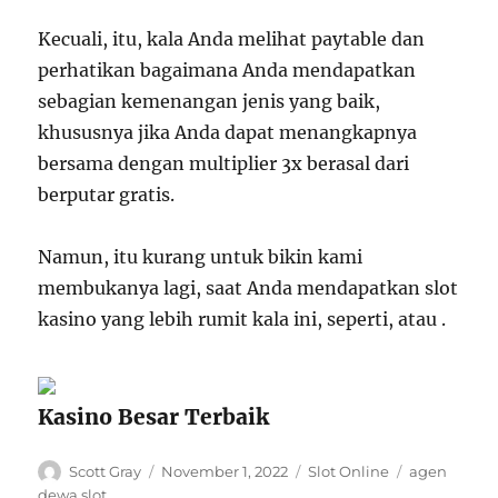
Kecuali, itu, kala Anda melihat paytable dan
perhatikan bagaimana Anda mendapatkan
sebagian kemenangan jenis yang baik,
khususnya jika Anda dapat menangkapnya
bersama dengan multiplier 3x berasal dari
berputar gratis.
Namun, itu kurang untuk bikin kami
membukanya lagi, saat Anda mendapatkan slot
kasino yang lebih rumit kala ini, seperti, atau .
Kasino Besar Terbaik
Author
Posted
Categories
Tags
Scott Gray
November 1, 2022
Slot Online
agen
on
dewa slot