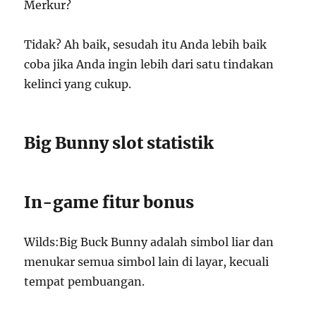
Merkur?
Tidak? Ah baik, sesudah itu Anda lebih baik
coba jika Anda ingin lebih dari satu tindakan
kelinci yang cukup.
Big Bunny slot statistik
In-game fitur bonus
Wilds:Big Buck Bunny adalah simbol liar dan
menukar semua simbol lain di layar, kecuali
tempat pembuangan.