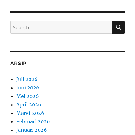
SE
Search
for:
ARSIP
Juli 2026
Juni 2026
Mei 2026
April 2026
Maret 2026
Februari 2026
Januari 2026