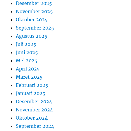
Desember 2025
November 2025
Oktober 2025
September 2025
Agustus 2025
Juli 2025
Juni 2025
Mei 2025
April 2025
Maret 2025
Februari 2025
Januari 2025
Desember 2024
November 2024
Oktober 2024
September 2024