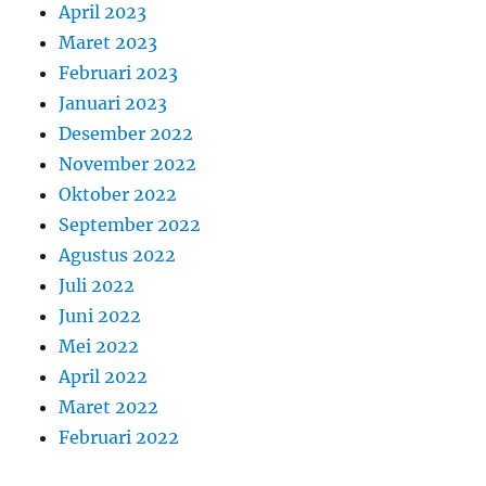
April 2023
Maret 2023
Februari 2023
Januari 2023
Desember 2022
November 2022
Oktober 2022
September 2022
Agustus 2022
Juli 2022
Juni 2022
Mei 2022
April 2022
Maret 2022
Februari 2022