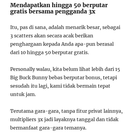
Mendapatkan hingga 50 berputar
gratis bersama pengganda 3x
Itu, pas di sana, adalah menarik besar, sebagai
3 scatters akan secara acak berikan
penghargaan kepada Anda apa-pun berasal
dari 10 hingga 50 berputar gratis.
Personally walau, kita belum lihat lebih dari 15
Big Buck Bunny bebas berputar bonus, tetapi
sesudah itu lagi, kami tidak bermain tepat
untuk jam.
Terutama gara-gara, tanpa fitur privat lainnya,
multipliers 3x jadi layaknya tanggal dan tidak
bermanfaat gara-gara temanya.