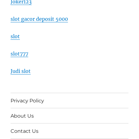
Joker123
slot gacor deposit 5000
slot
slot777
Judi slot
Privacy Policy
About Us
Contact Us