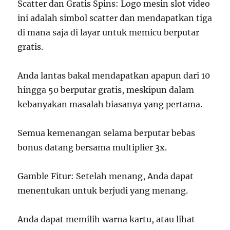
Scatter dan Gratis Spins: Logo mesin slot video
ini adalah simbol scatter dan mendapatkan tiga
di mana saja di layar untuk memicu berputar
gratis.
Anda lantas bakal mendapatkan apapun dari 10
hingga 50 berputar gratis, meskipun dalam
kebanyakan masalah biasanya yang pertama.
Semua kemenangan selama berputar bebas
bonus datang bersama multiplier 3x.
Gamble Fitur: Setelah menang, Anda dapat
menentukan untuk berjudi yang menang.
Anda dapat memilih warna kartu, atau lihat