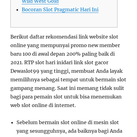
Wild West Gold
Bocoran Slot Pragmatic Hari Ini
Berikut daftar rekomendasi link website slot
online yang mempunyai promo new member
baru 100 di awal depan 200% paling baik di
2021. RTP slot hari inidari link slot gacor
Dewaslot99 yang tinggi, membuat Anda layak
memilihnya sebagai tempat untuk bermain slot
gampang menang. Saat ini memang tidak sulit
bagi para pemain slot untuk bisa menemukan
web slot online di internet.
Sebelum bermain slot online di mesin slot
yang sesungguhnya, ada baiknya bagi Anda