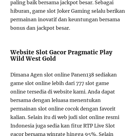
paling baik bersama jackpot besar. Sebagai
hiburan, game slot Joker Gaming selalu berikan
permainan inovatif dan keuntungan bersama
bonus dan jackpot besar.
Website Slot Gacor Pragmatic Play
Wild West Gold
Dimana Agen slot online Panen138 sediakan
game slot online lebih dari 777 slot game
online tersedia di website kami. Anda dapat
bersama dengan leluasa menentukan
permainan slot online cocok dengan favorit
kalian. Selain itu di web judi slot online resmi
Indonesia juga sedia kan fitur RTP Live Slot
gacor bersama winrate hingga 95%. Selain