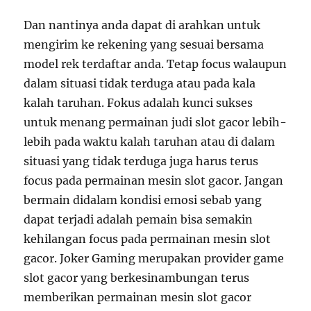
Dan nantinya anda dapat di arahkan untuk
mengirim ke rekening yang sesuai bersama
model rek terdaftar anda. Tetap focus walaupun
dalam situasi tidak terduga atau pada kala
kalah taruhan. Fokus adalah kunci sukses
untuk menang permainan judi slot gacor lebih-
lebih pada waktu kalah taruhan atau di dalam
situasi yang tidak terduga juga harus terus
focus pada permainan mesin slot gacor. Jangan
bermain didalam kondisi emosi sebab yang
dapat terjadi adalah pemain bisa semakin
kehilangan focus pada permainan mesin slot
gacor. Joker Gaming merupakan provider game
slot gacor yang berkesinambungan terus
memberikan permainan mesin slot gacor