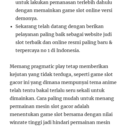
untuk lakukan pemanasan terlebih dahulu
dengan memainkan game slot online versi
demonya.
Sekarang telah datang dengan berikan
pelayanan paling baik sebagai website judi
slot terbaik dan online resmi paling baru &
terpercaya no 1 di Indonesia.
Memang pragmatic play tetap memberikan
kejutan yang tidak terduga, seperti game slot
gacor ini yang dimana mempunyai tema anime
telah tentu bakal terlalu seru sekali untuk
dimainkan. Cara paling mudah untuk menang
permainan mesin slot gacor adalah
menentukan game slot bersama dengan nilai
winrate tinggi jadi hindari permainan mesin