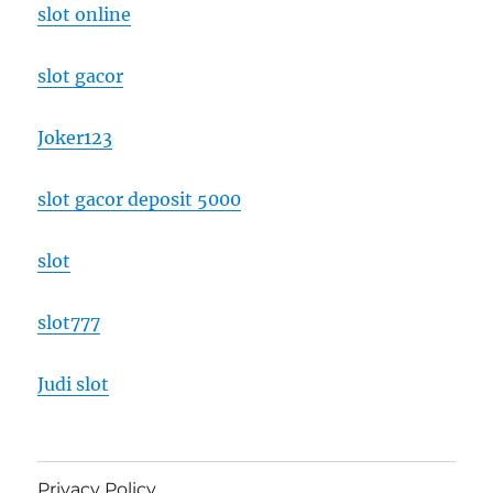
slot online
slot gacor
Joker123
slot gacor deposit 5000
slot
slot777
Judi slot
Privacy Policy