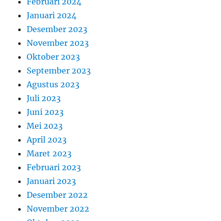
Februari 2024
Januari 2024
Desember 2023
November 2023
Oktober 2023
September 2023
Agustus 2023
Juli 2023
Juni 2023
Mei 2023
April 2023
Maret 2023
Februari 2023
Januari 2023
Desember 2022
November 2022