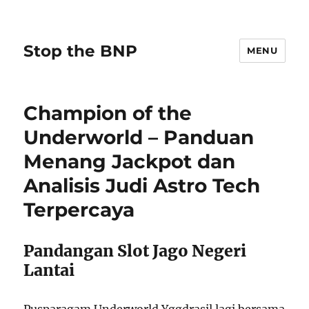
Stop the BNP
MENU
Champion of the
Underworld – Panduan
Menang Jackpot dan
Analisis Judi Astro Tech
Terpercaya
Pandangan Slot Jago Negeri
Lantai