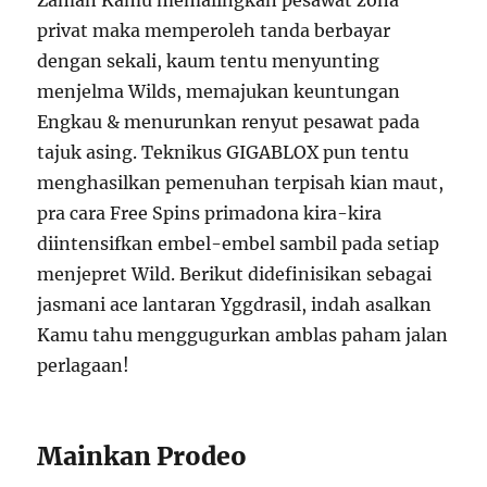
Zaman Kamu memalingkan pesawat zona
privat maka memperoleh tanda berbayar
dengan sekali, kaum tentu menyunting
menjelma Wilds, memajukan keuntungan
Engkau & menurunkan renyut pesawat pada
tajuk asing. Teknikus GIGABLOX pun tentu
menghasilkan pemenuhan terpisah kian maut,
pra cara Free Spins primadona kira-kira
diintensifkan embel-embel sambil pada setiap
menjepret Wild. Berikut didefinisikan sebagai
jasmani ace lantaran Yggdrasil, indah asalkan
Kamu tahu menggugurkan amblas paham jalan
perlagaan!
Mainkan Prodeo