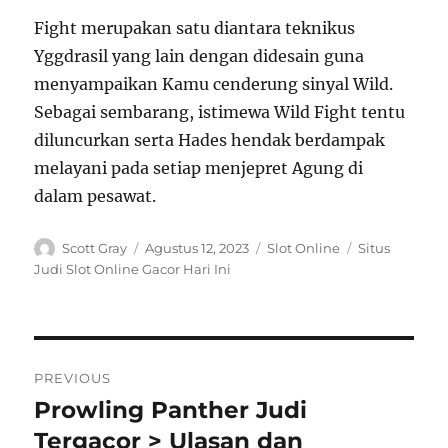
Fight merupakan satu diantara teknikus
Yggdrasil yang lain dengan didesain guna
menyampaikan Kamu cenderung sinyal Wild.
Sebagai sembarang, istimewa Wild Fight tentu
diluncurkan serta Hades hendak berdampak
melayani pada setiap menjepret Agung di
dalam pesawat.
Author
Posted
Categories
Tags
Scott Gray
Agustus 12, 2023
Slot Online
Situs
on
Judi Slot Online Gacor Hari Ini
Navigasi
PREVIOUS
pos
Prowling Panther Judi
Previous
post:
Tergacor > Ulasan dan