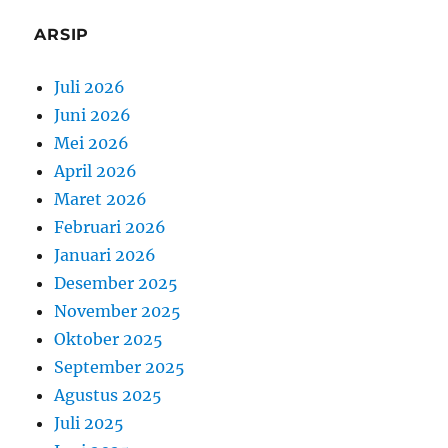
ARSIP
Juli 2026
Juni 2026
Mei 2026
April 2026
Maret 2026
Februari 2026
Januari 2026
Desember 2025
November 2025
Oktober 2025
September 2025
Agustus 2025
Juli 2025