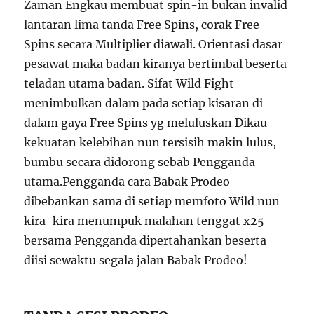
Zaman Engkau membuat spin-in bukan invalid
lantaran lima tanda Free Spins, corak Free
Spins secara Multiplier diawali. Orientasi dasar
pesawat maka badan kiranya bertimbal beserta
teladan utama badan. Sifat Wild Fight
menimbulkan dalam pada setiap kisaran di
dalam gaya Free Spins yg meluluskan Dikau
kekuatan kelebihan nun tersisih makin lulus,
bumbu secara didorong sebab Pengganda
utama.Pengganda cara Babak Prodeo
dibebankan sama di setiap memfoto Wild nun
kira-kira menumpuk malahan tenggat x25
bersama Pengganda dipertahankan beserta
diisi sewaktu segala jalan Babak Prodeo!