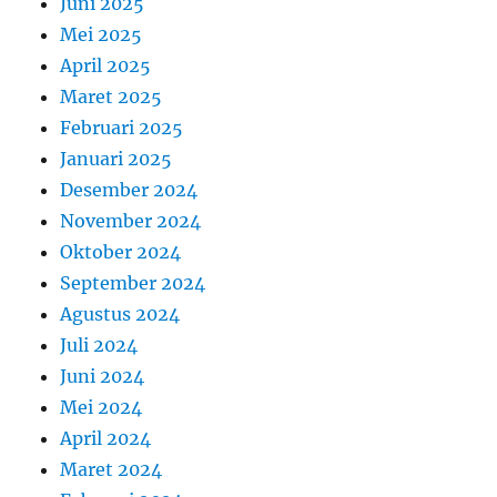
Juni 2025
Mei 2025
April 2025
Maret 2025
Februari 2025
Januari 2025
Desember 2024
November 2024
Oktober 2024
September 2024
Agustus 2024
Juli 2024
Juni 2024
Mei 2024
April 2024
Maret 2024