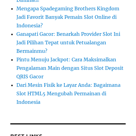
Diminati?
Mengapa Spadegaming Brothers Kingdom
Jadi Favorit Banyak Pemain Slot Online di
Indonesia?
Ganapati Gacor: Benarkah Provider Slot Ini
Jadi Pilihan Tepat untuk Petualangan
Bermainmu?
Pintu Menuju Jackpot: Cara Maksimalkan
Pengalaman Main dengan Situs Slot Deposit
QRIS Gacor
Dari Mesin Fisik ke Layar Anda: Bagaimana
Slot HTML5 Mengubah Permainan di
Indonesia