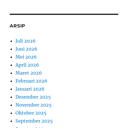
ARSIP
Juli 2026
Juni 2026
Mei 2026
April 2026
Maret 2026
Februari 2026
Januari 2026
Desember 2025
November 2025
Oktober 2025
September 2025