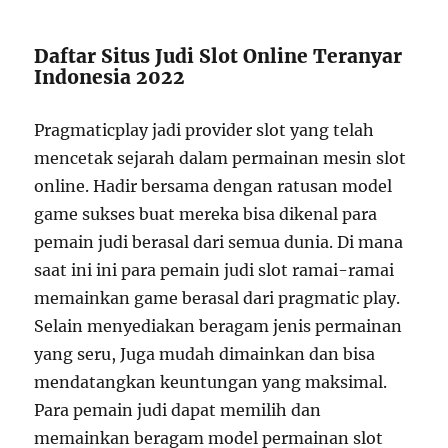
Daftar Situs Judi Slot Online Teranyar
Indonesia 2022
Pragmaticplay jadi provider slot yang telah
mencetak sejarah dalam permainan mesin slot
online. Hadir bersama dengan ratusan model
game sukses buat mereka bisa dikenal para
pemain judi berasal dari semua dunia. Di mana
saat ini ini para pemain judi slot ramai-ramai
memainkan game berasal dari pragmatic play.
Selain menyediakan beragam jenis permainan
yang seru, Juga mudah dimainkan dan bisa
mendatangkan keuntungan yang maksimal.
Para pemain judi dapat memilih dan
memainkan beragam model permainan slot