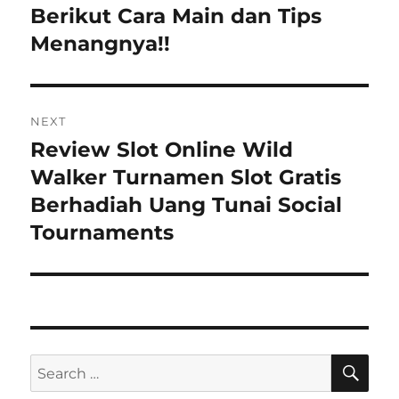
post:
Berikut Cara Main dan Tips
Menangnya!!
NEXT
Review Slot Online Wild
Next
post:
Walker Turnamen Slot Gratis
Berhadiah Uang Tunai Social
Tournaments
SE
Search
for: