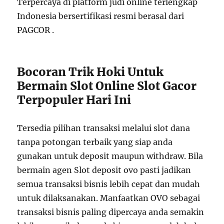
Terpercaya di platform judi online terlengkap
Indonesia bersertifikasi resmi berasal dari
PAGCOR .
Bocoran Trik Hoki Untuk
Bermain Slot Online Slot Gacor
Terpopuler Hari Ini
Tersedia pilihan transaksi melalui slot dana
tanpa potongan terbaik yang siap anda
gunakan untuk deposit maupun withdraw. Bila
bermain agen Slot deposit ovo pasti jadikan
semua transaksi bisnis lebih cepat dan mudah
untuk dilaksanakan. Manfaatkan OVO sebagai
transaksi bisnis paling dipercaya anda semakin