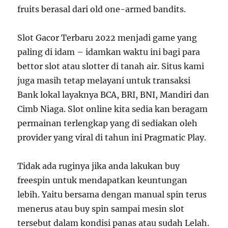
fruits berasal dari old one-armed bandits.
Slot Gacor Terbaru 2022 menjadi game yang
paling di idam – idamkan waktu ini bagi para
bettor slot atau slotter di tanah air. Situs kami
juga masih tetap melayani untuk transaksi
Bank lokal layaknya BCA, BRI, BNI, Mandiri dan
Cimb Niaga. Slot online kita sedia kan beragam
permainan terlengkap yang di sediakan oleh
provider yang viral di tahun ini Pragmatic Play.
Tidak ada ruginya jika anda lakukan buy
freespin untuk mendapatkan keuntungan
lebih. Yaitu bersama dengan manual spin terus
menerus atau buy spin sampai mesin slot
tersebut dalam kondisi panas atau sudah Lelah.