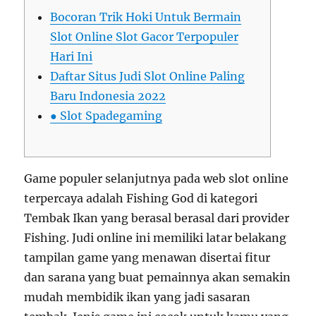
Bocoran Trik Hoki Untuk Bermain
Slot Online Slot Gacor Terpopuler
Hari Ini
Daftar Situs Judi Slot Online Paling
Baru Indonesia 2022
● Slot Spadegaming
Game populer selanjutnya pada web slot online
terpercaya adalah Fishing God di kategori
Tembak Ikan yang berasal berasal dari provider
Fishing. Judi online ini memiliki latar belakang
tampilan game yang menawan disertai fitur
dan sarana yang buat pemainnya akan semakin
mudah membidik ikan yang jadi sasaran