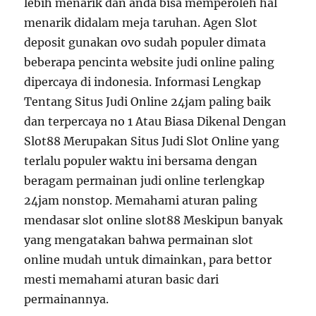
lebih menarik dan anda bisa memperoleh hal
menarik didalam meja taruhan. Agen Slot
deposit gunakan ovo sudah populer dimata
beberapa pencinta website judi online paling
dipercaya di indonesia. Informasi Lengkap
Tentang Situs Judi Online 24jam paling baik
dan terpercaya no 1 Atau Biasa Dikenal Dengan
Slot88 Merupakan Situs Judi Slot Online yang
terlalu populer waktu ini bersama dengan
beragam permainan judi online terlengkap
24jam nonstop. Memahami aturan paling
mendasar slot online slot88 Meskipun banyak
yang mengatakan bahwa permainan slot
online mudah untuk dimainkan, para bettor
mesti memahami aturan basic dari
permainannya.