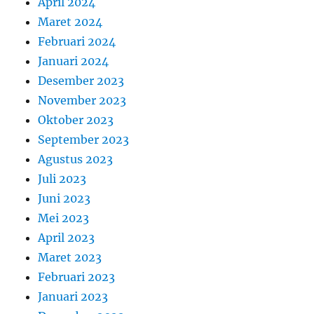
April 2024
Maret 2024
Februari 2024
Januari 2024
Desember 2023
November 2023
Oktober 2023
September 2023
Agustus 2023
Juli 2023
Juni 2023
Mei 2023
April 2023
Maret 2023
Februari 2023
Januari 2023