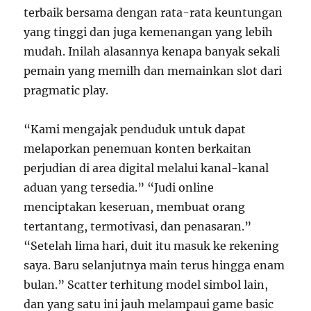
terbaik bersama dengan rata-rata keuntungan
yang tinggi dan juga kemenangan yang lebih
mudah. Inilah alasannya kenapa banyak sekali
pemain yang memilh dan memainkan slot dari
pragmatic play.
“Kami mengajak penduduk untuk dapat
melaporkan penemuan konten berkaitan
perjudian di area digital melalui kanal-kanal
aduan yang tersedia.” “Judi online
menciptakan keseruan, membuat orang
tertantang, termotivasi, dan penasaran.”
“Setelah lima hari, duit itu masuk ke rekening
saya. Baru selanjutnya main terus hingga enam
bulan.” Scatter terhitung model simbol lain,
dan yang satu ini jauh melampaui game basic