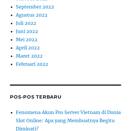
September 2022
Agustus 2022
Juli 2022
Juni 2022
Mei 2022
April 2022
Maret 2022
Februari 2022
POS-POS TERBARU
Fenomena Akun Pro Server Vietnam di Dunia
Slot Online: Apa yang Membuatnya Begitu
Diminati?