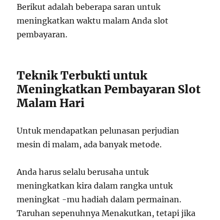
Berikut adalah beberapa saran untuk
meningkatkan waktu malam Anda slot
pembayaran.
Teknik Terbukti untuk
Meningkatkan Pembayaran Slot
Malam Hari
Untuk mendapatkan pelunasan perjudian
mesin di malam, ada banyak metode.
Anda harus selalu berusaha untuk
meningkatkan kira dalam rangka untuk
meningkat -mu hadiah dalam permainan.
Taruhan sepenuhnya Menakutkan, tetapi jika