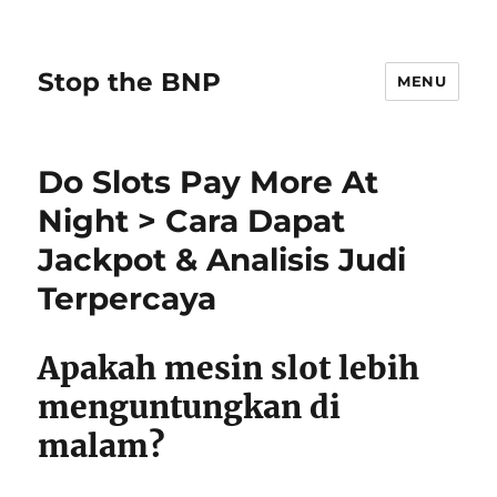
Stop the BNP
MENU
Do Slots Pay More At
Night > Cara Dapat
Jackpot & Analisis Judi
Terpercaya
Apakah mesin slot lebih
menguntungkan di
malam?