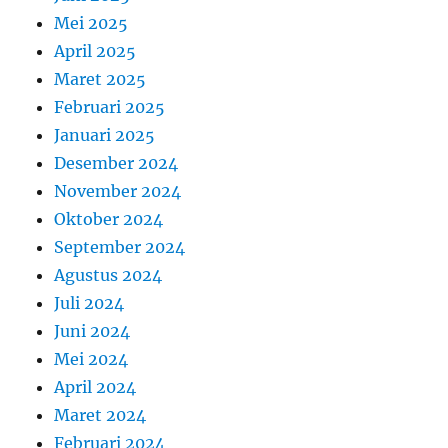
Mei 2025
April 2025
Maret 2025
Februari 2025
Januari 2025
Desember 2024
November 2024
Oktober 2024
September 2024
Agustus 2024
Juli 2024
Juni 2024
Mei 2024
April 2024
Maret 2024
Februari 2024