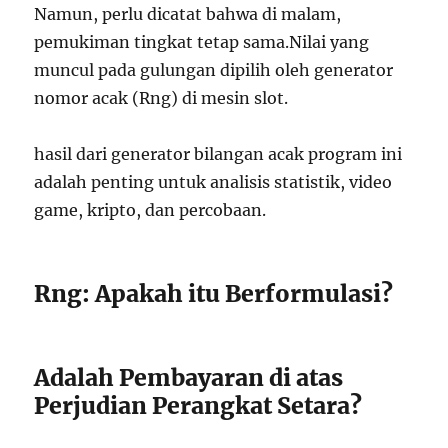
Namun, perlu dicatat bahwa di malam,
pemukiman tingkat tetap sama.Nilai yang
muncul pada gulungan dipilih oleh generator
nomor acak (Rng) di mesin slot.
hasil dari generator bilangan acak program ini
adalah penting untuk analisis statistik, video
game, kripto, dan percobaan.
Rng: Apakah itu Berformulasi?
Adalah Pembayaran di atas
Perjudian Perangkat Setara?