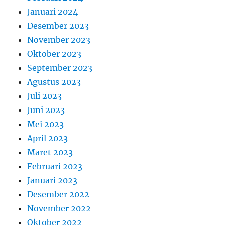
Januari 2024
Desember 2023
November 2023
Oktober 2023
September 2023
Agustus 2023
Juli 2023
Juni 2023
Mei 2023
April 2023
Maret 2023
Februari 2023
Januari 2023
Desember 2022
November 2022
Oktober 2022