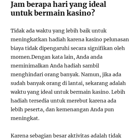
Jam berapa hari yang ideal
untuk bermain kasino?
Tidak ada waktu yang lebih baik untuk
meningkatkan hadiah karena kasino pelunasan
biaya tidak dipengaruhi secara signifikan oleh
momen.Dengan kata lain, Anda anda
meminimalkan Anda hadiah sambil
menghindari orang banyak. Namun, jika ada
sudah banyak orang di lantai, sekarang adalah
waktu yang ideal untuk bermain kasino. Lebih
hadiah tersedia untuk merebut karena ada
lebih peserta, dan kemenangan Anda pun
meningkat.
Karena sebagian besar aktivitas adalah tidak