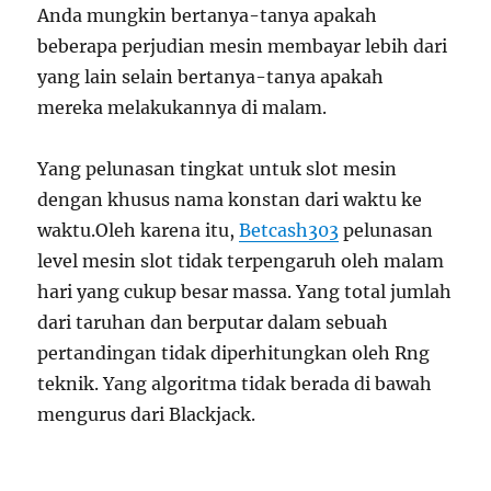
Anda mungkin bertanya-tanya apakah
beberapa perjudian mesin membayar lebih dari
yang lain selain bertanya-tanya apakah
mereka melakukannya di malam.
Yang pelunasan tingkat untuk slot mesin
dengan khusus nama konstan dari waktu ke
waktu.Oleh karena itu,
Betcash303
pelunasan
level mesin slot tidak terpengaruh oleh malam
hari yang cukup besar massa. Yang total jumlah
dari taruhan dan berputar dalam sebuah
pertandingan tidak diperhitungkan oleh Rng
teknik. Yang algoritma tidak berada di bawah
mengurus dari Blackjack.