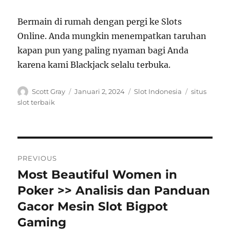
Bermain di rumah dengan pergi ke Slots
Online. Anda mungkin menempatkan taruhan
kapan pun yang paling nyaman bagi Anda
karena kami Blackjack selalu terbuka.
Author
Posted
Categories
Tags
Scott Gray
Januari 2, 2024
Slot Indonesia
situs
on
slot terbaik
Navigasi
PREVIOUS
pos
Most Beautiful Women in
Previous
post:
Poker >> Analisis dan Panduan
Gacor Mesin Slot Bigpot
Gaming