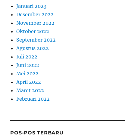
Januari 2023
Desember 2022
November 2022
Oktober 2022
September 2022
Agustus 2022
Juli 2022
Juni 2022
Mei 2022
April 2022
Maret 2022
Februari 2022
POS-POS TERBARU