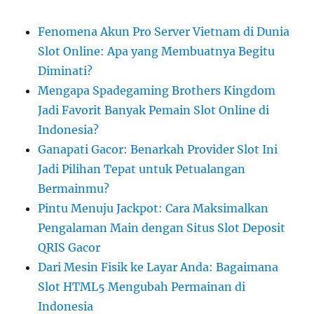
Fenomena Akun Pro Server Vietnam di Dunia
Slot Online: Apa yang Membuatnya Begitu
Diminati?
Mengapa Spadegaming Brothers Kingdom
Jadi Favorit Banyak Pemain Slot Online di
Indonesia?
Ganapati Gacor: Benarkah Provider Slot Ini
Jadi Pilihan Tepat untuk Petualangan
Bermainmu?
Pintu Menuju Jackpot: Cara Maksimalkan
Pengalaman Main dengan Situs Slot Deposit
QRIS Gacor
Dari Mesin Fisik ke Layar Anda: Bagaimana
Slot HTML5 Mengubah Permainan di
Indonesia