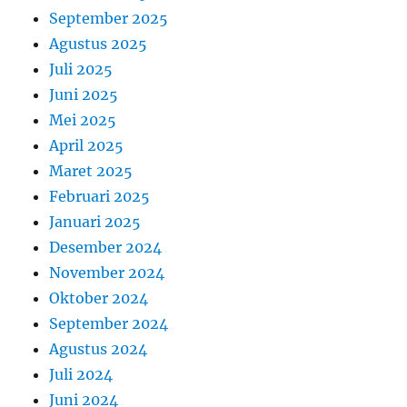
September 2025
Agustus 2025
Juli 2025
Juni 2025
Mei 2025
April 2025
Maret 2025
Februari 2025
Januari 2025
Desember 2024
November 2024
Oktober 2024
September 2024
Agustus 2024
Juli 2024
Juni 2024