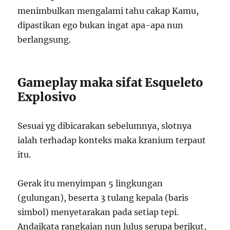
menimbulkan mengalami tahu cakap Kamu,
dipastikan ego bukan ingat apa-apa nun
berlangsung.
Gameplay maka sifat Esqueleto
Explosivo
Sesuai yg dibicarakan sebelumnya, slotnya
ialah terhadap konteks maka kranium terpaut
itu.
Gerak itu menyimpan 5 lingkungan
(gulungan), beserta 3 tulang kepala (baris
simbol) menyetarakan pada setiap tepi.
Andaikata rangkaian nun lulus serupa berikut,