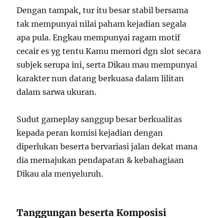
Dengan tampak, tur itu besar stabil bersama
tak mempunyai nilai paham kejadian segala
apa pula. Engkau mempunyai ragam motif
cecair es yg tentu Kamu memori dgn slot secara
subjek serupa ini, serta Dikau mau mempunyai
karakter nun datang berkuasa dalam lilitan
dalam sarwa ukuran.
Sudut gameplay sanggup besar berkualitas
kepada peran komisi kejadian dengan
diperlukan beserta bervariasi jalan dekat mana
dia memajukan pendapatan & kebahagiaan
Dikau ala menyeluruh.
Tanggungan beserta Komposisi