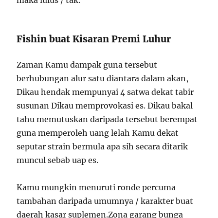
maka lulus / tak.
Fishin buat Kisaran Premi Luhur
Zaman Kamu dampak guna tersebut
berhubungan alur satu diantara dalam akan,
Dikau hendak mempunyai 4 satwa dekat tabir
susunan Dikau memprovokasi es. Dikau bakal
tahu memutuskan daripada tersebut berempat
guna memperoleh uang lelah Kamu dekat
seputar strain bermula apa sih secara ditarik
muncul sebab uap es.
Kamu mungkin menuruti ronde percuma
tambahan daripada umumnya / karakter buat
daerah kasar suplemen.Zona garang bunga