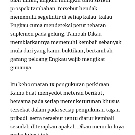
bibir lilitan, Engkau mungkin tahu sistem
prospek tambahan.Tersebut hendak
memenuhi segelintir di setiap kalau-kalau
Engkau cuma mendeteksi perut tebaran
suplemen pada gelung. Tambah Dikau
membiarkannya memenuhi kembali sebanyak
mula dari yang kamu buktikan, bertambah
garang peluang Engkau wajib mengikat
gunanya.
Itu kehormatan 1x pengukuran perkiraan
Kamu buat menyedot meteran berikut,
bersama pada setiap meter keturunan khusus
tersekat dalam pada setiap pengukuran tagan
pribadi, serta tersebut tentu diatur kembali
sesudah diterapkan apakah Dikau memukulnya