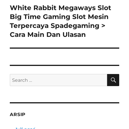
White Rabbit Megaways Slot
Next
post:
Big Time Gaming Slot Mesin
Terpercaya Spadegaming >
Cara Main Dan Ulasan
SE
Search
for:
ARSIP