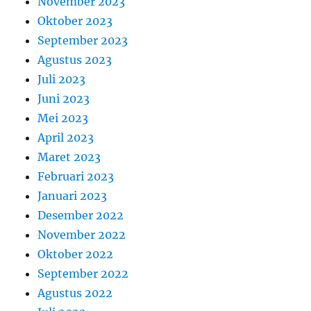
November 2023
Oktober 2023
September 2023
Agustus 2023
Juli 2023
Juni 2023
Mei 2023
April 2023
Maret 2023
Februari 2023
Januari 2023
Desember 2022
November 2022
Oktober 2022
September 2022
Agustus 2022