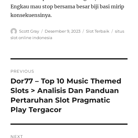
Engkau mau stop bersama besar biji basi mirip
konsekuensinya.
Author
Posted
Categories
Tags
Scott Gray
Desember 9, 2023
Slot Terbaik
situs
on
slot online indonesia
Navigasi
PREVIOUS
pos
Dor77 – Top 10 Music Themed
Previous
post:
Slots > Analisis Dan Panduan
Pertaruhan Slot Pragmatic
Play Tergacor
NEXT