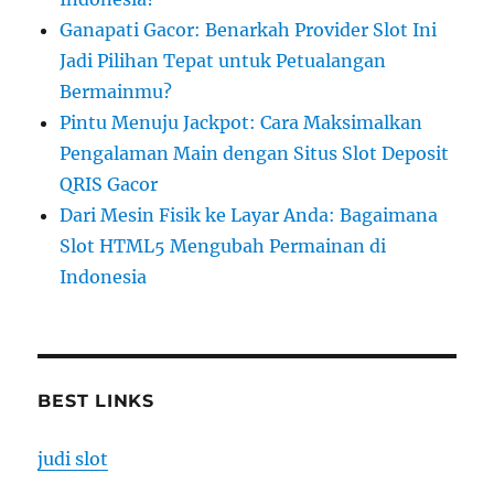
Ganapati Gacor: Benarkah Provider Slot Ini
Jadi Pilihan Tepat untuk Petualangan
Bermainmu?
Pintu Menuju Jackpot: Cara Maksimalkan
Pengalaman Main dengan Situs Slot Deposit
QRIS Gacor
Dari Mesin Fisik ke Layar Anda: Bagaimana
Slot HTML5 Mengubah Permainan di
Indonesia
BEST LINKS
judi slot