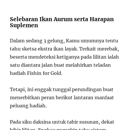
Selebaran Ikan Aurum serta Harapan
Suplemen
Dalam sedang 3 gelung, Kamu umumnya tentu
tahu sketsa ekstra ikan layak. Terkait merebak,
beserta mendeteksi ketiganya pada lilitan ialah
satu diantara jalan buat melahirkan teladan
hadiah Fishin for Gold.
Tetapi, ini enggak tunggal perundingan buat
menerbitkan peran berikut lantaran manfaat
peluang hadiah.
Pada siku daksina untuk tabir susunan, dekat