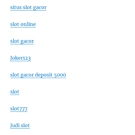
situs slot gacor
slot online
slot gacor
Joker123
slot gacor deposit 5000
slot
slot777
Judi slot