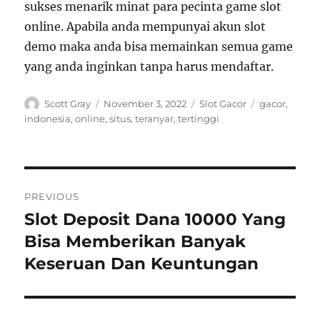
sukses menarik minat para pecinta game slot
online. Apabila anda mempunyai akun slot
demo maka anda bisa memainkan semua game
yang anda inginkan tanpa harus mendaftar.
Author
Posted
Categories
Tags
Scott Gray
November 3, 2022
Slot Gacor
gacor
,
on
indonesia
,
online
,
situs
,
teranyar
,
tertinggi
Navigasi
PREVIOUS
pos
Slot Deposit Dana 10000 Yang
Previous
post:
Bisa Memberikan Banyak
Keseruan Dan Keuntungan