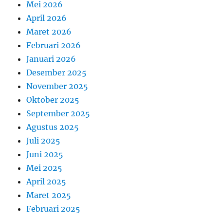
Mei 2026
April 2026
Maret 2026
Februari 2026
Januari 2026
Desember 2025
November 2025
Oktober 2025
September 2025
Agustus 2025
Juli 2025
Juni 2025
Mei 2025
April 2025
Maret 2025
Februari 2025