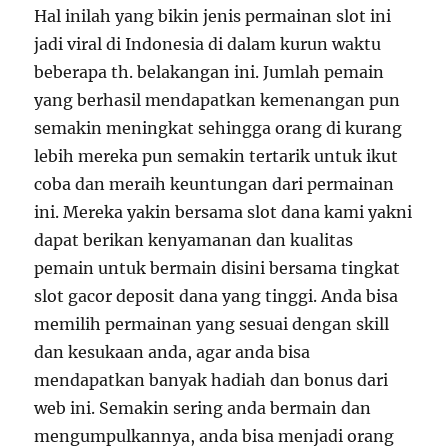
Hal inilah yang bikin jenis permainan slot ini
jadi viral di Indonesia di dalam kurun waktu
beberapa th. belakangan ini. Jumlah pemain
yang berhasil mendapatkan kemenangan pun
semakin meningkat sehingga orang di kurang
lebih mereka pun semakin tertarik untuk ikut
coba dan meraih keuntungan dari permainan
ini. Mereka yakin bersama slot dana kami yakni
dapat berikan kenyamanan dan kualitas
pemain untuk bermain disini bersama tingkat
slot gacor deposit dana yang tinggi. Anda bisa
memilih permainan yang sesuai dengan skill
dan kesukaan anda, agar anda bisa
mendapatkan banyak hadiah dan bonus dari
web ini. Semakin sering anda bermain dan
mengumpulkannya, anda bisa menjadi orang