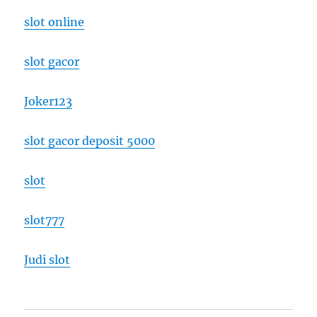
slot online
slot gacor
Joker123
slot gacor deposit 5000
slot
slot777
Judi slot