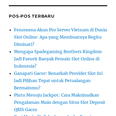
POS-POS TERBARU
Fenomena Akun Pro Server Vietnam di Dunia
Slot Online: Apa yang Membuatnya Begitu
Diminati?
Mengapa Spadegaming Brothers Kingdom
Jadi Favorit Banyak Pemain Slot Online di
Indonesia?
Ganapati Gacor: Benarkah Provider Slot Ini
Jadi Pilihan Tepat untuk Petualangan
Bermainmu?
Pintu Menuju Jackpot: Cara Maksimalkan
Pengalaman Main dengan Situs Slot Deposit
QRIS Gacor