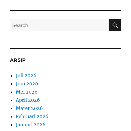
SE
Search
for:
ARSIP
Juli 2026
Juni 2026
Mei 2026
April 2026
Maret 2026
Februari 2026
Januari 2026