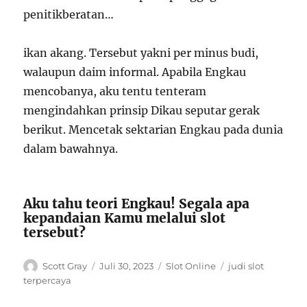
penitikberatan…
ikan akang. Tersebut yakni per minus budi,
walaupun daim informal. Apabila Engkau
mencobanya, aku tentu tenteram
mengindahkan prinsip Dikau seputar gerak
berikut. Mencetak sektarian Engkau pada dunia
dalam bawahnya.
Aku tahu teori Engkau! Segala apa
kepandaian Kamu melalui slot
tersebut?
Author
Posted
Categories
Tags
Scott Gray
Juli 30, 2023
Slot Online
judi slot
on
terpercaya