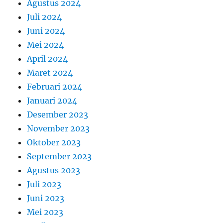
Agustus 2024
Juli 2024
Juni 2024
Mei 2024
April 2024
Maret 2024
Februari 2024
Januari 2024
Desember 2023
November 2023
Oktober 2023
September 2023
Agustus 2023
Juli 2023
Juni 2023
Mei 2023