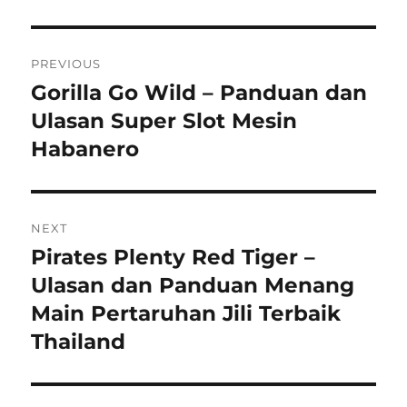
Navigasi
PREVIOUS
pos
Gorilla Go Wild – Panduan dan
Previous
post:
Ulasan Super Slot Mesin
Habanero
NEXT
Pirates Plenty Red Tiger –
Next
post:
Ulasan dan Panduan Menang
Main Pertaruhan Jili Terbaik
Thailand