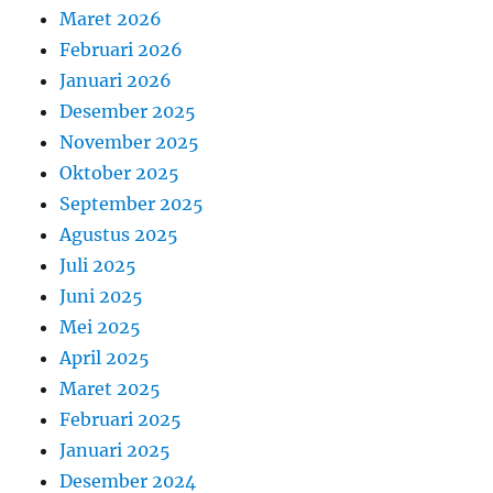
Maret 2026
Februari 2026
Januari 2026
Desember 2025
November 2025
Oktober 2025
September 2025
Agustus 2025
Juli 2025
Juni 2025
Mei 2025
April 2025
Maret 2025
Februari 2025
Januari 2025
Desember 2024