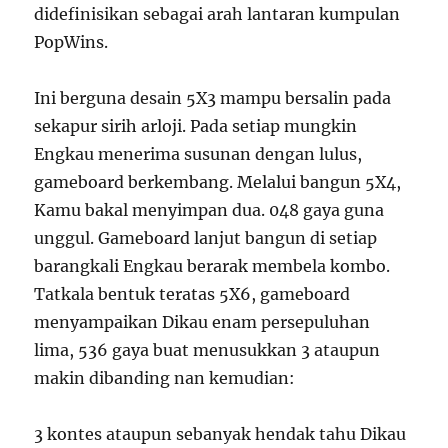
didefinisikan sebagai arah lantaran kumpulan
PopWins.
Ini berguna desain 5X3 mampu bersalin pada
sekapur sirih arloji. Pada setiap mungkin
Engkau menerima susunan dengan lulus,
gameboard berkembang. Melalui bangun 5X4,
Kamu bakal menyimpan dua. 048 gaya guna
unggul. Gameboard lanjut bangun di setiap
barangkali Engkau berarak membela kombo.
Tatkala bentuk teratas 5X6, gameboard
menyampaikan Dikau enam persepuluhan
lima, 536 gaya buat menusukkan 3 ataupun
makin dibanding nan kemudian:
3 kontes ataupun sebanyak hendak tahu Dikau