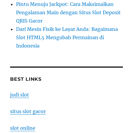
Pintu Menuju Jackpot: Cara Maksimalkan
Pengalaman Main dengan Situs Slot Deposit
QRIS Gacor
Dari Mesin Fisik ke Layar Anda: Bagaimana
Slot HTML5 Mengubah Permainan di
Indonesia
BEST LINKS
judi slot
situs slot gacor
slot online