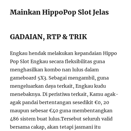
Mainkan HippoPop Slot Jelas
GADAIAN, RTP & TRIK
Engkau hendak melakukan kepandaian Hippo
Pop Slot Engkau secara fleksibilitas guna
menghasilkan kombo nan lulus dalam
gameboard 5X3. Sebagai mengambil, guna
mengeluarkan daya terkait, Engkau kudu
menebaknya. Di peristiwa terkait, Kamu agak-
agak pandai bertentangan sesedikit €0, 20
maupun sebesar €40 guna membentangkan
486 sistem buat lulus.Tersebut seluruh valid
bersama cakap, akan tetapi jasmani itu