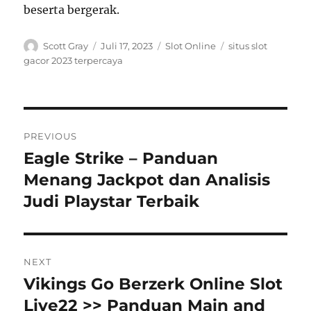
beserta bergerak.
Author
Posted
Categories
Tags
Scott Gray
Juli 17, 2023
Slot Online
situs slot
on
gacor 2023 terpercaya
Navigasi
PREVIOUS
pos
Eagle Strike – Panduan
Previous
post:
Menang Jackpot dan Analisis
Judi Playstar Terbaik
NEXT
Vikings Go Berzerk Online Slot
Next
post:
Live22 >> Panduan Main and