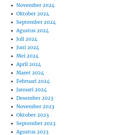
November 2024
Oktober 2024
September 2024
Agustus 2024
Juli 2024
Juni 2024
Mei 2024
April 2024
Maret 2024
Februari 2024
Januari 2024
Desember 2023
November 2023
Oktober 2023
September 2023
Agustus 2023