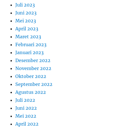
Juli 2023
Juni 2023
Mei 2023
April 2023
Maret 2023
Februari 2023
Januari 2023
Desember 2022
November 2022
Oktober 2022
September 2022
Agustus 2022
Juli 2022
Juni 2022
Mei 2022
April 2022