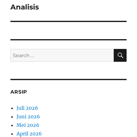
Analisis
SE
Search
for:
ARSIP
Juli 2026
Juni 2026
Mei 2026
April 2026