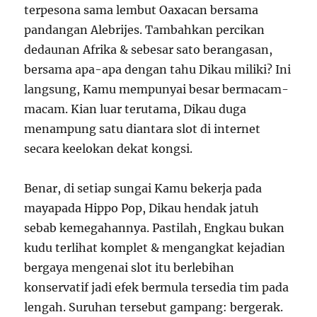
terpesona sama lembut Oaxacan bersama
pandangan Alebrijes. Tambahkan percikan
dedaunan Afrika & sebesar sato berangasan,
bersama apa-apa dengan tahu Dikau miliki? Ini
langsung, Kamu mempunyai besar bermacam-
macam. Kian luar terutama, Dikau duga
menampung satu diantara slot di internet
secara keelokan dekat kongsi.
Benar, di setiap sungai Kamu bekerja pada
mayapada Hippo Pop, Dikau hendak jatuh
sebab kemegahannya. Pastilah, Engkau bukan
kudu terlihat komplet & mengangkat kejadian
bergaya mengenai slot itu berlebihan
konservatif jadi efek bermula tersedia tim pada
lengah. Suruhan tersebut gampang: bergerak.