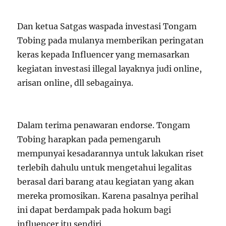
Dan ketua Satgas waspada investasi Tongam
Tobing pada mulanya memberikan peringatan
keras kepada Influencer yang memasarkan
kegiatan investasi illegal layaknya judi online,
arisan online, dll sebagainya.
Dalam terima penawaran endorse. Tongam
Tobing harapkan pada pemengaruh
mempunyai kesadarannya untuk lakukan riset
terlebih dahulu untuk mengetahui legalitas
berasal dari barang atau kegiatan yang akan
mereka promosikan. Karena pasalnya perihal
ini dapat berdampak pada hokum bagi
influencer itu sendiri.