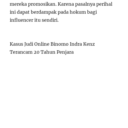
mereka promosikan. Karena pasalnya perihal
ini dapat berdampak pada hokum bagi
influencer itu sendiri.
Kasus Judi Online Binomo Indra Kenz
Terancam 20 Tahun Penjara