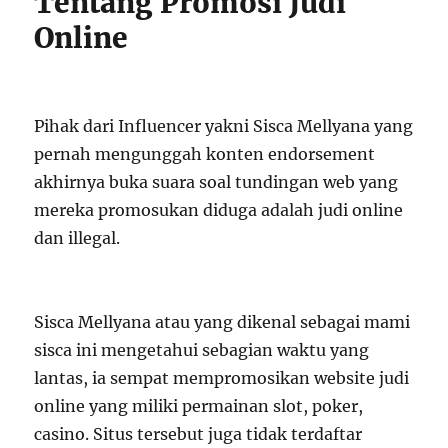
Tentang Promosi Judi
Online
Pihak dari Influencer yakni Sisca Mellyana yang
pernah mengunggah konten endorsement
akhirnya buka suara soal tundingan web yang
mereka promosukan diduga adalah judi online
dan illegal.
Sisca Mellyana atau yang dikenal sebagai mami
sisca ini mengetahui sebagian waktu yang
lantas, ia sempat mempromosikan website judi
online yang miliki permainan slot, poker,
casino. Situs tersebut juga tidak terdaftar