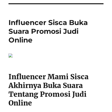
Influencer Sisca Buka
Suara Promosi Judi
Online
Influencer Mami Sisca
Akhirnya Buka Suara
Tentang Promosi Judi
Online