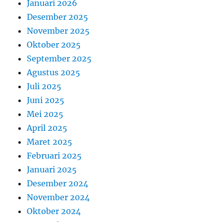
Januari 2026
Desember 2025
November 2025
Oktober 2025
September 2025
Agustus 2025
Juli 2025
Juni 2025
Mei 2025
April 2025
Maret 2025
Februari 2025
Januari 2025
Desember 2024
November 2024
Oktober 2024