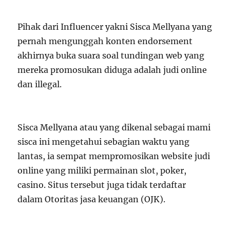
Pihak dari Influencer yakni Sisca Mellyana yang
pernah mengunggah konten endorsement
akhirnya buka suara soal tundingan web yang
mereka promosukan diduga adalah judi online
dan illegal.
Sisca Mellyana atau yang dikenal sebagai mami
sisca ini mengetahui sebagian waktu yang
lantas, ia sempat mempromosikan website judi
online yang miliki permainan slot, poker,
casino. Situs tersebut juga tidak terdaftar
dalam Otoritas jasa keuangan (OJK).