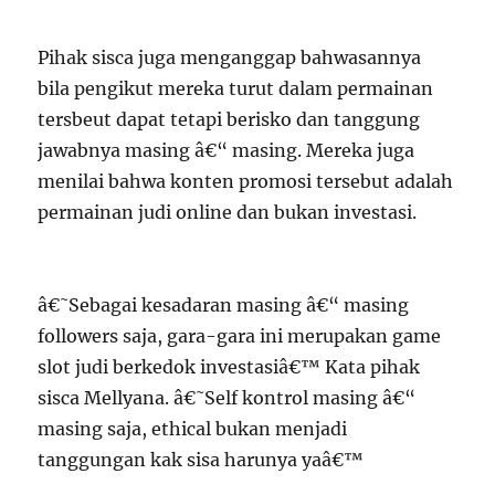
Pihak sisca juga menganggap bahwasannya
bila pengikut mereka turut dalam permainan
tersbeut dapat tetapi berisko dan tanggung
jawabnya masing â€“ masing. Mereka juga
menilai bahwa konten promosi tersebut adalah
permainan judi online dan bukan investasi.
â€˜Sebagai kesadaran masing â€“ masing
followers saja, gara-gara ini merupakan game
slot judi berkedok investasiâ€™ Kata pihak
sisca Mellyana. â€˜Self kontrol masing â€“
masing saja, ethical bukan menjadi
tanggungan kak sisa harunya yaâ€™