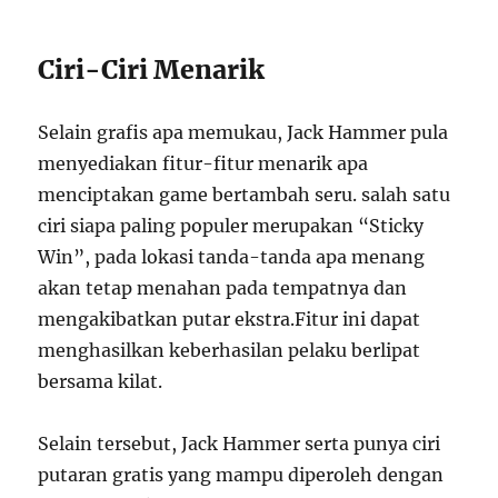
Ciri-Ciri Menarik
Selain grafis apa memukau, Jack Hammer pula
menyediakan fitur-fitur menarik apa
menciptakan game bertambah seru. salah satu
ciri siapa paling populer merupakan “Sticky
Win”, pada lokasi tanda-tanda apa menang
akan tetap menahan pada tempatnya dan
mengakibatkan putar ekstra.Fitur ini dapat
menghasilkan keberhasilan pelaku berlipat
bersama kilat.
Selain tersebut, Jack Hammer serta punya ciri
putaran gratis yang mampu diperoleh dengan