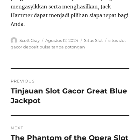
mengasyikkan serta menghasilkan, Jack
Hammer dapat menjadi pilihan siapa tepat bagi
Anda.
Author
Posted
Categories
Tags
Scott Gray
Agustus 12, 2024
Situs Slot
situs slot
on
gacor deposit pulsa tanpa potongan
Navigasi
PREVIOUS
pos
Tinjauan Slot Gacor Great Blue
Previous
post:
Jackpot
NEXT
The Phantom of the Opera Slot
Next