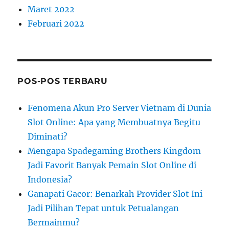
Maret 2022
Februari 2022
POS-POS TERBARU
Fenomena Akun Pro Server Vietnam di Dunia
Slot Online: Apa yang Membuatnya Begitu
Diminati?
Mengapa Spadegaming Brothers Kingdom
Jadi Favorit Banyak Pemain Slot Online di
Indonesia?
Ganapati Gacor: Benarkah Provider Slot Ini
Jadi Pilihan Tepat untuk Petualangan
Bermainmu?