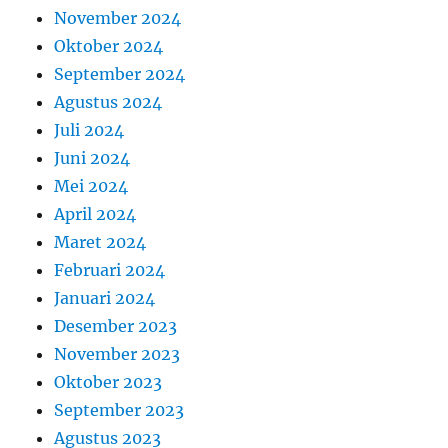
November 2024
Oktober 2024
September 2024
Agustus 2024
Juli 2024
Juni 2024
Mei 2024
April 2024
Maret 2024
Februari 2024
Januari 2024
Desember 2023
November 2023
Oktober 2023
September 2023
Agustus 2023