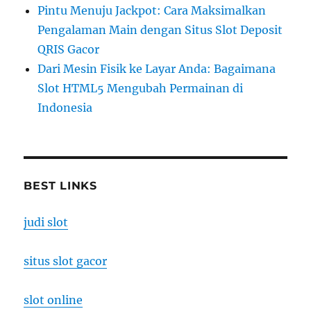
Pintu Menuju Jackpot: Cara Maksimalkan
Pengalaman Main dengan Situs Slot Deposit
QRIS Gacor
Dari Mesin Fisik ke Layar Anda: Bagaimana
Slot HTML5 Mengubah Permainan di
Indonesia
BEST LINKS
judi slot
situs slot gacor
slot online