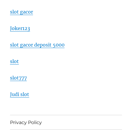
slot gacor
Joker123
slot gacor deposit 5000
slot
slot777
Judi slot
Privacy Policy