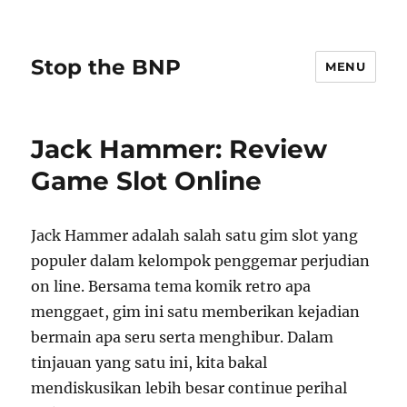
Stop the BNP
MENU
Jack Hammer: Review
Game Slot Online
Jack Hammer adalah salah satu gim slot yang
populer dalam kelompok penggemar perjudian
on line. Bersama tema komik retro apa
menggaet, gim ini satu memberikan kejadian
bermain apa seru serta menghibur. Dalam
tinjauan yang satu ini, kita bakal
mendiskusikan lebih besar continue perihal