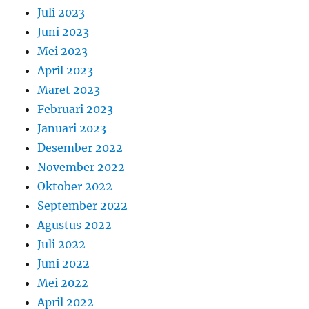
Juli 2023
Juni 2023
Mei 2023
April 2023
Maret 2023
Februari 2023
Januari 2023
Desember 2022
November 2022
Oktober 2022
September 2022
Agustus 2022
Juli 2022
Juni 2022
Mei 2022
April 2022