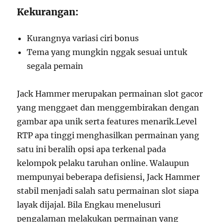
Kekurangan:
Kurangnya variasi ciri bonus
Tema yang mungkin nggak sesuai untuk
segala pemain
Jack Hammer merupakan permainan slot gacor
yang menggaet dan menggembirakan dengan
gambar apa unik serta features menarik.Level
RTP apa tinggi menghasilkan permainan yang
satu ini beralih opsi apa terkenal pada
kelompok pelaku taruhan online. Walaupun
mempunyai beberapa defisiensi, Jack Hammer
stabil menjadi salah satu permainan slot siapa
layak dijajal. Bila Engkau menelusuri
pengalaman melakukan permainan yang