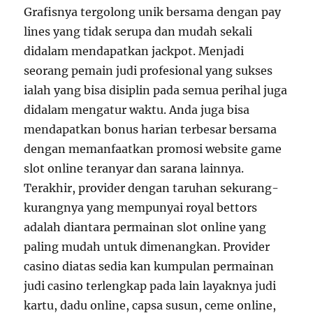
Grafisnya tergolong unik bersama dengan pay
lines yang tidak serupa dan mudah sekali
didalam mendapatkan jackpot. Menjadi
seorang pemain judi profesional yang sukses
ialah yang bisa disiplin pada semua perihal juga
didalam mengatur waktu. Anda juga bisa
mendapatkan bonus harian terbesar bersama
dengan memanfaatkan promosi website game
slot online teranyar dan sarana lainnya.
Terakhir, provider dengan taruhan sekurang-
kurangnya yang mempunyai royal bettors
adalah diantara permainan slot online yang
paling mudah untuk dimenangkan. Provider
casino diatas sedia kan kumpulan permainan
judi casino terlengkap pada lain layaknya judi
kartu, dadu online, capsa susun, ceme online,