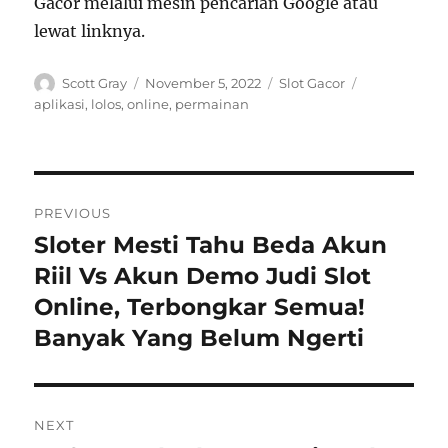
Gacor melalui mesin pencarian Google atau
lewat linknya.
Author
Posted
Categories
Tags
Scott Gray
November 5, 2022
Slot Gacor
on
aplikasi
,
lolos
,
online
,
permainan
Navigasi
PREVIOUS
pos
Sloter Mesti Tahu Beda Akun
Previous
post:
Riil Vs Akun Demo Judi Slot
Online, Terbongkar Semua!
Banyak Yang Belum Ngerti
NEXT