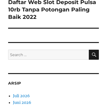
Daftar Web Slot Deposit Pulsa
Next
post:
10rb Tanpa Potongan Paling
Baik 2022
SE
Search
for:
ARSIP
Juli 2026
Juni 2026