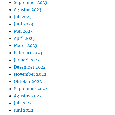
September 2023
Agustus 2023
Juli 2023
Juni 2023
Mei 2023
April 2023
Maret 2023
Februari 2023
Januari 2023
Desember 2022
November 2022
Oktober 2022
September 2022
Agustus 2022
Juli 2022
Juni 2022