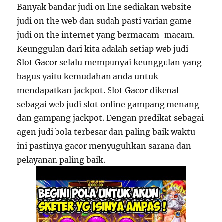
Banyak bandar judi on line sediakan website
judi on the web dan sudah pasti varian game
judi on the internet yang bermacam-macam.
Keunggulan dari kita adalah setiap web judi
Slot Gacor selalu mempunyai keunggulan yang
bagus yaitu kemudahan anda untuk
mendapatkan jackpot. Slot Gacor dikenal
sebagai web judi slot online gampang menang
dan gampang jackpot. Dengan predikat sebagai
agen judi bola terbesar dan paling baik waktu
ini pastinya gacor menyuguhkan sarana dan
pelayanan paling baik.