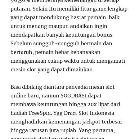
96,50% memberinya kemenangan di setiap
putaran. Selain itu memiliki fitur game lengkap
yang dapat mendukung hasrat pemain, baik
untuk menang maupun andaikan ingin
mendapatkan banyak keuntungan bonus.
Sebelum sungguh-sungguh bermain dan
bertaruh, pemain hebat kebanyakan
menggunakan cukup waktu untuk mengamati
mesin slot yang dapat dimainkan.
Bisa dibilang diantara penyedia mesin slot
online baru, namun YGGDRASI dapat
membawa keuntungan hingga 20x lipat dari
hadiah FreeSpin. Ygg Dract Slot Indonesia
menghadirkan kemenangan jackpot terbesar
hingga ratusan juta rupiah. Yang pertama,