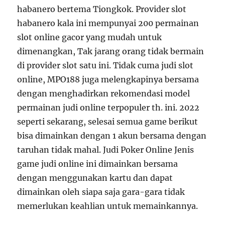
habanero bertema Tiongkok. Provider slot
habanero kala ini mempunyai 200 permainan
slot online gacor yang mudah untuk
dimenangkan, Tak jarang orang tidak bermain
di provider slot satu ini. Tidak cuma judi slot
online, MPO188 juga melengkapinya bersama
dengan menghadirkan rekomendasi model
permainan judi online terpopuler th. ini. 2022
seperti sekarang, selesai semua game berikut
bisa dimainkan dengan 1 akun bersama dengan
taruhan tidak mahal. Judi Poker Online Jenis
game judi online ini dimainkan bersama
dengan menggunakan kartu dan dapat
dimainkan oleh siapa saja gara-gara tidak
memerlukan keahlian untuk memainkannya.