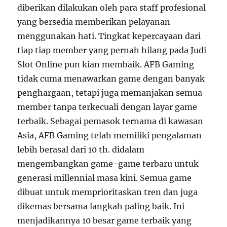
diberikan dilakukan oleh para staff profesional
yang bersedia memberikan pelayanan
menggunakan hati. Tingkat kepercayaan dari
tiap tiap member yang pernah hilang pada Judi
Slot Online pun kian membaik. AFB Gaming
tidak cuma menawarkan game dengan banyak
penghargaan, tetapi juga memanjakan semua
member tanpa terkecuali dengan layar game
terbaik. Sebagai pemasok ternama di kawasan
Asia, AFB Gaming telah memiliki pengalaman
lebih berasal dari 10 th. didalam
mengembangkan game-game terbaru untuk
generasi millennial masa kini. Semua game
dibuat untuk memprioritaskan tren dan juga
dikemas bersama langkah paling baik. Ini
menjadikannya 10 besar game terbaik yang