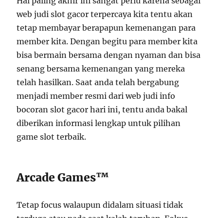
Hal paling akhir ini sangat perlu karena sebagai
web judi slot gacor terpercaya kita tentu akan
tetap membayar berapapun kemenangan para
member kita. Dengan begitu para member kita
bisa bermain bersama dengan nyaman dan bisa
senang bersama kemenangan yang mereka
telah hasilkan. Saat anda telah bergabung
menjadi member resmi dari web judi info
bocoran slot gacor hari ini, tentu anda bakal
diberikan informasi lengkap untuk pilihan
game slot terbaik.
Arcade Games™
Tetap focus walaupun didalam situasi tidak