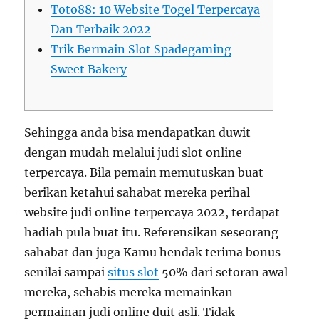
Toto88: 10 Website Togel Terpercaya
Dan Terbaik 2022
Trik Bermain Slot Spadegaming
Sweet Bakery
Sehingga anda bisa mendapatkan duwit
dengan mudah melalui judi slot online
terpercaya. Bila pemain memutuskan buat
berikan ketahui sahabat mereka perihal
website judi online terpercaya 2022, terdapat
hadiah pula buat itu. Referensikan seseorang
sahabat dan juga Kamu hendak terima bonus
senilai sampai
situs slot
50% dari setoran awal
mereka, sehabis mereka memainkan
permainan judi online duit asli. Tidak