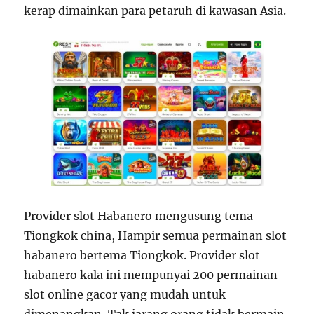
kerap dimainkan para petaruh di kawasan Asia.
Provider slot Habanero mengusung tema
Tiongkok china, Hampir semua permainan slot
habanero bertema Tiongkok. Provider slot
habanero kala ini mempunyai 200 permainan
slot online gacor yang mudah untuk