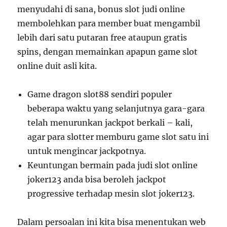
menyudahi di sana, bonus slot judi online
membolehkan para member buat mengambil
lebih dari satu putaran free ataupun gratis
spins, dengan memainkan apapun game slot
online duit asli kita.
Game dragon slot88 sendiri populer
beberapa waktu yang selanjutnya gara-gara
telah menurunkan jackpot berkali – kali,
agar para slotter memburu game slot satu ini
untuk mengincar jackpotnya.
Keuntungan bermain pada judi slot online
joker123 anda bisa beroleh jackpot
progressive terhadap mesin slot joker123.
Dalam persoalan ini kita bisa menentukan web