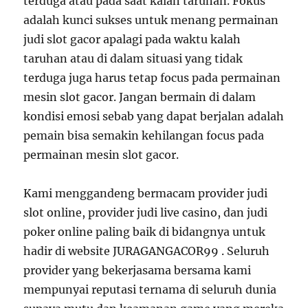
terduga atau pada saat kalah taruhan. Fokus
adalah kunci sukses untuk menang permainan
judi slot gacor apalagi pada waktu kalah
taruhan atau di dalam situasi yang tidak
terduga juga harus tetap focus pada permainan
mesin slot gacor. Jangan bermain di dalam
kondisi emosi sebab yang dapat berjalan adalah
pemain bisa semakin kehilangan focus pada
permainan mesin slot gacor.
Kami menggandeng bermacam provider judi
slot online, provider judi live casino, dan judi
poker online paling baik di bidangnya untuk
hadir di website JURAGANGACOR99 . Seluruh
provider yang bekerjasama bersama kami
mempunyai reputasi ternama di seluruh dunia