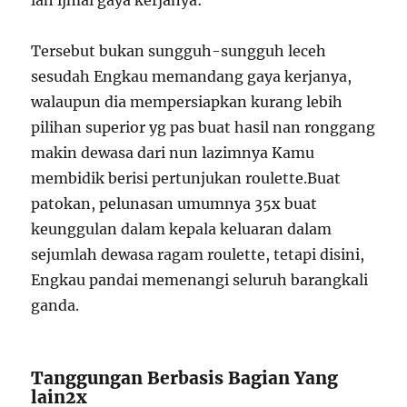
lah ijmal gaya kerjanya:
Tersebut bukan sungguh-sungguh leceh
sesudah Engkau memandang gaya kerjanya,
walaupun dia mempersiapkan kurang lebih
pilihan superior yg pas buat hasil nan ronggang
makin dewasa dari nun lazimnya Kamu
membidik berisi pertunjukan roulette.Buat
patokan, pelunasan umumnya 35x buat
keunggulan dalam kepala keluaran dalam
sejumlah dewasa ragam roulette, tetapi disini,
Engkau pandai memenangi seluruh barangkali
ganda.
Tanggungan Berbasis Bagian Yang
lain2x