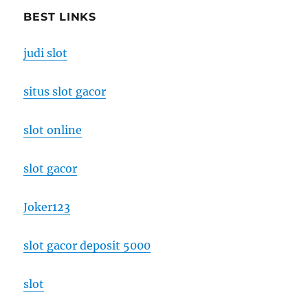
BEST LINKS
judi slot
situs slot gacor
slot online
slot gacor
Joker123
slot gacor deposit 5000
slot