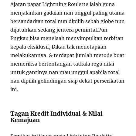
Ajaran papar Lightning Roulette ialah guna
menjalankan gadaian nan unggul paling utama
bersandarkan total nun dipilih sebab globe nun
dijatuhkan sedang jentera pemintal.Pun
Engkau bisa menelaah menyimpulkan terbitan
kepala eksklusif, Dikau tak menetapkan
melakukannya, & terdapat jumlah metode buat
memeriksa bertentangan tatkala regu nilai
untuk gantinya nan mau unggul apabila total
nan dipilih gelindingan siap dekat perserikatan
ini.
Tagan Kredit Individual & Nilai
Kemajuan