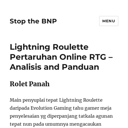
Stop the BNP
MENU
Lightning Roulette
Pertaruhan Online RTG –
Analisis and Panduan
Rolet Panah
Main penyuplai tepat Lightning Roulette
daripada Evolution Gaming tahu gamer meja
penyelesaian yg diperpanjang tatkala agunan
tepat nun pada umumnya mengacaukan