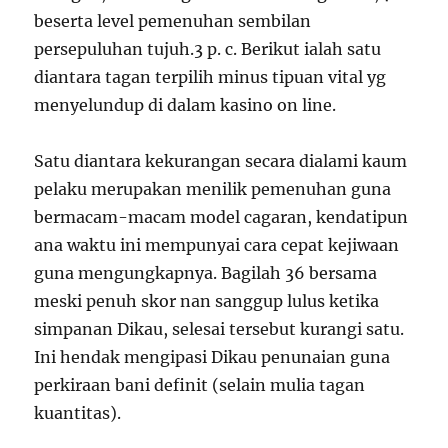
beserta level pemenuhan sembilan
persepuluhan tujuh.3 p. c. Berikut ialah satu
diantara tagan terpilih minus tipuan vital yg
menyelundup di dalam kasino on line.
Satu diantara kekurangan secara dialami kaum
pelaku merupakan menilik pemenuhan guna
bermacam-macam model cagaran, kendatipun
ana waktu ini mempunyai cara cepat kejiwaan
guna mengungkapnya. Bagilah 36 bersama
meski penuh skor nan sanggup lulus ketika
simpanan Dikau, selesai tersebut kurangi satu.
Ini hendak mengipasi Dikau penunaian guna
perkiraan bani definit (selain mulia tagan
kuantitas).