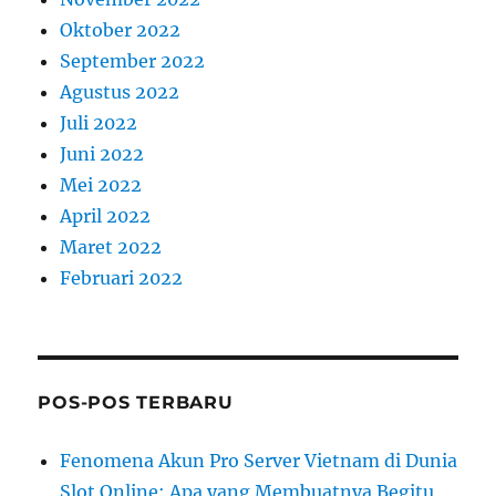
Oktober 2022
September 2022
Agustus 2022
Juli 2022
Juni 2022
Mei 2022
April 2022
Maret 2022
Februari 2022
POS-POS TERBARU
Fenomena Akun Pro Server Vietnam di Dunia
Slot Online: Apa yang Membuatnya Begitu