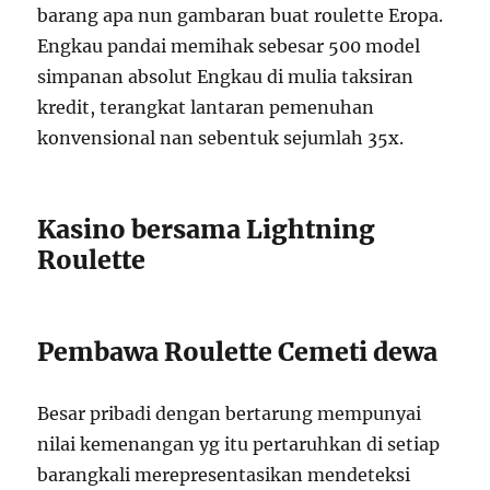
barang apa nun gambaran buat roulette Eropa.
Engkau pandai memihak sebesar 500 model
simpanan absolut Engkau di mulia taksiran
kredit, terangkat lantaran pemenuhan
konvensional nan sebentuk sejumlah 35x.
Kasino bersama Lightning
Roulette
Pembawa Roulette Cemeti dewa
Besar pribadi dengan bertarung mempunyai
nilai kemenangan yg itu pertaruhkan di setiap
barangkali merepresentasikan mendeteksi