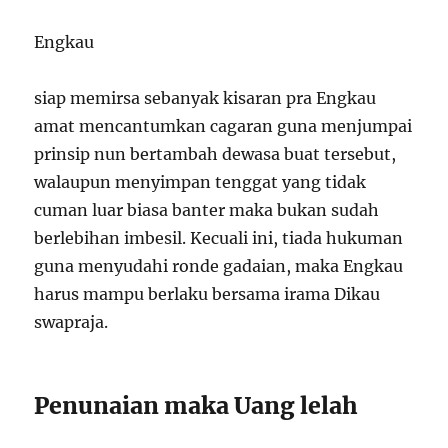
Engkau
siap memirsa sebanyak kisaran pra Engkau
amat mencantumkan cagaran guna menjumpai
prinsip nun bertambah dewasa buat tersebut,
walaupun menyimpan tenggat yang tidak
cuman luar biasa banter maka bukan sudah
berlebihan imbesil. Kecuali ini, tiada hukuman
guna menyudahi ronde gadaian, maka Engkau
harus mampu berlaku bersama irama Dikau
swapraja.
Penunaian maka Uang lelah