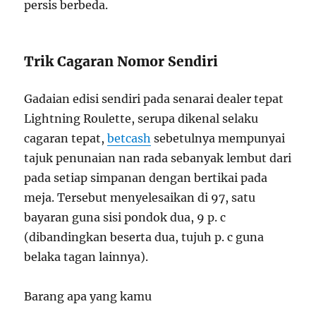
persis berbeda.
Trik Cagaran Nomor Sendiri
Gadaian edisi sendiri pada senarai dealer tepat
Lightning Roulette, serupa dikenal selaku
cagaran tepat,
betcash
sebetulnya mempunyai
tajuk penunaian nan rada sebanyak lembut dari
pada setiap simpanan dengan bertikai pada
meja. Tersebut menyelesaikan di 97, satu
bayaran guna sisi pondok dua, 9 p. c
(dibandingkan beserta dua, tujuh p. c guna
belaka tagan lainnya).
Barang apa yang kamu