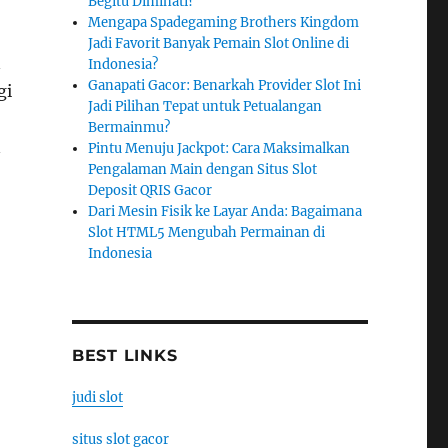
Begitu Diminati?
Mengapa Spadegaming Brothers Kingdom
Jadi Favorit Banyak Pemain Slot Online di
n
Indonesia?
Ganapati Gacor: Benarkah Provider Slot Ini
gi
Jadi Pilihan Tepat untuk Petualangan
Bermainmu?
n
Pintu Menuju Jackpot: Cara Maksimalkan
Pengalaman Main dengan Situs Slot
Deposit QRIS Gacor
Dari Mesin Fisik ke Layar Anda: Bagaimana
Slot HTML5 Mengubah Permainan di
Indonesia
BEST LINKS
judi slot
situs slot gacor