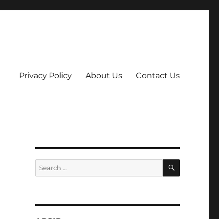
Privacy Policy
About Us
Contact Us
SEARCH
Search
for: