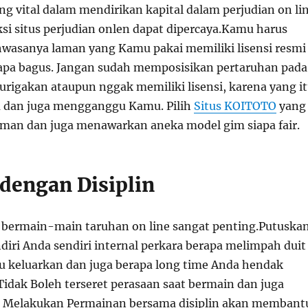
ng vital dalam mendirikan kapital dalam perjudian on li
si situs perjudian onlen dapat dipercaya.Kamu harus
asanya laman yang Kamu pakai memiliki lisensi resmi
siapa bagus. Jangan sudah memposisikan pertaruhan pada
rigakan ataupun nggak memiliki lisensi, karena yang i
a dan juga mengganggu Kamu. Pilih
Situs KOITOTO
yang
aman dan juga menawarkan aneka model gim siapa fair.
dengan Disiplin
al bermain-main taruhan on line sangat penting.Putuska
diri Anda sendiri internal perkara berapa melimpah duit
u keluarkan dan juga berapa long time Anda hendak
idak Boleh terseret perasaan saat bermain dan juga
m. Melakukan Permainan bersama disiplin akan membant