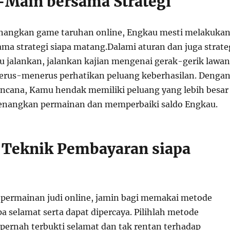
Main bersama Strategi
nangkan game taruhan online, Engkau mesti melakuka
ma strategi siapa matang.Dalami aturan dan juga strate
 jalankan, jalankan kajian mengenai gerak-gerik lawan
terus-menerus perhatikan peluang keberhasilan. Denga
encana, Kamu hendak memiliki peluang yang lebih besar
enangkan permainan dan memperbaiki saldo Engkau.
Teknik Pembayaran siapa
permainan judi online, jamin bagi memakai metode
a selamat serta dapat dipercaya. Pilihlah metode
 pernah terbukti selamat dan tak rentan terhadap