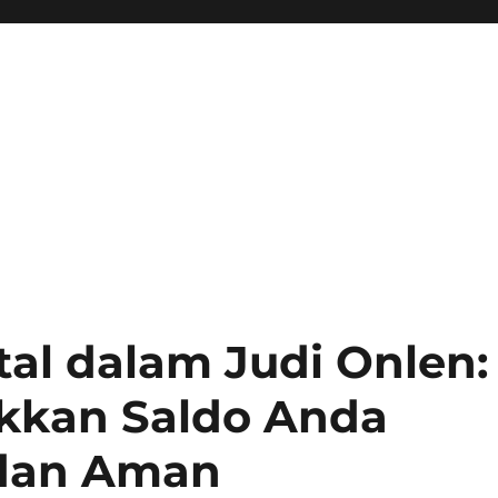
al dalam Judi Onlen:
ikkan Saldo Anda
 dan Aman