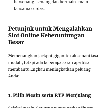
bersenang-senang dan bermain-main
bersama cerdas.
Petunjuk untuk Mengalahkan
Slot Online Keberuntungan
Besar
Memenangkan jackpot gigantic tak senantiasa
mudah, tetapi ada beberapa saran apa bisa
membantu Engkau meningkatkan peluang
Anda:
1. Pilih Mesin serta RTP Menjulang