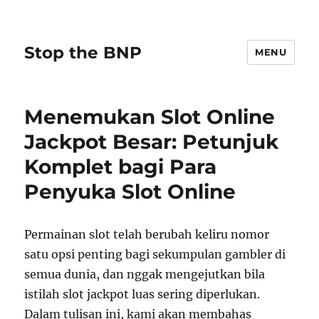
Stop the BNP
MENU
Menemukan Slot Online
Jackpot Besar: Petunjuk
Komplet bagi Para
Penyuka Slot Online
Permainan slot telah berubah keliru nomor
satu opsi penting bagi sekumpulan gambler di
semua dunia, dan nggak mengejutkan bila
istilah slot jackpot luas sering diperlukan.
Dalam tulisan ini, kami akan membahas