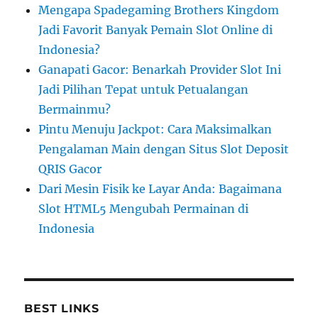
Mengapa Spadegaming Brothers Kingdom
Jadi Favorit Banyak Pemain Slot Online di
Indonesia?
Ganapati Gacor: Benarkah Provider Slot Ini
Jadi Pilihan Tepat untuk Petualangan
Bermainmu?
Pintu Menuju Jackpot: Cara Maksimalkan
Pengalaman Main dengan Situs Slot Deposit
QRIS Gacor
Dari Mesin Fisik ke Layar Anda: Bagaimana
Slot HTML5 Mengubah Permainan di
Indonesia
BEST LINKS