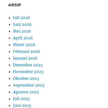
ARSIP
Juli 2026
Juni 2026
Mei 2026
April 2026
Maret 2026
Februari 2026
Januari 2026
Desember 2025
November 2025
Oktober 2025
September 2025
Agustus 2025
Juli 2025
Juni 2025