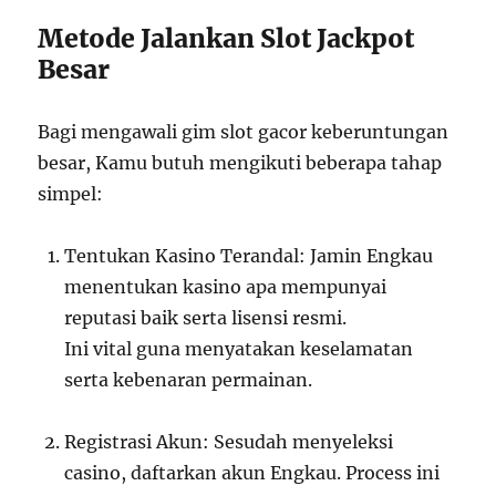
Metode Jalankan Slot Jackpot
Besar
Bagi mengawali gim slot gacor keberuntungan
besar, Kamu butuh mengikuti beberapa tahap
simpel:
Tentukan Kasino Terandal: Jamin Engkau
menentukan kasino apa mempunyai
reputasi baik serta lisensi resmi.
Ini vital guna menyatakan keselamatan
serta kebenaran permainan.
Registrasi Akun: Sesudah menyeleksi
casino, daftarkan akun Engkau. Process ini