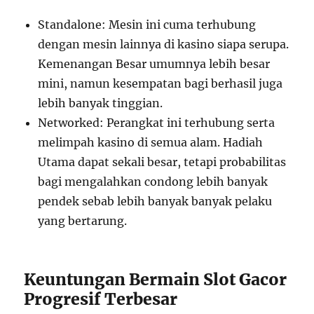
Standalone: Mesin ini cuma terhubung
dengan mesin lainnya di kasino siapa serupa.
Kemenangan Besar umumnya lebih besar
mini, namun kesempatan bagi berhasil juga
lebih banyak tinggian.
Networked: Perangkat ini terhubung serta
melimpah kasino di semua alam. Hadiah
Utama dapat sekali besar, tetapi probabilitas
bagi mengalahkan condong lebih banyak
pendek sebab lebih banyak banyak pelaku
yang bertarung.
Keuntungan Bermain Slot Gacor
Progresif Terbesar