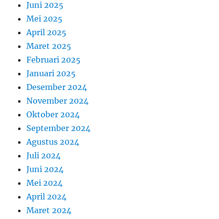
Juni 2025
Mei 2025
April 2025
Maret 2025
Februari 2025
Januari 2025
Desember 2024
November 2024
Oktober 2024
September 2024
Agustus 2024
Juli 2024
Juni 2024
Mei 2024
April 2024
Maret 2024