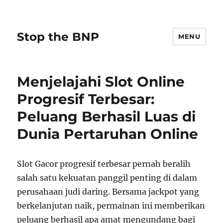
Stop the BNP
MENU
Menjelajahi Slot Online
Progresif Terbesar:
Peluang Berhasil Luas di
Dunia Pertaruhan Online
Slot Gacor progresif terbesar pernah beralih
salah satu kekuatan panggil penting di dalam
perusahaan judi daring. Bersama jackpot yang
berkelanjutan naik, permainan ini memberikan
peluang berhasil apa amat mengundang bagi