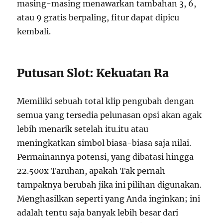
masing-masing menawarkan tambahan 3, 6,
atau 9 gratis berpaling, fitur dapat dipicu
kembali.
Putusan Slot: Kekuatan Ra
Memiliki sebuah total klip pengubah dengan
semua yang tersedia pelunasan opsi akan agak
lebih menarik setelah itu.itu atau
meningkatkan simbol biasa-biasa saja nilai.
Permainannya potensi, yang dibatasi hingga
22.500x Taruhan, apakah Tak pernah
tampaknya berubah jika ini pilihan digunakan.
Menghasilkan seperti yang Anda inginkan; ini
adalah tentu saja banyak lebih besar dari