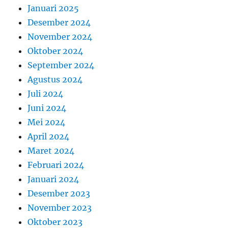
Januari 2025
Desember 2024
November 2024
Oktober 2024
September 2024
Agustus 2024
Juli 2024
Juni 2024
Mei 2024
April 2024
Maret 2024
Februari 2024
Januari 2024
Desember 2023
November 2023
Oktober 2023