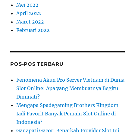
Mei 2022
April 2022
Maret 2022
Februari 2022
POS-POS TERBARU
Fenomena Akun Pro Server Vietnam di Dunia
Slot Online: Apa yang Membuatnya Begitu
Diminati?
Mengapa Spadegaming Brothers Kingdom
Jadi Favorit Banyak Pemain Slot Online di
Indonesia?
Ganapati Gacor: Benarkah Provider Slot Ini