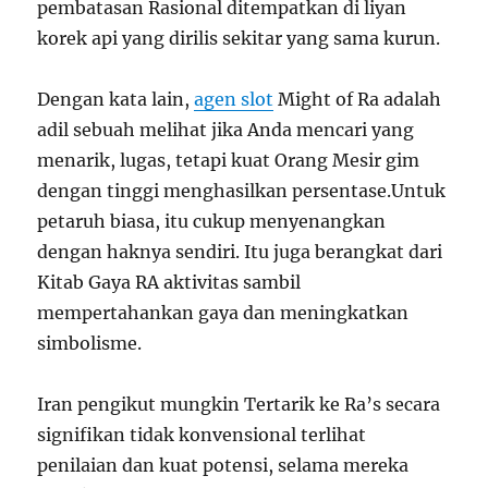
pembatasan Rasional ditempatkan di liyan
korek api yang dirilis sekitar yang sama kurun.
Dengan kata lain,
⁠agen slot
Might of Ra adalah
adil sebuah melihat jika Anda mencari yang
menarik, lugas, tetapi kuat Orang Mesir gim
dengan tinggi menghasilkan persentase.Untuk
petaruh biasa, itu cukup menyenangkan
dengan haknya sendiri. Itu juga berangkat dari
Kitab Gaya RA aktivitas sambil
mempertahankan gaya dan meningkatkan
simbolisme.
Iran pengikut mungkin Tertarik ke Ra’s secara
signifikan tidak konvensional terlihat
penilaian dan kuat potensi, selama mereka