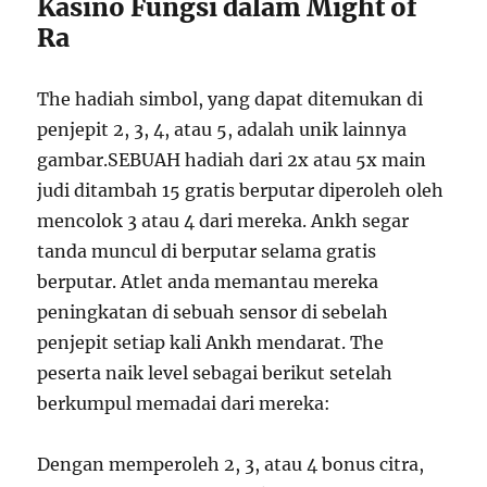
Kasino Fungsi dalam Might of
Ra
The hadiah simbol, yang dapat ditemukan di
penjepit 2, 3, 4, atau 5, adalah unik lainnya
gambar.SEBUAH hadiah dari 2x atau 5x main
judi ditambah 15 gratis berputar diperoleh oleh
mencolok 3 atau 4 dari mereka. Ankh segar
tanda muncul di berputar selama gratis
berputar. Atlet anda memantau mereka
peningkatan di sebuah sensor di sebelah
penjepit setiap kali Ankh mendarat. The
peserta naik level sebagai berikut setelah
berkumpul memadai dari mereka:
Dengan memperoleh 2, 3, atau 4 bonus citra,