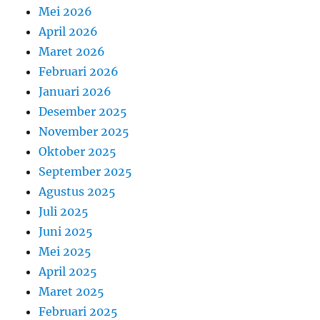
Mei 2026
April 2026
Maret 2026
Februari 2026
Januari 2026
Desember 2025
November 2025
Oktober 2025
September 2025
Agustus 2025
Juli 2025
Juni 2025
Mei 2025
April 2025
Maret 2025
Februari 2025