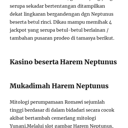
serupa sekadar bertentangan ditampilkan
dekat lingkaran bergandengan dgn Neptunus
beserta betul rinci. Dikau mampu memihak 4
jackpot yang serupa betul-betul berlainan /
tambahan pusaran prodeo di tamasya berikut.
Kasino beserta Harem Neptunus
Mukadimah Harem Neptunus
Mitologi perumpamaan Romawi sejumlah
tinggi berdasar di dalam bidadari secara cocok
akibat bertambah cemerlang mitologi
Yunani.Melalui slot gambar Harem Neptunus,