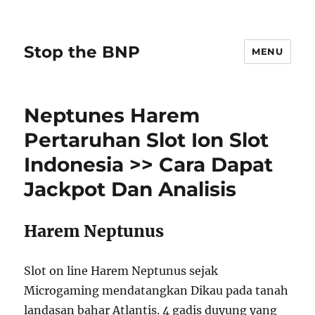
Stop the BNP
MENU
Neptunes Harem
Pertaruhan Slot Ion Slot
Indonesia >> Cara Dapat
Jackpot Dan Analisis
Harem Neptunus
Slot on line Harem Neptunus sejak
Microgaming mendatangkan Dikau pada tanah
landasan bahar Atlantis. 4 gadis duyung yang