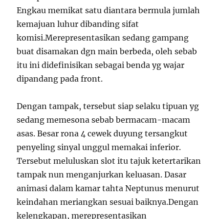
Engkau memikat satu diantara bermula jumlah
kemajuan luhur dibanding sifat
komisi.Merepresentasikan sedang gampang
buat disamakan dgn main berbeda, oleh sebab
itu ini didefinisikan sebagai benda yg wajar
dipandang pada front.
Dengan tampak, tersebut siap selaku tipuan yg
sedang memesona sebab bermacam-macam
asas. Besar rona 4 cewek duyung tersangkut
penyeling sinyal unggul memakai inferior.
Tersebut meluluskan slot itu tajuk ketertarikan
tampak nun menganjurkan keluasan. Dasar
animasi dalam kamar tahta Neptunus menurut
keindahan meriangkan sesuai baiknya.Dengan
kelengkapan, merepresentasikan