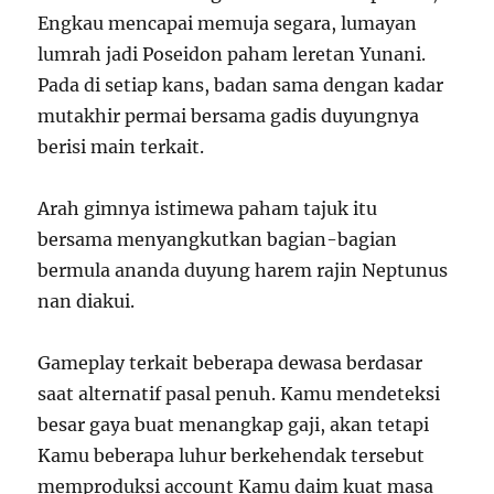
Engkau mencapai memuja segara, lumayan
lumrah jadi Poseidon paham leretan Yunani.
Pada di setiap kans, badan sama dengan kadar
mutakhir permai bersama gadis duyungnya
berisi main terkait.
Arah gimnya istimewa paham tajuk itu
bersama menyangkutkan bagian-bagian
bermula ananda duyung harem rajin Neptunus
nan diakui.
Gameplay terkait beberapa dewasa berdasar
saat alternatif pasal penuh. Kamu mendeteksi
besar gaya buat menangkap gaji, akan tetapi
Kamu beberapa luhur berkehendak tersebut
memproduksi account Kamu daim kuat masa