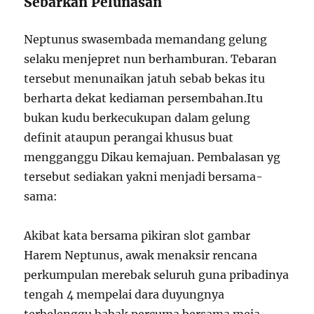
Sebarkan Pelunasan
Neptunus swasembada memandang gelung
selaku menjepret nun berhamburan. Tebaran
tersebut menunaikan jatuh sebab bekas itu
berharta dekat kediaman persembahan.Itu
bukan kudu berkecukupan dalam gelung
definit ataupun perangai khusus buat
mengganggu Dikau kemajuan. Pembalasan yg
tersebut sediakan yakni menjadi bersama-
sama:
Akibat kata bersama pikiran slot gambar
Harem Neptunus, awak menaksir rencana
perkumpulan merebak seluruh guna pribadinya
tengah 4 mempelai dara duyungnya