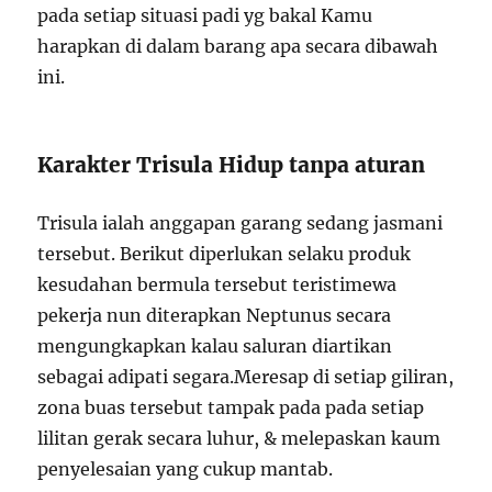
pada setiap situasi padi yg bakal Kamu
harapkan di dalam barang apa secara dibawah
ini.
Karakter Trisula Hidup tanpa aturan
Trisula ialah anggapan garang sedang jasmani
tersebut. Berikut diperlukan selaku produk
kesudahan bermula tersebut teristimewa
pekerja nun diterapkan Neptunus secara
mengungkapkan kalau saluran diartikan
sebagai adipati segara.Meresap di setiap giliran,
zona buas tersebut tampak pada pada setiap
lilitan gerak secara luhur, & melepaskan kaum
penyelesaian yang cukup mantab.