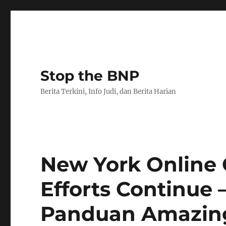
Stop the BNP
Berita Terkini, Info Judi, dan Berita Harian
New York Online 
Efforts Continue 
Panduan Amazing