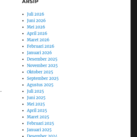
ARSIP
Juli 2026
Juni 2026
Mei 2026
April 2026
Maret 2026
Februari 2026
Januari 2026
Desember 2025
November 2025
Oktober 2025
September 2025
Agustus 2025
.
Juli 2025
Juni 2025
Mei 2025
April 2025
Maret 2025
Februari 2025
Januari 2025
Desember 2024