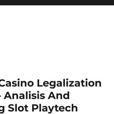
Casino Legalization
– Analisis And
 Slot Playtech