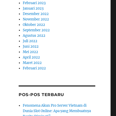
Februari 2023
Januari 2023
Desember 2022
November 2022
Oktober 2022
September 2022
Agustus 2022
Juli 2022
Juni 2022
Mei 2022
April 2022
Maret 2022
Februari 2022
POS-POS TERBARU
Fenomena Akun Pro Server Vietnam di
Dunia Slot Online: Apa yang Membuatnya