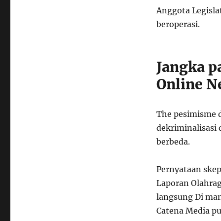
Anggota Legisla
beroperasi.
Jangka p
Online N
The pesimisme d
dekriminalisasi
berbeda.
Pernyataan skep
Laporan Olahra
langsung Di man
Catena Media pub