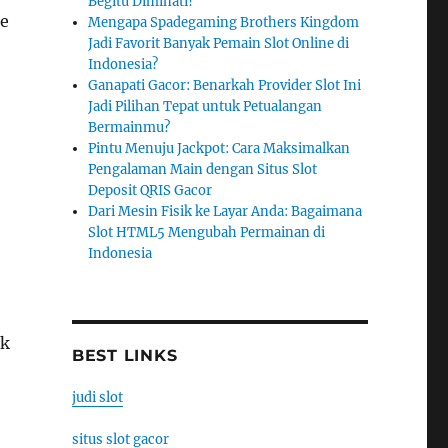
Begitu Diminati?
ke
Mengapa Spadegaming Brothers Kingdom
Jadi Favorit Banyak Pemain Slot Online di
Indonesia?
Ganapati Gacor: Benarkah Provider Slot Ini
Jadi Pilihan Tepat untuk Petualangan
Bermainmu?
Pintu Menuju Jackpot: Cara Maksimalkan
Pengalaman Main dengan Situs Slot
Deposit QRIS Gacor
Dari Mesin Fisik ke Layar Anda: Bagaimana
Slot HTML5 Mengubah Permainan di
Indonesia
uk
BEST LINKS
judi slot
situs slot gacor