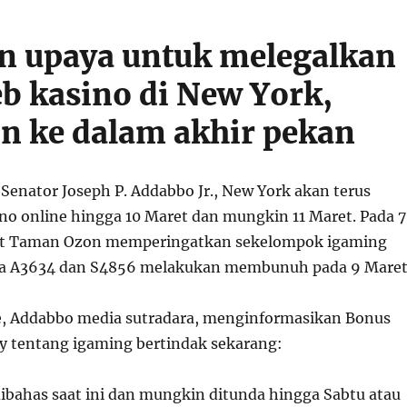
n upaya untuk melegalkan
eb kasino di New York,
 ke dalam akhir pekan
Senator Joseph P. Addabbo Jr., New York akan terus
no online hingga 10 Maret dan mungkin 11 Maret. Pada 7
t Taman Ozon memperingatkan sekelompok igaming
 A3634 dan S4856 melakukan membunuh pada 9 Maret
e, Addabbo media sutradara, menginformasikan Bonus
ny tentang igaming bertindak sekarang:
ibahas saat ini dan mungkin ditunda hingga Sabtu atau