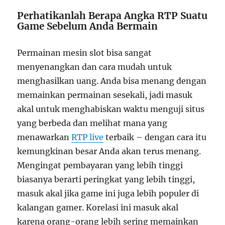
Perhatikanlah Berapa Angka RTP Suatu
Game Sebelum Anda Bermain
Permainan mesin slot bisa sangat
menyenangkan dan cara mudah untuk
menghasilkan uang. Anda bisa menang dengan
memainkan permainan sesekali, jadi masuk
akal untuk menghabiskan waktu menguji situs
yang berbeda dan melihat mana yang
menawarkan
RTP live
terbaik – dengan cara itu
kemungkinan besar Anda akan terus menang.
Mengingat pembayaran yang lebih tinggi
biasanya berarti peringkat yang lebih tinggi,
masuk akal jika game ini juga lebih populer di
kalangan gamer. Korelasi ini masuk akal
karena orang-orang lebih sering memainkan