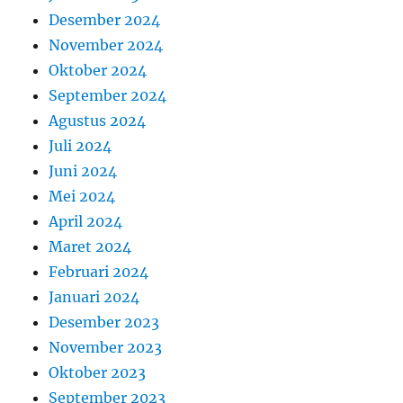
Desember 2024
November 2024
Oktober 2024
September 2024
Agustus 2024
Juli 2024
Juni 2024
Mei 2024
April 2024
Maret 2024
Februari 2024
Januari 2024
Desember 2023
November 2023
Oktober 2023
September 2023