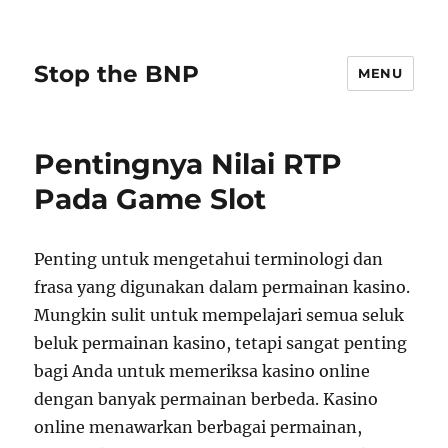
Stop the BNP
MENU
Pentingnya Nilai RTP
Pada Game Slot
Penting untuk mengetahui terminologi dan
frasa yang digunakan dalam permainan kasino.
Mungkin sulit untuk mempelajari semua seluk
beluk permainan kasino, tetapi sangat penting
bagi Anda untuk memeriksa kasino online
dengan banyak permainan berbeda. Kasino
online menawarkan berbagai permainan,