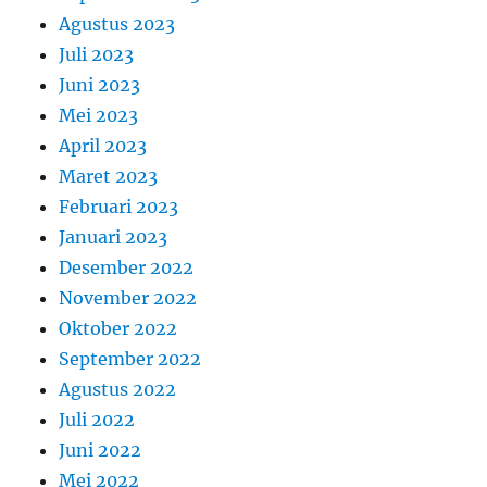
Agustus 2023
Juli 2023
Juni 2023
Mei 2023
April 2023
Maret 2023
Februari 2023
Januari 2023
Desember 2022
November 2022
Oktober 2022
September 2022
Agustus 2022
Juli 2022
Juni 2022
Mei 2022