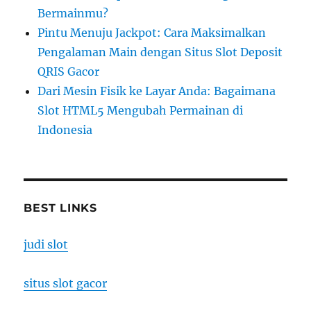
Bermainmu?
Pintu Menuju Jackpot: Cara Maksimalkan
Pengalaman Main dengan Situs Slot Deposit
QRIS Gacor
Dari Mesin Fisik ke Layar Anda: Bagaimana
Slot HTML5 Mengubah Permainan di
Indonesia
BEST LINKS
judi slot
situs slot gacor