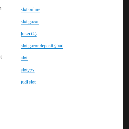
n
slot online
slot gacor
Joker123
t
slot gacor deposit 5000
t
slot
slot777
Judi slot