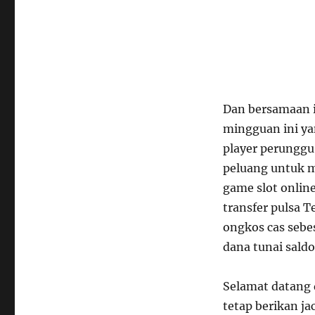
Dan bersamaan i
mingguan ini yan
player perunggu
peluang untuk 
game slot online 
transfer pulsa T
ongkos cas sebe
dana tunai saldo
Selamat datang 
tetap berikan ja