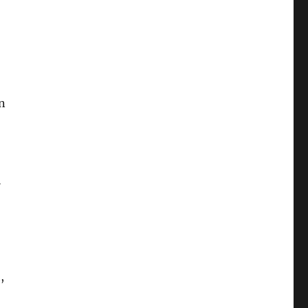
n
i
,