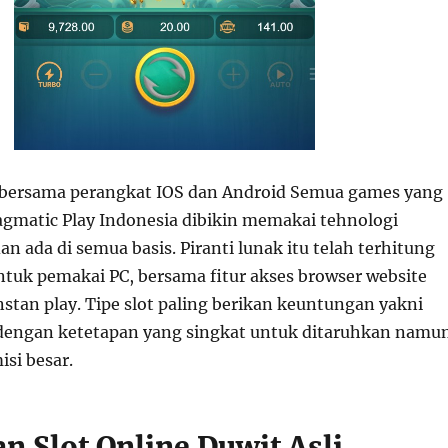
 bersama perangkat IOS dan Android Semua games yang
ragmatic Play Indonesia dibikin memakai tehnologi
n ada di semua basis. Piranti lunak itu telah terhitung
ntuk pemakai PC, bersama fitur akses browser website
stan play. Tipe slot paling berikan keuntungan yakni
dengan ketetapan yang singkat untuk ditaruhkan namu
si besar.
n Slot Online Duwit Asli