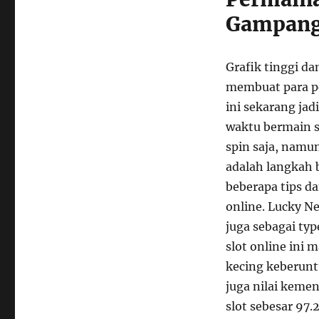
Gampang
Grafik tinggi da
membuat para p
ini sekarang ja
waktu bermain s
spin saja, namu
adalah langkah
beberapa tips d
online. Lucky N
juga sebagai typ
slot online ini 
kecing keberuntu
juga nilai keme
slot sebesar 97.