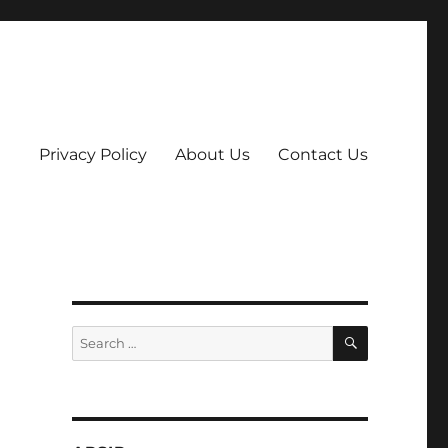
Privacy Policy
About Us
Contact Us
SEARCH
Search
for: