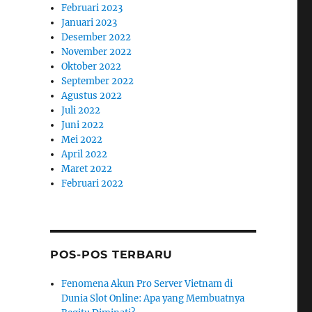
Februari 2023
Januari 2023
Desember 2022
November 2022
Oktober 2022
September 2022
Agustus 2022
Juli 2022
Juni 2022
Mei 2022
April 2022
Maret 2022
Februari 2022
POS-POS TERBARU
Fenomena Akun Pro Server Vietnam di
Dunia Slot Online: Apa yang Membuatnya