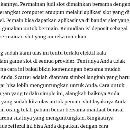
nkannya. Permainan judi slot dimainkan bersama denga
angkat computer ataupun melalui aplikasi slot yang di
el. Pemain bisa dapatkan aplikasinya di bandar slot yang
n gunakan untuk bermain. Kemudian isi deposit sebagai
permainan slot yang mereka mainkan.
 sudah kami ulas ini tentu terlalu efektif kala
lam game slot di semua provider. Tentunya Anda tidak
ena cara ini bakal bikin kemenangan bersama mudah
 Anda. Scatter adalah diantara simbol langkah yang haru
ar bisa lebih menguntungkan untuk Anda. Cara untuk
an yang terlalu simple ini, alangkah baiknya Anda
 yang sudah kita ulas untuk pemain slot layaknya Anda.
n orang telah paham benar bersama manfaat berasal
 karena sifatnya yang menguntungkan. Singkatnya
us refferal ini bisa Anda dapatkan dengan cara