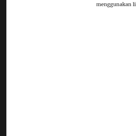
menggunakan lin