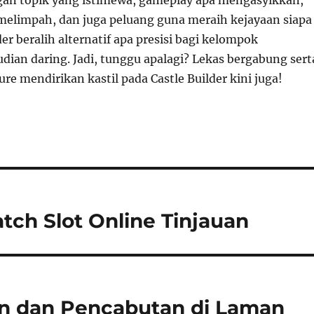
an topik yang istimewa, gameplay apa mengasyikkan,
 melimpah, dan juga peluang guna meraih kejayaan siapa
der beralih alternatif apa presisi bagi kelompok
dian daring. Jadi, tunggu apalagi? Lekas bergabung sert
re mendirikan kastil pada Castle Builder kini juga!
tch Slot Online Tinjauan
an dan Pencabutan di Laman