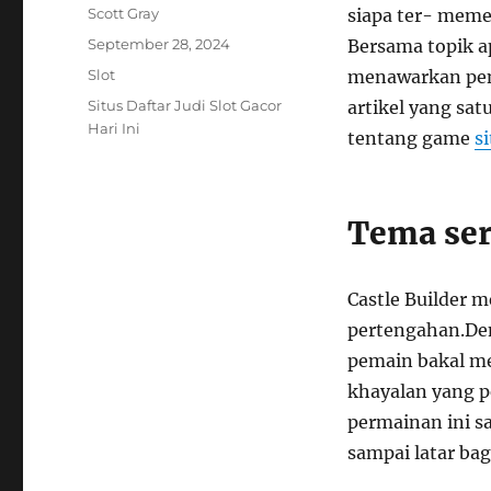
Author
Scott Gray
siapa ter- meme
Posted
September 28, 2024
Bersama topik a
on
Categories
Slot
menawarkan pen
Tags
Situs Daftar Judi Slot Gacor
artikel yang sa
Hari Ini
tentang game
si
Tema ser
Castle Builder 
pertengahan.Den
pemain bakal m
khayalan yang p
permainan ini s
sampai latar bag