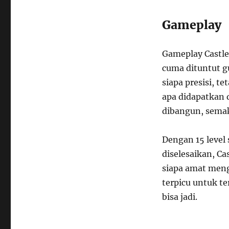
Gameplay
Gameplay Castle
cuma dituntut 
siapa presisi, t
apa didapatkan 
dibangun, semak
Dengan 15 level 
diselesaikan, C
siapa amat men
terpicu untuk t
bisa jadi.