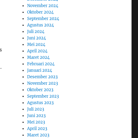
November 2024
Oktober 2024
September 2024
Agustus 2024
Juli 2024
Juni 2024
Mei 2024
s
April 2024
Maret 2024
Februari 2024
.
Januari 2024
Desember 2023
November 2023
Oktober 2023
September 2023
Agustus 2023
Juli 2023
Juni 2023
Mei 2023
April 2023
Maret 2023