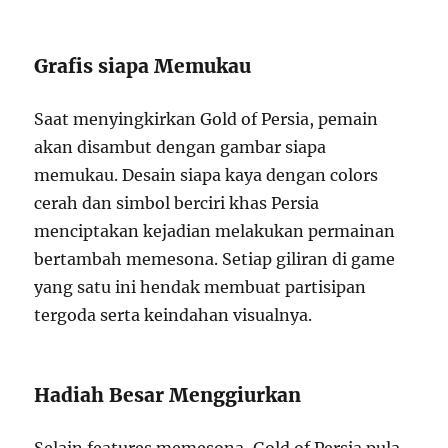
Grafis siapa Memukau
Saat menyingkirkan Gold of Persia, pemain
akan disambut dengan gambar siapa
memukau. Desain siapa kaya dengan colors
cerah dan simbol berciri khas Persia
menciptakan kejadian melakukan permainan
bertambah memesona. Setiap giliran di game
yang satu ini hendak membuat partisipan
tergoda serta keindahan visualnya.
Hadiah Besar Menggiurkan