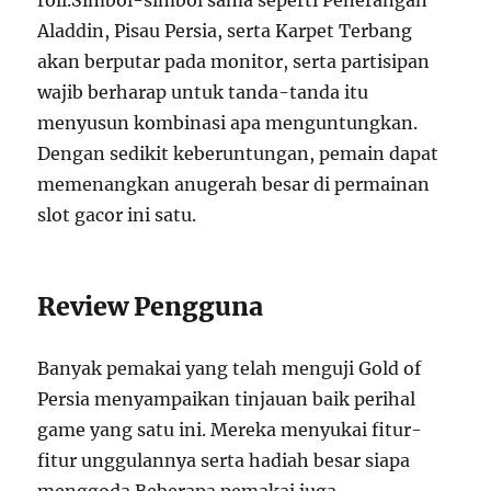
roll.Simbol-simbol sama seperti Penerangan
Aladdin, Pisau Persia, serta Karpet Terbang
akan berputar pada monitor, serta partisipan
wajib berharap untuk tanda-tanda itu
menyusun kombinasi apa menguntungkan.
Dengan sedikit keberuntungan, pemain dapat
memenangkan anugerah besar di permainan
slot gacor ini satu.
Review Pengguna
Banyak pemakai yang telah menguji Gold of
Persia menyampaikan tinjauan baik perihal
game yang satu ini. Mereka menyukai fitur-
fitur unggulannya serta hadiah besar siapa