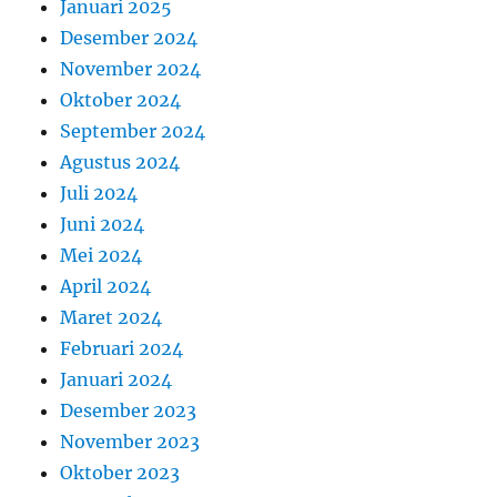
Januari 2025
Desember 2024
November 2024
Oktober 2024
September 2024
Agustus 2024
Juli 2024
Juni 2024
Mei 2024
April 2024
Maret 2024
Februari 2024
Januari 2024
Desember 2023
November 2023
Oktober 2023