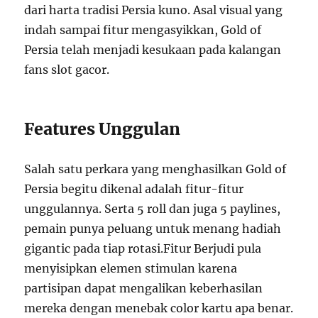
dari harta tradisi Persia kuno. Asal visual yang
indah sampai fitur mengasyikkan, Gold of
Persia telah menjadi kesukaan pada kalangan
fans slot gacor.
Features Unggulan
Salah satu perkara yang menghasilkan Gold of
Persia begitu dikenal adalah fitur-fitur
unggulannya. Serta 5 roll dan juga 5 paylines,
pemain punya peluang untuk menang hadiah
gigantic pada tiap rotasi.Fitur Berjudi pula
menyisipkan elemen stimulan karena
partisipan dapat mengalikan keberhasilan
mereka dengan menebak color kartu apa benar.