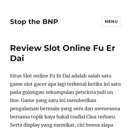
Stop the BNP
MENU
Review Slot Online Fu Er
Dai
Situs Slot online Fu Er Dai adalah salah satu
game slot gacor apa lagi terkenal ketika ini satu
pada golongan sekumpulan pencinta judi on
line. Game yang satu ini memberikan
pengalaman bermain yang seru dan memesona
bersama topik kaya bakal tradisi Cina terbaru.
Serta display yang memikat, ciri bonus siapa