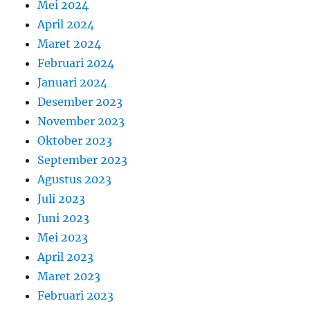
Mei 2024
April 2024
Maret 2024
Februari 2024
Januari 2024
Desember 2023
November 2023
Oktober 2023
September 2023
Agustus 2023
Juli 2023
Juni 2023
Mei 2023
April 2023
Maret 2023
Februari 2023