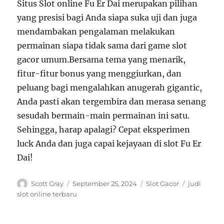
Situs Slot online Fu Er Dai merupakan pilihan
yang presisi bagi Anda siapa suka uji dan juga
mendambakan pengalaman melakukan
permainan siapa tidak sama dari game slot
gacor umum.Bersama tema yang menarik,
fitur-fitur bonus yang menggiurkan, dan
peluang bagi mengalahkan anugerah gigantic,
Anda pasti akan tergembira dan merasa senang
sesudah bermain-main permainan ini satu.
Sehingga, harap apalagi? Cepat eksperimen
luck Anda dan juga capai kejayaan di slot Fu Er
Dai!
Author
Posted
Categories
Tags
Scott Gray
September 25, 2024
Slot Gacor
judi
on
slot online terbaru