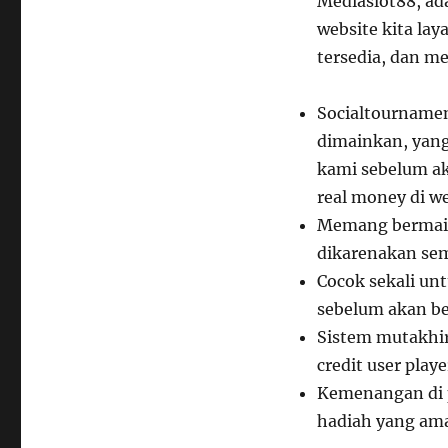
Mediaslot88, ad
website kita la
tersedia, dan me
Socialtournamen
dimainkan, yan
kami sebelum a
real money di we
Memang bermain
dikarenakan sem
Cocok sekali un
sebelum akan be
Sistem mutakhi
credit user play
Kemenangan di 
hadiah yang ama