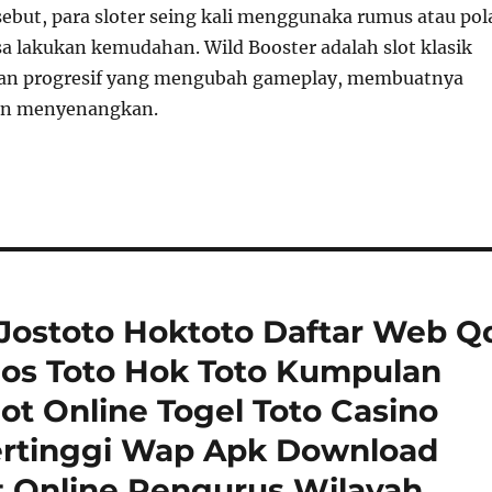
ebut, para sloter seing kali menggunaka rumus atau pol
sa lakukan kemudahan. Wild Booster adalah slot klasik
an progresif yang mengubah gameplay, membuatnya
dan menyenangkan.
Jostoto Hoktoto Daftar Web Q
 Jos Toto Hok Toto Kumpulan
t Online Togel Toto Casino
Tertinggi Wap Apk Download
ot Online Pengurus Wilayah