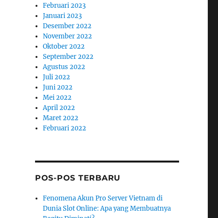
Februari 2023
Januari 2023
Desember 2022
November 2022
Oktober 2022
September 2022
Agustus 2022
Juli 2022
Juni 2022
Mei 2022
April 2022
Maret 2022
Februari 2022
POS-POS TERBARU
Fenomena Akun Pro Server Vietnam di
Dunia Slot Online: Apa yang Membuatnya