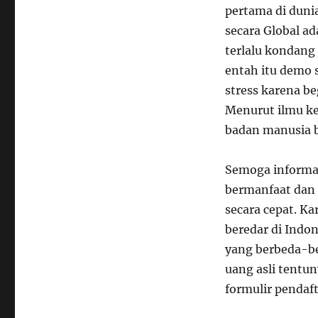
pertama di duni
secara Global a
terlalu kondang
entah itu demo s
stress karena be
Menurut ilmu ke
badan manusia be
Semoga informas
bermanfaat dan
secara cepat. Ka
beredar di Indon
yang berbeda-bed
uang asli tentu
formulir pendaf