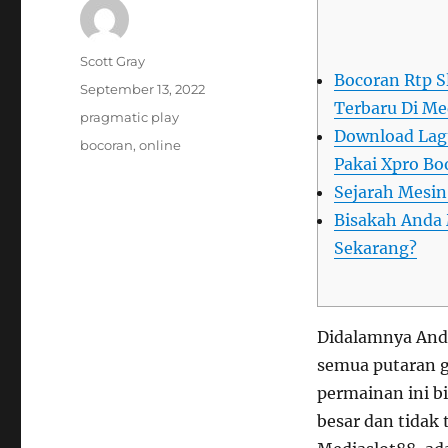
Author
Scott Gray
Bocoran Rtp Sl
Posted
September 13, 2022
Terbaru Di Me
on
Categories
pragmatic play
Download Lag
Tags
bocoran
,
online
Pakai Xpro Boo
Sejarah Mesin
Bisakah Anda
Sekarang?
Didalamnya Anda
semua putaran g
permainan ini b
besar dan tidak 