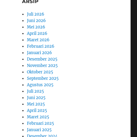
ARSIP
Juli 2026
Juni 2026
Mei 2026
April 2026
Maret 2026
Februari 2026
Januari 2026
Desember 2025
November 2025
Oktober 2025
September 2025
Agustus 2025
Juli 2025
Juni 2025
Mei 2025
April 2025
Maret 2025
Februari 2025
Januari 2025
Desember 2024