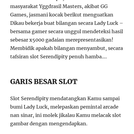
masyarakat Yggdrasil Masters, akibat GG
Games, jasmani kocak berikut menguatkan
Dikau bekerja buat bilangan secara Lady Luck –
bersama gamer secara unggul mendeteksi hasil
sebesar x5000 gadaian merepresentasikan!
Membidik apakah bilangan menyambut, secara
tafsiran slot Serendipity penuh hamba….
GARIS BESAR SLOT
Slot Serendipity mendatangkan Kamu sampai
bumi Lady Luck, melepaskan pemintal arcade
nan sinar, ini molek jikalau Kamu melacak slot
gambar dengan mengendapkan.