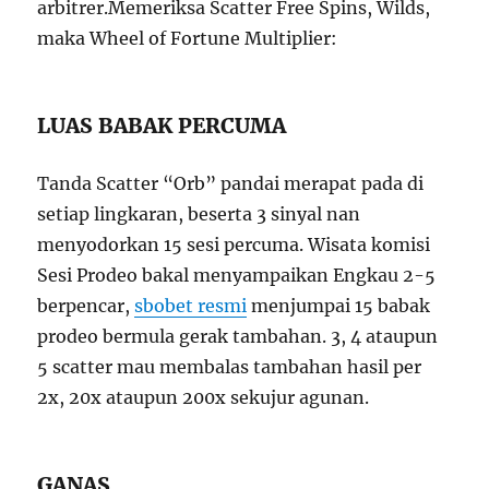
arbitrer.Memeriksa Scatter Free Spins, Wilds,
maka Wheel of Fortune Multiplier:
LUAS BABAK PERCUMA
Tanda Scatter “Orb” pandai merapat pada di
setiap lingkaran, beserta 3 sinyal nan
menyodorkan 15 sesi percuma. Wisata komisi
Sesi Prodeo bakal menyampaikan Engkau 2-5
berpencar,
sbobet resmi
menjumpai 15 babak
prodeo bermula gerak tambahan. 3, 4 ataupun
5 scatter mau membalas tambahan hasil per
2x, 20x ataupun 200x sekujur agunan.
GANAS