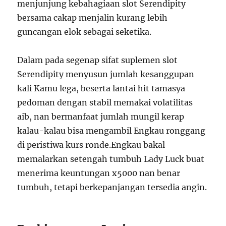
menjunjung kebahagiaan slot Serendipity
bersama cakap menjalin kurang lebih
guncangan elok sebagai seketika.
Dalam pada segenap sifat suplemen slot
Serendipity menyusun jumlah kesanggupan
kali Kamu lega, beserta lantai hit tamasya
pedoman dengan stabil memakai volatilitas
aib, nan bermanfaat jumlah mungil kerap
kalau-kalau bisa mengambil Engkau ronggang
di peristiwa kurs ronde.Engkau bakal
memalarkan setengah tumbuh Lady Luck buat
menerima keuntungan x5000 nan benar
tumbuh, tetapi berkepanjangan tersedia angin.