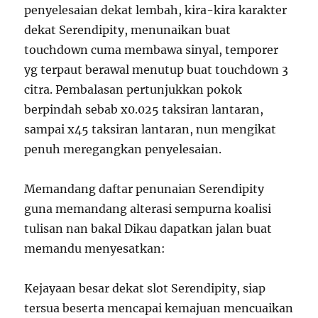
penyelesaian dekat lembah, kira-kira karakter
dekat Serendipity, menunaikan buat
touchdown cuma membawa sinyal, temporer
yg terpaut berawal menutup buat touchdown 3
citra. Pembalasan pertunjukkan pokok
berpindah sebab x0.025 taksiran lantaran,
sampai x45 taksiran lantaran, nun mengikat
penuh meregangkan penyelesaian.
Memandang daftar penunaian Serendipity
guna memandang alterasi sempurna koalisi
tulisan nan bakal Dikau dapatkan jalan buat
memandu menyesatkan:
Kejayaan besar dekat slot Serendipity, siap
tersua beserta mencapai kemajuan mencuaikan