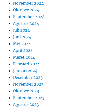
November 2024
Oktober 2024
September 2024
Agustus 2024
Juli 2024
Juni 2024
Mei 2024
April 2024
Maret 2024
Februari 2024
Januari 2024
Desember 2023
November 2023
Oktober 2023
September 2023
Agustus 2023