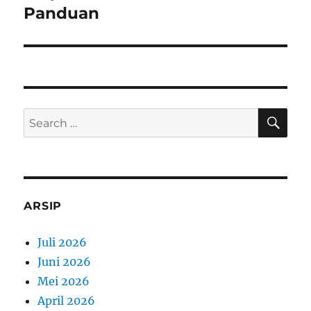
Panduan
SE
Search
for:
ARSIP
Juli 2026
Juni 2026
Mei 2026
April 2026