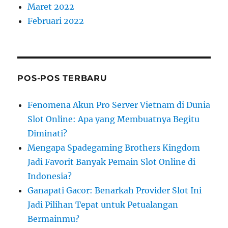
Maret 2022
Februari 2022
POS-POS TERBARU
Fenomena Akun Pro Server Vietnam di Dunia
Slot Online: Apa yang Membuatnya Begitu
Diminati?
Mengapa Spadegaming Brothers Kingdom
Jadi Favorit Banyak Pemain Slot Online di
Indonesia?
Ganapati Gacor: Benarkah Provider Slot Ini
Jadi Pilihan Tepat untuk Petualangan
Bermainmu?