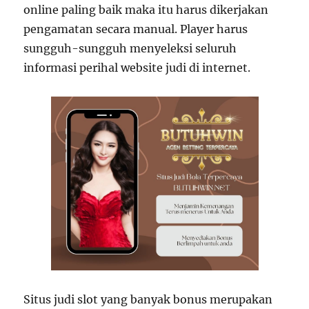
online paling baik maka itu harus dikerjakan
pengamatan secara manual. Player harus
sungguh-sungguh menyeleksi seluruh
informasi perihal website judi di internet.
Situs judi slot yang banyak bonus merupakan