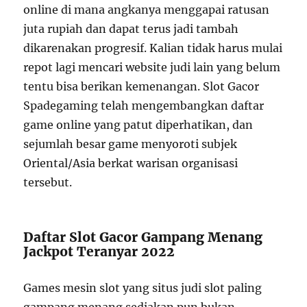
online di mana angkanya menggapai ratusan
juta rupiah dan dapat terus jadi tambah
dikarenakan progresif. Kalian tidak harus mulai
repot lagi mencari website judi lain yang belum
tentu bisa berikan kemenangan. Slot Gacor
Spadegaming telah mengembangkan daftar
game online yang patut diperhatikan, dan
sejumlah besar game menyoroti subjek
Oriental/Asia berkat warisan organisasi
tersebut.
Daftar Slot Gacor Gampang Menang
Jackpot Teranyar 2022
Games mesin slot yang situs judi slot paling