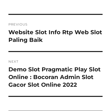
Navigasi
PREVIOUS
pos
Website Slot Info Rtp Web Slot
Previous
post:
Paling Baik
NEXT
Demo Slot Pragmatic Play Slot
Next
post:
Online : Bocoran Admin Slot
Gacor Slot Online 2022