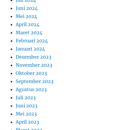
Juli 2024
Juni 2024
Mei 2024
April 2024
Maret 2024
Februari 2024
Januari 2024
Desember 2023
November 2023
Oktober 2023
September 2023
Agustus 2023
Juli 2023
Juni 2023
Mei 2023
April 2023