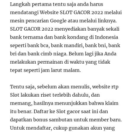
Langkah pertama tentu saja anda harus
mendatangi Website SLOT GACOR 2022 melalui
mesin pencarian Google atau melalui linknya.
SLOT GACOR 2022 menyediakan banyak sekali
bank ternama dan bank kondang di Indonesia
seperti bank bca, bank mandiri, bank bni, bank
bri dan bank cimb niaga. Belum lagi jika Anda
melakukan permainan di waktu yang tidak
tepat seperti jam larut malam.
Tentu saja, sebelum akan menulis, website rtp
Slot lakukan riset terlebih dahulu, dan
memang, hasilnya menunjukkan bahwa klaim
itu benar. Daftar ke Slot gacor saat ini dan
dapatkan bonus sambutan untuk member baru.
Untuk mendaftar, cukup gunakan akun yang