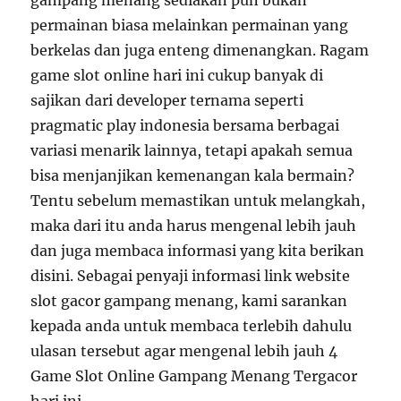
gampang menang sediakan pun bukan
permainan biasa melainkan permainan yang
berkelas dan juga enteng dimenangkan. Ragam
game slot online hari ini cukup banyak di
sajikan dari developer ternama seperti
pragmatic play indonesia bersama berbagai
variasi menarik lainnya, tetapi apakah semua
bisa menjanjikan kemenangan kala bermain?
Tentu sebelum memastikan untuk melangkah,
maka dari itu anda harus mengenal lebih jauh
dan juga membaca informasi yang kita berikan
disini. Sebagai penyaji informasi link website
slot gacor gampang menang, kami sarankan
kepada anda untuk membaca terlebih dahulu
ulasan tersebut agar mengenal lebih jauh 4
Game Slot Online Gampang Menang Tergacor