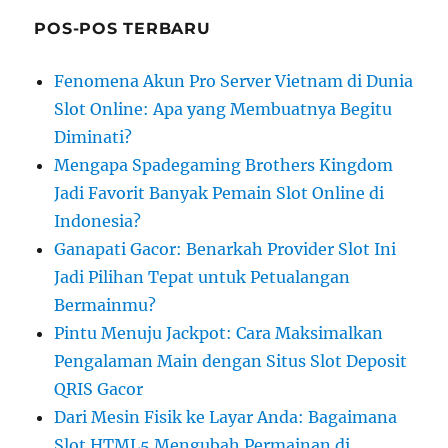
POS-POS TERBARU
Fenomena Akun Pro Server Vietnam di Dunia
Slot Online: Apa yang Membuatnya Begitu
Diminati?
Mengapa Spadegaming Brothers Kingdom
Jadi Favorit Banyak Pemain Slot Online di
Indonesia?
Ganapati Gacor: Benarkah Provider Slot Ini
Jadi Pilihan Tepat untuk Petualangan
Bermainmu?
Pintu Menuju Jackpot: Cara Maksimalkan
Pengalaman Main dengan Situs Slot Deposit
QRIS Gacor
Dari Mesin Fisik ke Layar Anda: Bagaimana
Slot HTML5 Mengubah Permainan di