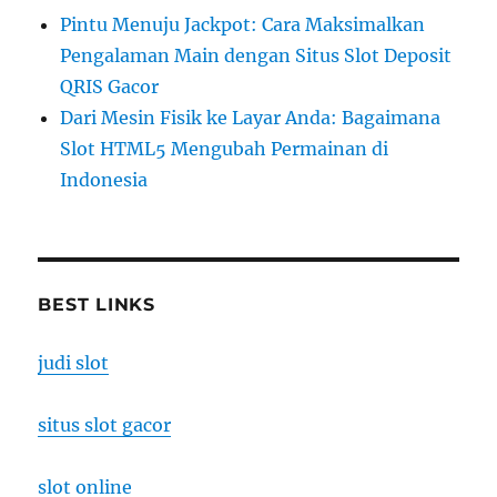
Pintu Menuju Jackpot: Cara Maksimalkan
Pengalaman Main dengan Situs Slot Deposit
QRIS Gacor
Dari Mesin Fisik ke Layar Anda: Bagaimana
Slot HTML5 Mengubah Permainan di
Indonesia
BEST LINKS
judi slot
situs slot gacor
slot online