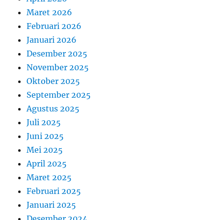
Maret 2026
Februari 2026
Januari 2026
Desember 2025
November 2025
Oktober 2025
September 2025
Agustus 2025
Juli 2025
Juni 2025
Mei 2025
April 2025
Maret 2025
Februari 2025
Januari 2025
Desember 2024