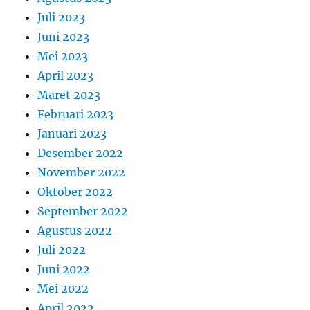
Juli 2023
Juni 2023
Mei 2023
April 2023
Maret 2023
Februari 2023
Januari 2023
Desember 2022
November 2022
Oktober 2022
September 2022
Agustus 2022
Juli 2022
Juni 2022
Mei 2022
April 2022