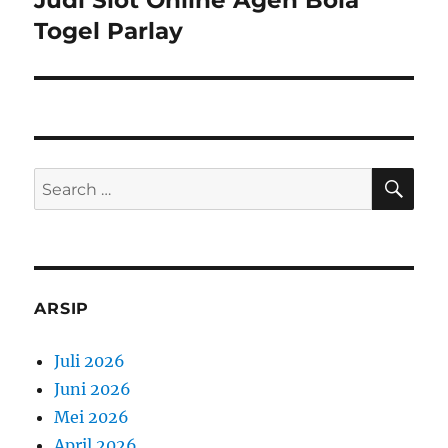
post:
Togel Parlay
SE
Search
for:
ARSIP
Juli 2026
Juni 2026
Mei 2026
April 2026