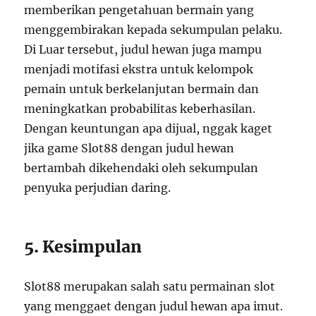
memberikan pengetahuan bermain yang
menggembirakan kepada sekumpulan pelaku.
Di Luar tersebut, judul hewan juga mampu
menjadi motifasi ekstra untuk kelompok
pemain untuk berkelanjutan bermain dan
meningkatkan probabilitas keberhasilan.
Dengan keuntungan apa dijual, nggak kaget
jika game Slot88 dengan judul hewan
bertambah dikehendaki oleh sekumpulan
penyuka perjudian daring.
5. Kesimpulan
Slot88 merupakan salah satu permainan slot
yang menggaet dengan judul hewan apa imut.