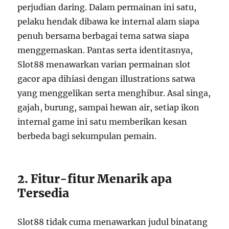
perjudian daring. Dalam permainan ini satu,
pelaku hendak dibawa ke internal alam siapa
penuh bersama berbagai tema satwa siapa
menggemaskan. Pantas serta identitasnya,
Slot88 menawarkan varian permainan slot
gacor apa dihiasi dengan illustrations satwa
yang menggelikan serta menghibur. Asal singa,
gajah, burung, sampai hewan air, setiap ikon
internal game ini satu memberikan kesan
berbeda bagi sekumpulan pemain.
2. Fitur-fitur Menarik apa
Tersedia
Slot88 tidak cuma menawarkan judul binatang