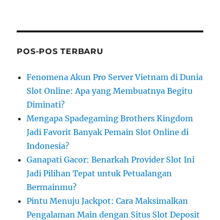
POS-POS TERBARU
Fenomena Akun Pro Server Vietnam di Dunia
Slot Online: Apa yang Membuatnya Begitu
Diminati?
Mengapa Spadegaming Brothers Kingdom
Jadi Favorit Banyak Pemain Slot Online di
Indonesia?
Ganapati Gacor: Benarkah Provider Slot Ini
Jadi Pilihan Tepat untuk Petualangan
Bermainmu?
Pintu Menuju Jackpot: Cara Maksimalkan
Pengalaman Main dengan Situs Slot Deposit