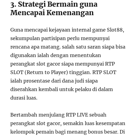
3. Strategi Bermain guna
Mencapai Kemenangan
Guna mencapai kejayaan internal game Slot88,
sekumpulan partisipan perlu mempunyai
rencana apa matang. salah satu saran siapa bisa
digunakan ialah dengan menentukan
perangkat slot gacor siapa mempunyai RTP
SLOT (Return to Player) tinggian. RTP SLOT
ialah prosentase dari dana judi siapa
diserahkan kembali untuk pelaku di dalam
durasi luas.
Bertambah menjulang RTP LIVE sebuah
perangkat slot gacor, semakin luas kesempatan
kelompok pemain bagi menang bonus besar. Di