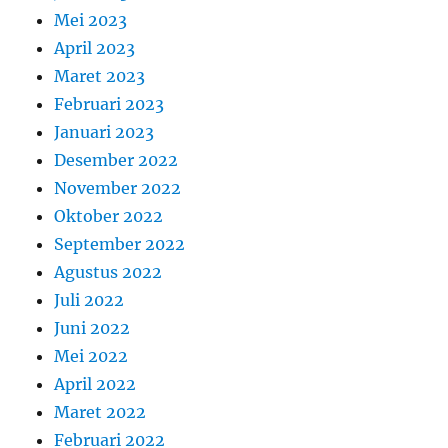
Mei 2023
April 2023
Maret 2023
Februari 2023
Januari 2023
Desember 2022
November 2022
Oktober 2022
September 2022
Agustus 2022
Juli 2022
Juni 2022
Mei 2022
April 2022
Maret 2022
Februari 2022