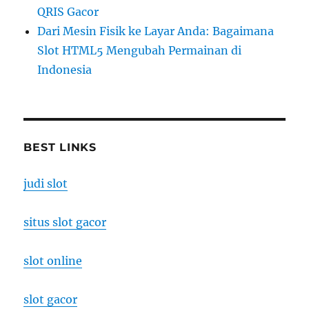
QRIS Gacor
Dari Mesin Fisik ke Layar Anda: Bagaimana
Slot HTML5 Mengubah Permainan di
Indonesia
BEST LINKS
judi slot
situs slot gacor
slot online
slot gacor