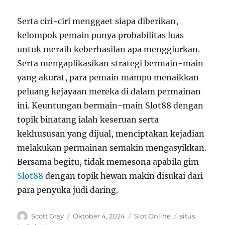
Serta ciri-ciri menggaet siapa diberikan,
kelompok pemain punya probabilitas luas
untuk meraih keberhasilan apa menggiurkan.
Serta mengaplikasikan strategi bermain-main
yang akurat, para pemain mampu menaikkan
peluang kejayaan mereka di dalam permainan
ini. Keuntungan bermain-main Slot88 dengan
topik binatang ialah keseruan serta
kekhususan yang dijual, menciptakan kejadian
melakukan permainan semakin mengasyikkan.
Bersama begitu, tidak memesona apabila gim
Slot88
dengan topik hewan makin disukai dari
para penyuka judi daring.
Author
Posted
Categories
Tags
Scott Gray
Oktober 4, 2024
Slot Online
situs