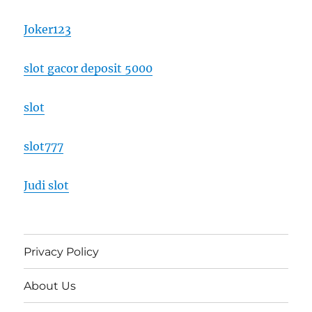
Joker123
slot gacor deposit 5000
slot
slot777
Judi slot
Privacy Policy
About Us