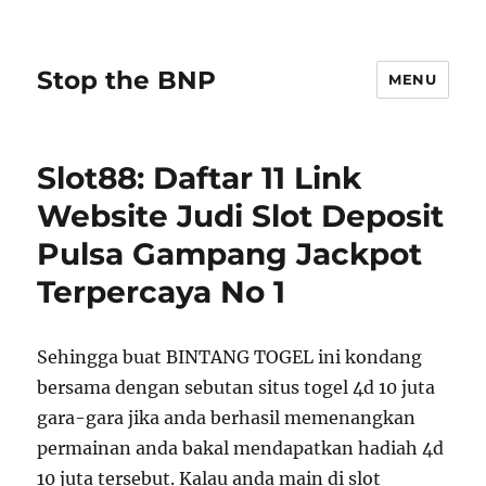
Stop the BNP
MENU
Slot88: Daftar 11 Link
Website Judi Slot Deposit
Pulsa Gampang Jackpot
Terpercaya No 1
Sehingga buat BINTANG TOGEL ini kondang
bersama dengan sebutan situs togel 4d 10 juta
gara-gara jika anda berhasil memenangkan
permainan anda bakal mendapatkan hadiah 4d
10 juta tersebut. Kalau anda main di slot