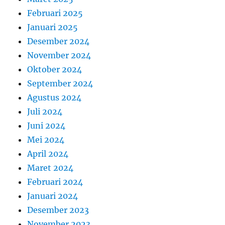
Februari 2025
Januari 2025
Desember 2024
November 2024
Oktober 2024
September 2024
Agustus 2024
Juli 2024
Juni 2024
Mei 2024
April 2024
Maret 2024
Februari 2024
Januari 2024
Desember 2023
November 2023