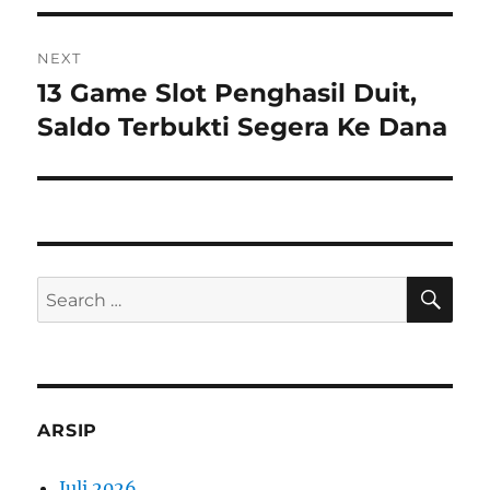
NEXT
13 Game Slot Penghasil Duit,
Next
post:
Saldo Terbukti Segera Ke Dana
SE
Search
for:
ARSIP
Juli 2026