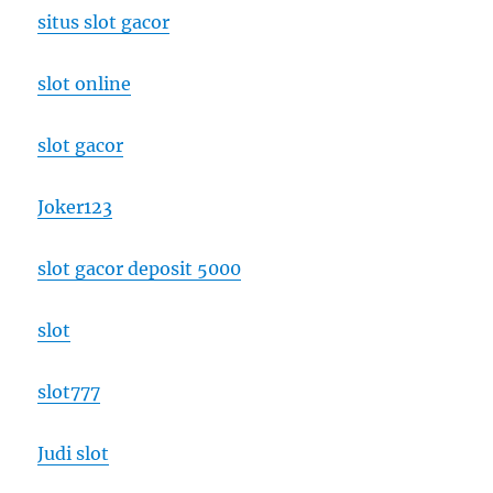
situs slot gacor
slot online
slot gacor
Joker123
slot gacor deposit 5000
slot
slot777
Judi slot