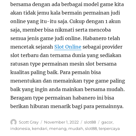
bersama dengan ada berbagai model game kita
akan tidak jemu kala bermain permainan judi
online yang itu-itu saja. Cukup dengan 1 akun
saja, member bisa nikmati serta mencoba
semua jenis game judi online. Habanero telah
mencetak sejarah
Slot Online
sebagai provider
slot terbaru dan ternama dunia yang sediakan
ratusan type permainan mesin slot bersama
kualitas paling baik. Para pemain bisa
menentukan dan memainkan type game paling
baik yang ingin anda mainkan bersama mudah.
Beragam type permainan habanero ini bisa
berikan hiburan menarik bagi para pemainnya.
Author
Posted
Categories
Tags
Scott Gray
November 1, 2022
slot88
gacor
,
on
indonesia
,
kendari
,
menang
,
mudah
,
slot88
,
terpercaya