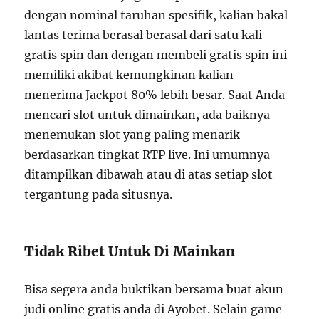
dengan nominal taruhan spesifik, kalian bakal
lantas terima berasal berasal dari satu kali
gratis spin dan dengan membeli gratis spin ini
memiliki akibat kemungkinan kalian
menerima Jackpot 80% lebih besar. Saat Anda
mencari slot untuk dimainkan, ada baiknya
menemukan slot yang paling menarik
berdasarkan tingkat RTP live. Ini umumnya
ditampilkan dibawah atau di atas setiap slot
tergantung pada situsnya.
Tidak Ribet Untuk Di Mainkan
Bisa segera anda buktikan bersama buat akun
judi online gratis anda di Ayobet. Selain game