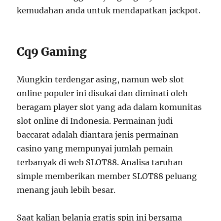
kemudahan anda untuk mendapatkan jackpot.
Cq9 Gaming
Mungkin terdengar asing, namun web slot
online populer ini disukai dan diminati oleh
beragam player slot yang ada dalam komunitas
slot online di Indonesia. Permainan judi
baccarat adalah diantara jenis permainan
casino yang mempunyai jumlah pemain
terbanyak di web SLOT88. Analisa taruhan
simple memberikan member SLOT88 peluang
menang jauh lebih besar.
Saat kalian belanja gratis spin ini bersama