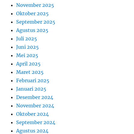
November 2025
Oktober 2025
September 2025
Agustus 2025
Juli 2025
Juni 2025
Mei 2025
April 2025
Maret 2025
Februari 2025
Januari 2025
Desember 2024
November 2024
Oktober 2024
September 2024
Agustus 2024