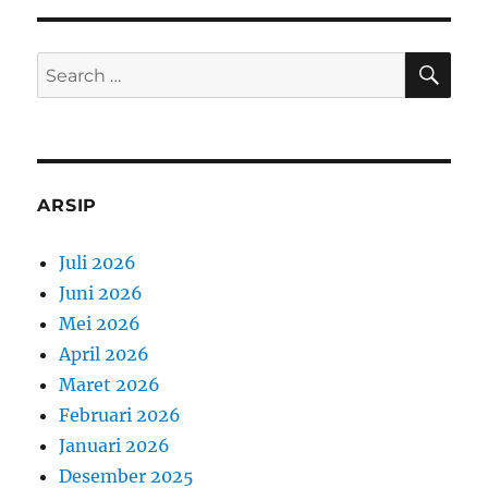
SE
Search
for:
ARSIP
Juli 2026
Juni 2026
Mei 2026
April 2026
Maret 2026
Februari 2026
Januari 2026
Desember 2025