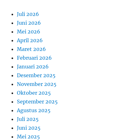
Juli 2026
Juni 2026
Mei 2026
April 2026
Maret 2026
Februari 2026
Januari 2026
Desember 2025
November 2025
Oktober 2025
September 2025
Agustus 2025
Juli 2025
Juni 2025
Mei 2025