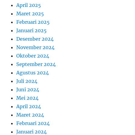
April 2025
Maret 2025
Februari 2025
Januari 2025
Desember 2024
November 2024
Oktober 2024
September 2024
Agustus 2024
Juli 2024
Juni 2024
Mei 2024
April 2024
Maret 2024
Februari 2024
Januari 2024