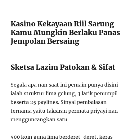
Kasino Kekayaan Riil Sarung
Kamu Mungkin Berlaku Panas
Jempolan Bersaing
Sketsa Lazim Patokan & Sifat
Segala apa nan saat ini pemain punya disini
ialah struktur lima gelung, 3 larik penumpil
beserta 25 paylines. Sinyal pembalasan
ternama yaitu taksiran permata priyayi nan
mengguncangkan satu.
500 koin guna lima berderet-deret, keras