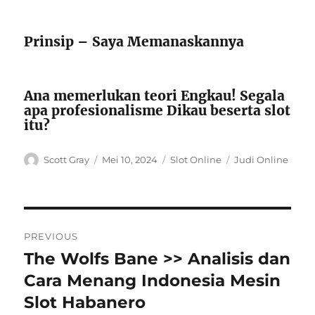
Prinsip – Saya Memanaskannya
Ana memerlukan teori Engkau! Segala
apa profesionalisme Dikau beserta slot
itu?
Author
Posted
Categories
Tags
Scott Gray
Mei 10, 2024
Slot Online
Judi Online
on
Navigasi
PREVIOUS
pos
The Wolfs Bane >> Analisis dan
Previous
post:
Cara Menang Indonesia Mesin
Slot Habanero