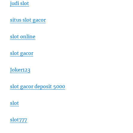
judi slot
situs slot gacor
slot online
slot gacor
Joker123
slot gacor deposit 5000
slot
slot777