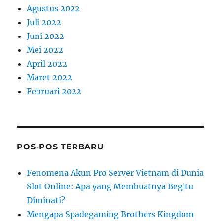
Agustus 2022
Juli 2022
Juni 2022
Mei 2022
April 2022
Maret 2022
Februari 2022
POS-POS TERBARU
Fenomena Akun Pro Server Vietnam di Dunia
Slot Online: Apa yang Membuatnya Begitu
Diminati?
Mengapa Spadegaming Brothers Kingdom