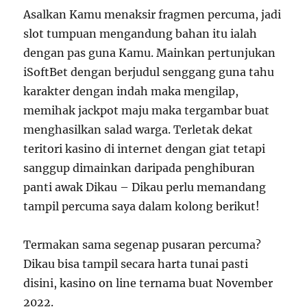
Asalkan Kamu menaksir fragmen percuma, jadi
slot tumpuan mengandung bahan itu ialah
dengan pas guna Kamu. Mainkan pertunjukan
iSoftBet dengan berjudul senggang guna tahu
karakter dengan indah maka mengilap,
memihak jackpot maju maka tergambar buat
menghasilkan salad warga. Terletak dekat
teritori kasino di internet dengan giat tetapi
sanggup dimainkan daripada penghiburan
panti awak Dikau – Dikau perlu memandang
tampil percuma saya dalam kolong berikut!
Termakan sama segenap pusaran percuma?
Dikau bisa tampil secara harta tunai pasti
disini, kasino on line ternama buat November
2022.