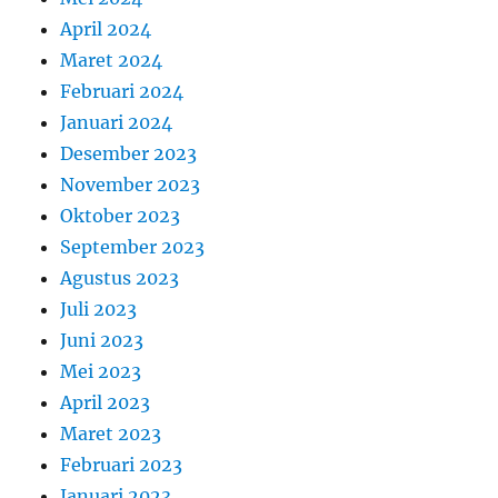
April 2024
Maret 2024
Februari 2024
Januari 2024
Desember 2023
November 2023
Oktober 2023
September 2023
Agustus 2023
Juli 2023
Juni 2023
Mei 2023
April 2023
Maret 2023
Februari 2023
Januari 2023