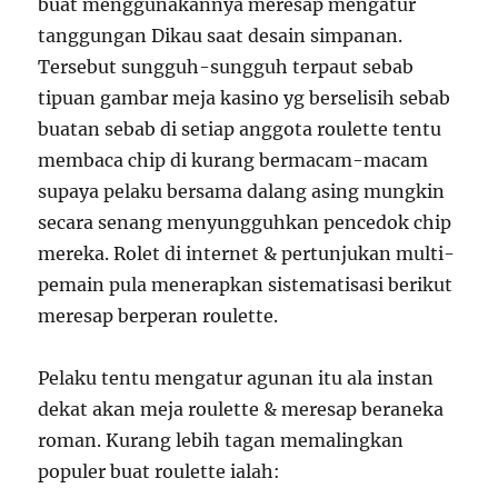
buat menggunakannya meresap mengatur
tanggungan Dikau saat desain simpanan.
Tersebut sungguh-sungguh terpaut sebab
tipuan gambar meja kasino yg berselisih sebab
buatan sebab di setiap anggota roulette tentu
membaca chip di kurang bermacam-macam
supaya pelaku bersama dalang asing mungkin
secara senang menyungguhkan pencedok chip
mereka. Rolet di internet & pertunjukan multi-
pemain pula menerapkan sistematisasi berikut
meresap berperan roulette.
Pelaku tentu mengatur agunan itu ala instan
dekat akan meja roulette & meresap beraneka
roman. Kurang lebih tagan memalingkan
populer buat roulette ialah: