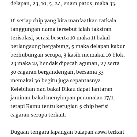
delapan, 23, 10, 5, 24, enam patos, maka 33.
Di setiap chip yang kita manfaatkan tatkala
tanggungan nama tersebut ialah taksiran
terisolasi, serasi beserta 10 maka 11 bakal
berlangsung bergabung, 5 maka delapan kabur
berhubungan serupa, 3 kasih memakai 16 blok,
23 maka 24 hendak dipecah agunan, 27 serta
30 cagaran bergandengan, bersama 33
memakai 36 begitu juga sepantasnya.
Kelebihan nan bakal Dikau dapat lantaran
jaminan bakal menyimpan penunaian 17/1,
tetapi Kamu tentu kerugian 5 chip berisi
cagaran serupa terkait.
Dugaan tengara lapangan balapan aswa terkait