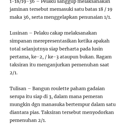
1-18/19-36 – Pelaku sanggup melaksanakan
jaminan tersebut memasuki satu batas 18 / 19
maka 36, serta menggelapkan penunaian 1/1.
Lusinan – Pelaku cakap melaksanakan
simpanan merepresentasikan ketika apakah
total selanjutnya siap berharta pada lusin
pertama, ke-2, / ke-3 ataupun bukan. Ragam
taksiran itu menganjurkan pemenuhan saat
2/1.
Tulisan – Bangun roulette paham gadaian
serupa itu siap di 3, dalam mana pemeran
mungkin dgn manasuka bertempur dalam satu
diantara pias. Taksiran tersebut menyodorkan
pemenuhan 2/1.