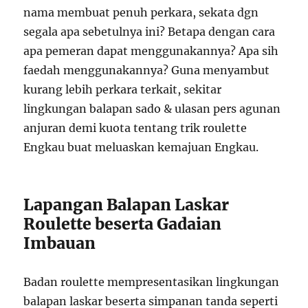
nama membuat penuh perkara, sekata dgn
segala apa sebetulnya ini? Betapa dengan cara
apa pemeran dapat menggunakannya? Apa sih
faedah menggunakannya? Guna menyambut
kurang lebih perkara terkait, sekitar
lingkungan balapan sado & ulasan pers agunan
anjuran demi kuota tentang trik roulette
Engkau buat meluaskan kemajuan Engkau.
Lapangan Balapan Laskar
Roulette beserta Gadaian
Imbauan
Badan roulette mempresentasikan lingkungan
balapan laskar beserta simpanan tanda seperti