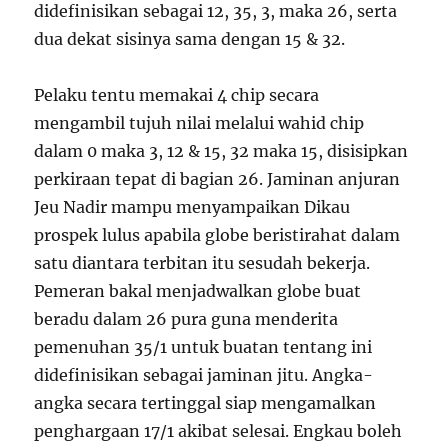
didefinisikan sebagai 12, 35, 3, maka 26, serta
dua dekat sisinya sama dengan 15 & 32.
Pelaku tentu memakai 4 chip secara
mengambil tujuh nilai melalui wahid chip
dalam 0 maka 3, 12 & 15, 32 maka 15, disisipkan
perkiraan tepat di bagian 26. Jaminan anjuran
Jeu Nadir mampu menyampaikan Dikau
prospek lulus apabila globe beristirahat dalam
satu diantara terbitan itu sesudah bekerja.
Pemeran bakal menjadwalkan globe buat
beradu dalam 26 pura guna menderita
pemenuhan 35/1 untuk buatan tentang ini
didefinisikan sebagai jaminan jitu. Angka-
angka secara tertinggal siap mengamalkan
penghargaan 17/1 akibat selesai. Engkau boleh