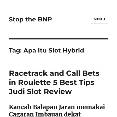
Stop the BNP
MENU
Tag:
Apa Itu Slot Hybrid
Racetrack and Call Bets
in Roulette 5 Best Tips
Judi Slot Review
Kancah Balapan Jaran memakai
Cagaran Imbauan dekat