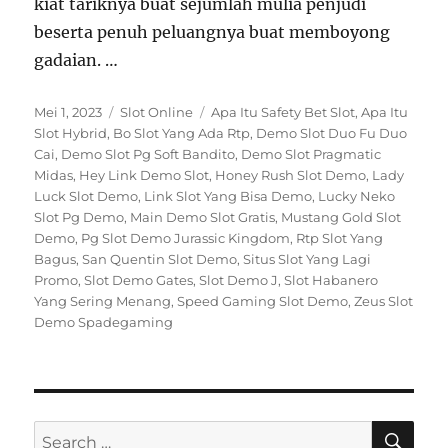
kiat tariknya buat sejumlah mulia penjudi
beserta penuh peluangnya buat memboyong
gadaian. …
Posted
Categories
Tags
Mei 1, 2023
Slot Online
Apa Itu Safety Bet Slot
,
Apa Itu
on
Slot Hybrid
,
Bo Slot Yang Ada Rtp
,
Demo Slot Duo Fu Duo
Cai
,
Demo Slot Pg Soft Bandito
,
Demo Slot Pragmatic
Midas
,
Hey Link Demo Slot
,
Honey Rush Slot Demo
,
Lady
Luck Slot Demo
,
Link Slot Yang Bisa Demo
,
Lucky Neko
Slot Pg Demo
,
Main Demo Slot Gratis
,
Mustang Gold Slot
Demo
,
Pg Slot Demo Jurassic Kingdom
,
Rtp Slot Yang
Bagus
,
San Quentin Slot Demo
,
Situs Slot Yang Lagi
Promo
,
Slot Demo Gates
,
Slot Demo J
,
Slot Habanero
Yang Sering Menang
,
Speed Gaming Slot Demo
,
Zeus Slot
Demo Spadegaming
SE
Search