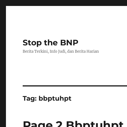
Stop the BNP
Berita Terkini, Info Judi, dan Berita Harian
Tag:
bbptuhpt
Page 2 Bbptuhpt