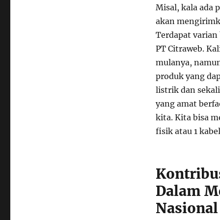
Misal, kala ada
akan mengirimka
Terdapat varian 
PT Citraweb. Kal
mulanya, namun 
produk yang dap
listrik dan seka
yang amat berfa
kita. Kita bisa 
fisik atau 1 kab
Kontribu
Dalam Me
Nasional