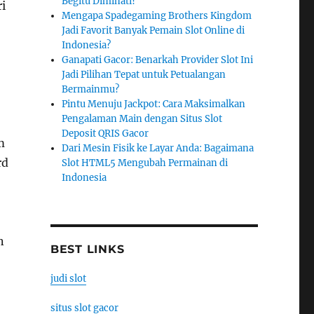
Begitu Diminati?
i
Mengapa Spadegaming Brothers Kingdom
Jadi Favorit Banyak Pemain Slot Online di
Indonesia?
Ganapati Gacor: Benarkah Provider Slot Ini
Jadi Pilihan Tepat untuk Petualangan
Bermainmu?
Pintu Menuju Jackpot: Cara Maksimalkan
Pengalaman Main dengan Situs Slot
Deposit QRIS Gacor
m
Dari Mesin Fisik ke Layar Anda: Bagaimana
rd
Slot HTML5 Mengubah Permainan di
Indonesia
n
BEST LINKS
judi slot
situs slot gacor