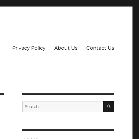
Privacy Policy
About Us
Contact Us
SEARCH
Search
for: