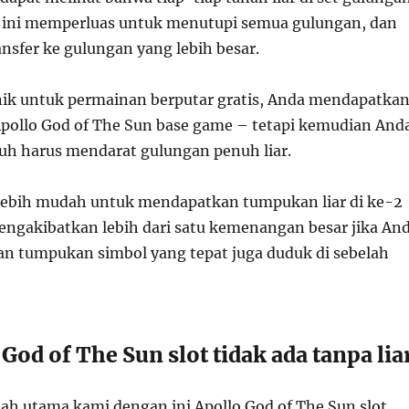
l, ini memperluas untuk menutupi semua gulungan, dan
ansfer ke gulungan yang lebih besar.
 unik untuk permainan berputar gratis, Anda mendapatka
Apollo God of The Sun base game – tetapi kemudian And
h harus mendarat gulungan penuh liar.
 lebih mudah untuk mendapatkan tumpukan liar di ke-2
engakibatkan lebih dari satu kemenangan besar jika An
n tumpukan simbol yang tepat juga duduk di sebelah
God of The Sun slot tidak ada tanpa lia
lah utama kami dengan ini Apollo God of The Sun slot