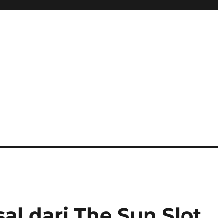
sal dari The Sun Slot