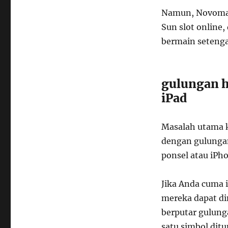
Namun, Novomati
Sun slot online,
bermain setenga
gulungan h
iPad
Masalah utama k
dengan gulungan
ponsel atau iPh
Jika Anda cuma 
mereka dapat di
berputar gulunga
satu simbol dit