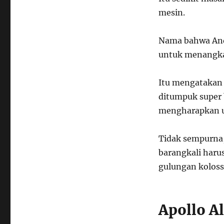
mesin.
Nama bahwa Anda 
untuk menangkap
Itu mengatakan
ditumpuk super 
mengharapkan u
Tidak sempurna,
barangkali harus
gulungan koloss
Apollo Al