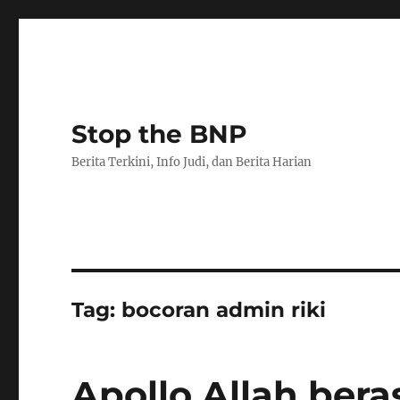
Stop the BNP
Berita Terkini, Info Judi, dan Berita Harian
Tag:
bocoran admin riki
Apollo Allah bera