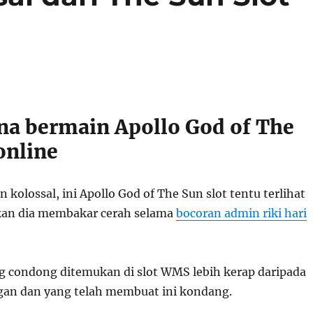
a bermain Apollo God of The
online
kolossal, ini Apollo God of The Sun slot tentu terlihat
akan dia membakar cerah selama
bocoran admin riki hari
 condong ditemukan di slot WMS lebih kerap daripada
an dan yang telah membuat ini kondang.