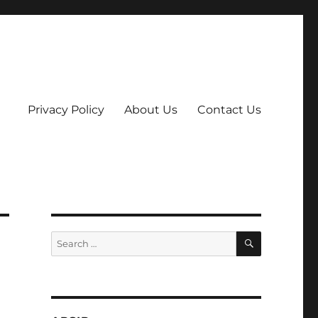
Privacy Policy
About Us
Contact Us
SEARCH
Search
for: