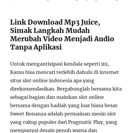
Link Download Mp3 Juice,
Simak Langkah Mudah
Merubah Video Menjadi Audio
Tanpa Aplikasi
Untuk mengantisipasi kendala seperti ini,
Kamu bisa mencari terlebih dahulu di internet
situs slot online indonesia apa yang
direkomendasikan. Bergabunglah bersama kita
sebagai bagian dan mainkan slot online
bersama dengan hadiah yang luar biasa besar.
Sweet Bonanza adalah permainan mesin slot
yang cukup populer dari Pragmatic Play, yang
mempunyai desain penuh warna dan