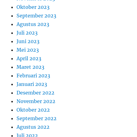
Oktober 2023
September 2023
Agustus 2023
Juli 2023
Juni 2023
Mei 2023
April 2023
Maret 2023
Februari 2023
Januari 2023
Desember 2022
November 2022
Oktober 2022
September 2022
Agustus 2022
Juli 2022