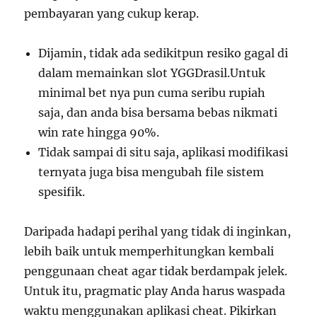
pembayaran yang cukup kerap.
Dijamin, tidak ada sedikitpun resiko gagal di
dalam memainkan slot YGGDrasil.Untuk
minimal bet nya pun cuma seribu rupiah
saja, dan anda bisa bersama bebas nikmati
win rate hingga 90%.
Tidak sampai di situ saja, aplikasi modifikasi
ternyata juga bisa mengubah file sistem
spesifik.
Daripada hadapi perihal yang tidak di inginkan,
lebih baik untuk memperhitungkan kembali
penggunaan cheat agar tidak berdampak jelek.
Untuk itu, pragmatic play Anda harus waspada
waktu menggunakan aplikasi cheat. Pikirkan