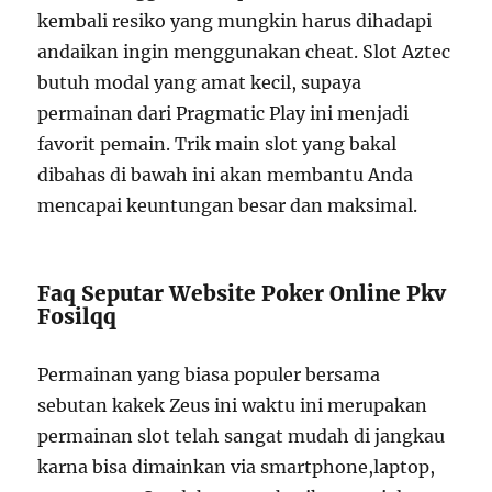
kembali resiko yang mungkin harus dihadapi
andaikan ingin menggunakan cheat. Slot Aztec
butuh modal yang amat kecil, supaya
permainan dari Pragmatic Play ini menjadi
favorit pemain. Trik main slot yang bakal
dibahas di bawah ini akan membantu Anda
mencapai keuntungan besar dan maksimal.
Faq Seputar Website Poker Online Pkv
Fosilqq
Permainan yang biasa populer bersama
sebutan kakek Zeus ini waktu ini merupakan
permainan slot telah sangat mudah di jangkau
karna bisa dimainkan via smartphone,laptop,