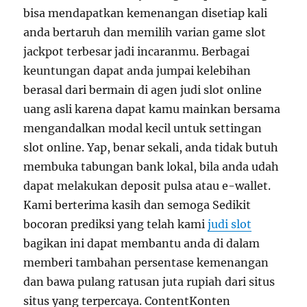
bisa mendapatkan kemenangan disetiap kali
anda bertaruh dan memilih varian game slot
jackpot terbesar jadi incaranmu. Berbagai
keuntungan dapat anda jumpai kelebihan
berasal dari bermain di agen judi slot online
uang asli karena dapat kamu mainkan bersama
mengandalkan modal kecil untuk settingan
slot online. Yap, benar sekali, anda tidak butuh
membuka tabungan bank lokal, bila anda udah
dapat melakukan deposit pulsa atau e-wallet.
Kami berterima kasih dan semoga Sedikit
bocoran prediksi yang telah kami
judi slot
bagikan ini dapat membantu anda di dalam
memberi tambahan persentase kemenangan
dan bawa pulang ratusan juta rupiah dari situs
situs yang terpercaya. ContentKonten