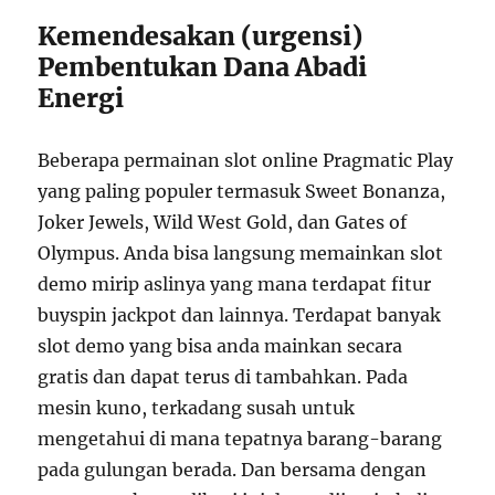
Kemendesakan (urgensi)
Pembentukan Dana Abadi
Energi
Beberapa permainan slot online Pragmatic Play
yang paling populer termasuk Sweet Bonanza,
Joker Jewels, Wild West Gold, dan Gates of
Olympus. Anda bisa langsung memainkan slot
demo mirip aslinya yang mana terdapat fitur
buyspin jackpot dan lainnya. Terdapat banyak
slot demo yang bisa anda mainkan secara
gratis dan dapat terus di tambahkan. Pada
mesin kuno, terkadang susah untuk
mengetahui di mana tepatnya barang-barang
pada gulungan berada. Dan bersama dengan