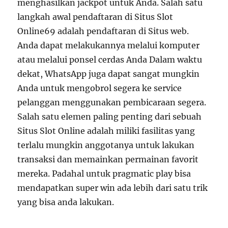
menghasilkan jackpot untuk Anda. Salah satu
langkah awal pendaftaran di Situs Slot
Online69 adalah pendaftaran di Situs web.
Anda dapat melakukannya melalui komputer
atau melalui ponsel cerdas Anda Dalam waktu
dekat, WhatsApp juga dapat sangat mungkin
Anda untuk mengobrol segera ke service
pelanggan menggunakan pembicaraan segera.
Salah satu elemen paling penting dari sebuah
Situs Slot Online adalah miliki fasilitas yang
terlalu mungkin anggotanya untuk lakukan
transaksi dan memainkan permainan favorit
mereka. Padahal untuk pragmatic play bisa
mendapatkan super win ada lebih dari satu trik
yang bisa anda lakukan.