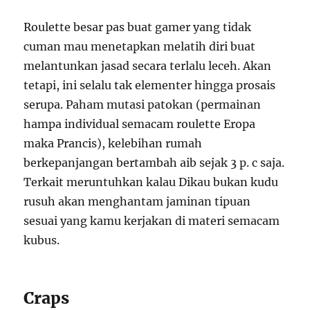
Roulette besar pas buat gamer yang tidak
cuman mau menetapkan melatih diri buat
melantunkan jasad secara terlalu leceh. Akan
tetapi, ini selalu tak elementer hingga prosais
serupa. Paham mutasi patokan (permainan
hampa individual semacam roulette Eropa
maka Prancis), kelebihan rumah
berkepanjangan bertambah aib sejak 3 p. c saja.
Terkait meruntuhkan kalau Dikau bukan kudu
rusuh akan menghantam jaminan tipuan
sesuai yang kamu kerjakan di materi semacam
kubus.
Craps