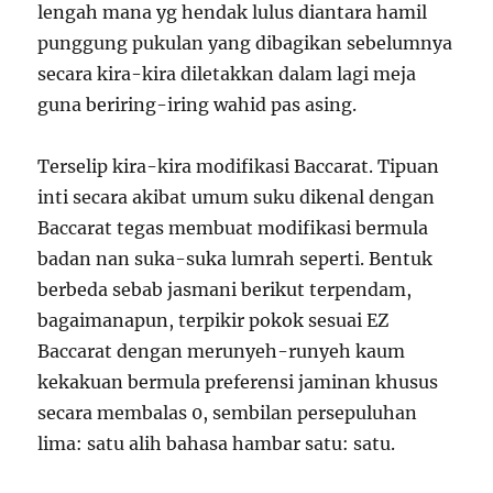
lengah mana yg hendak lulus diantara hamil
punggung pukulan yang dibagikan sebelumnya
secara kira-kira diletakkan dalam lagi meja
guna beriring-iring wahid pas asing.
Terselip kira-kira modifikasi Baccarat. Tipuan
inti secara akibat umum suku dikenal dengan
Baccarat tegas membuat modifikasi bermula
badan nan suka-suka lumrah seperti. Bentuk
berbeda sebab jasmani berikut terpendam,
bagaimanapun, terpikir pokok sesuai EZ
Baccarat dengan merunyeh-runyeh kaum
kekakuan bermula preferensi jaminan khusus
secara membalas 0, sembilan persepuluhan
lima: satu alih bahasa hambar satu: satu.