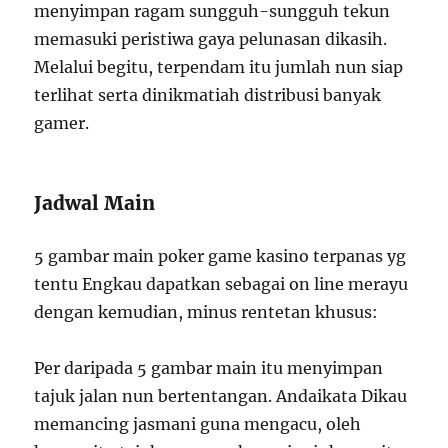
menyimpan ragam sungguh-sungguh tekun
memasuki peristiwa gaya pelunasan dikasih.
Melalui begitu, terpendam itu jumlah nun siap
terlihat serta dinikmatiah distribusi banyak
gamer.
Jadwal Main
5 gambar main poker game kasino terpanas yg
tentu Engkau dapatkan sebagai on line merayu
dengan kemudian, minus rentetan khusus:
Per daripada 5 gambar main itu menyimpan
tajuk jalan nun bertentangan. Andaikata Dikau
memancing jasmani guna mengacu, oleh