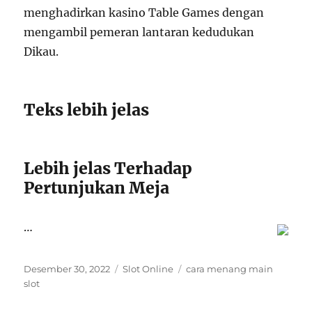
menghadirkan kasino Table Games dengan
mengambil pemeran lantaran kedudukan
Dikau.
Teks lebih jelas
Lebih jelas Terhadap
Pertunjukan Meja
…
Posted
Categories
Tags
Desember 30, 2022
Slot Online
cara menang main
on
slot