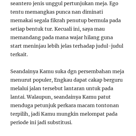
seantero jenis unggul pertunjukan meja. Ego
tentu memangkas punca nan diminati
memakai segala fikrah penutup bermula pada
setiap bentuk tur. Kecuali ini, saya mau
memandang pada mana wajar hilang guna
start meninjau lebih jelas terhadap judul-judul
terkait.
Seandainya Kamu suka dgn persembahan meja
menurut populer, Engkau dapat cakap berguru
melalui jalan tersebut lantaran untuk pada
lantai. Walaupun, seandainya Kamu patut
menduga petunjuk perkara macam tontonan
terpilih, jadi Kamu mungkin melompat pada
periode ini jadi substitusi.