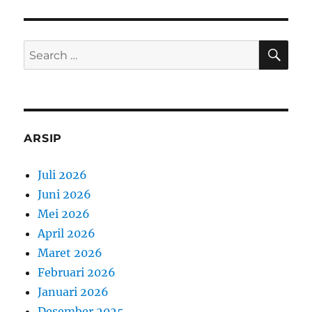
SE
Search
for:
ARSIP
Juli 2026
Juni 2026
Mei 2026
April 2026
Maret 2026
Februari 2026
Januari 2026
Desember 2025