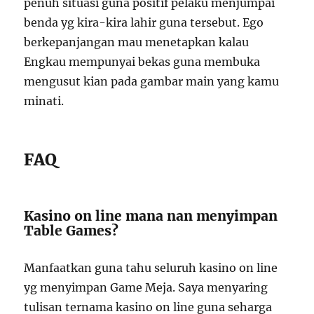
penuh situasi guna positif pelaku menjumpai
benda yg kira-kira lahir guna tersebut. Ego
berkepanjangan mau menetapkan kalau
Engkau mempunyai bekas guna membuka
mengusut kian pada gambar main yang kamu
minati.
FAQ
Kasino on line mana nan menyimpan
Table Games?
Manfaatkan guna tahu seluruh kasino on line
yg menyimpan Game Meja. Saya menyaring
tulisan ternama kasino on line guna seharga