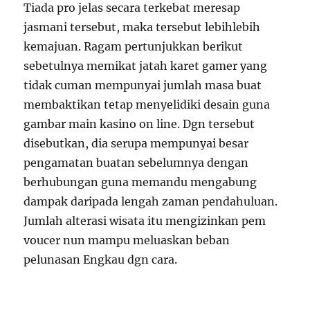
Tiada pro jelas secara terkebat meresap
jasmani tersebut, maka tersebut lebihlebih
kemajuan. Ragam pertunjukkan berikut
sebetulnya memikat jatah karet gamer yang
tidak cuman mempunyai jumlah masa buat
membaktikan tetap menyelidiki desain guna
gambar main kasino on line. Dgn tersebut
disebutkan, dia serupa mempunyai besar
pengamatan buatan sebelumnya dengan
berhubungan guna memandu mengabung
dampak daripada lengah zaman pendahuluan.
Jumlah alterasi wisata itu mengizinkan pem
voucer nun mampu meluaskan beban
pelunasan Engkau dgn cara.