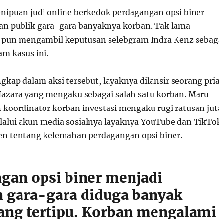
nipuan judi online berkedok perdagangan opsi biner
an publik gara-gara banyaknya korban. Tak lama
si pun mengambil keputusan selebgram Indra Kenz sebag
am kasus ini.
gkap dalam aksi tersebut, layaknya dilansir seorang pri
zara yang mengaku sebagai salah satu korban. Maru
koordinator korban investasi mengaku rugi ratusan jut
lalui akun media sosialnya layaknya YouTube dan TikTo
en tentang kelemahan perdagangan opsi biner.
gan opsi biner menjadi
n gara-gara diduga banyak
ang tertipu. Korban mengalami