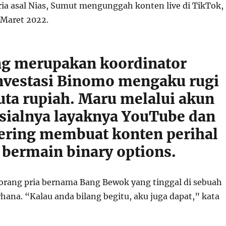
pria asal Nias, Sumut mengunggah konten live di TikTok,
Maret 2022.
g merupakan koordinator
nvestasi Binomo mengaku rugi
juta rupiah. Maru melalui akun
sialnya layaknya YouTube dan
ering membuat konten perihal
 bermain binary options.
eorang pria bernama Bang Bewok yang tinggal di sebuah
hana. “Kalau anda bilang begitu, aku juga dapat,” kata