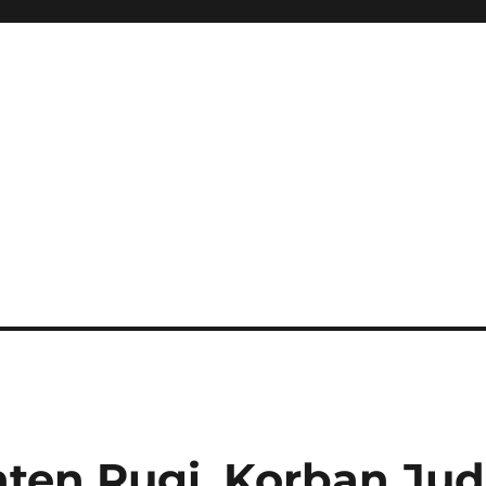
nten Rugi, Korban Jud