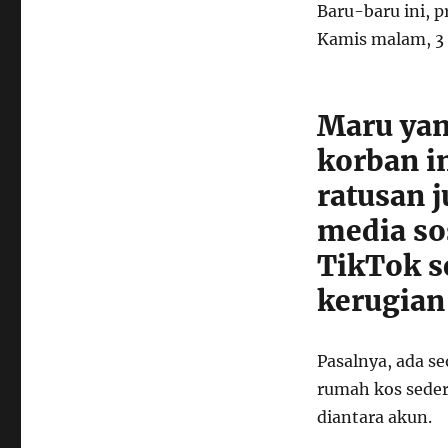
Baru-baru ini, 
Kamis malam, 3 
Maru yan
korban i
ratusan 
media so
TikTok s
kerugian
Pasalnya, ada s
rumah kos seder
diantara akun.