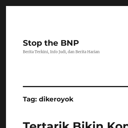
Stop the BNP
Berita Terkini, Info Judi, dan Berita Harian
Tag:
dikeroyok
Tertarik Bikin Ko