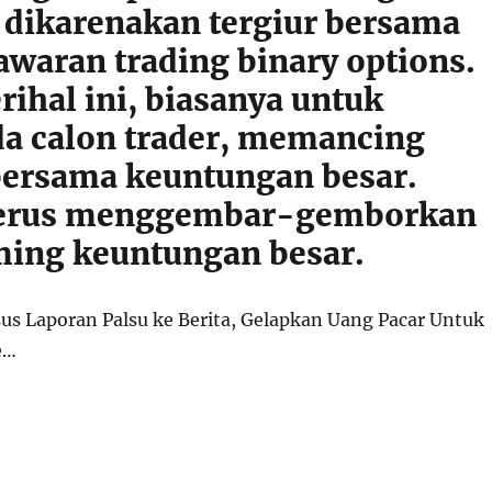
 dikarenakan tergiur bersama
awaran trading binary options.
ihal ini, biasanya untuk
 calon trader, memancing
ersama keuntungan besar.
 terus menggembar-gemborkan
ing keuntungan besar.
sus Laporan Palsu ke Berita, Gelapkan Uang Pacar Untuk
e…