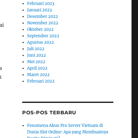
Februari 2023
Januari 2023
Desember 2022
November 2022
ai
Oktober 2022
September 2022
Agustus 2022
Juli 2022
a
Juni 2022
Mei 2022
a
April 2022
Maret 2022
k
Februari 2022
POS-POS TERBARU
Fenomena Akun Pro Server Vietnam di
Dunia Slot Online: Apa yang Membuatnya