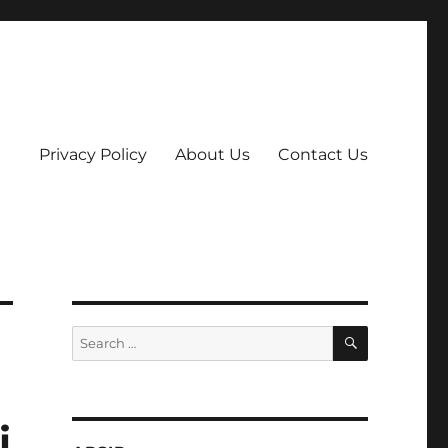
Privacy Policy
About Us
Contact Us
SEARCH
Search
for:
i