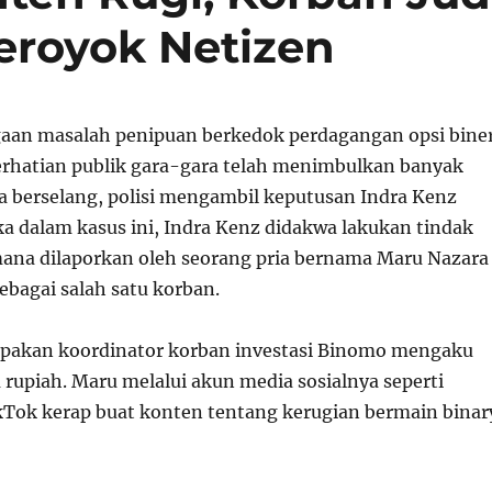
eroyok Netizen
aan masalah penipuan berkedok perdagangan opsi bine
erhatian publik gara-gara telah menimbulkan banyak
a berselang, polisi mengambil keputusan Indra Kenz
ka dalam kasus ini, Indra Kenz didakwa lakukan tindak
ana dilaporkan oleh seorang pria bernama Maru Nazara
bagai salah satu korban.
pakan koordinator korban investasi Binomo mengaku
a rupiah. Maru melalui akun media sosialnya seperti
Tok kerap buat konten tentang kerugian bermain binar