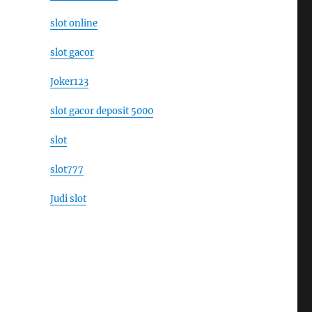
slot online
slot gacor
Joker123
slot gacor deposit 5000
slot
slot777
Judi slot