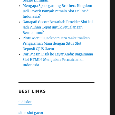
Begitu Diminati?
Mengapa Spadegaming Brothers Kingdom
Jadi Favorit Banyak Pemain Slot Online di
Indonesia?
Ganapati Gacor: Benarkah Provider Slot Ini
Jadi Pilihan Tepat untuk Petualangan
Bermainmu?
Pintu Menuju Jackpot: Cara Maksimalkan
Pengalaman Main dengan Situs Slot
Deposit QRIS Gacor
Dari Mesin Fisik ke Layar Anda: Bagaimana
Slot HTML5 Mengubah Permainan di
Indonesia
BEST LINKS
judi slot
situs slot gacor