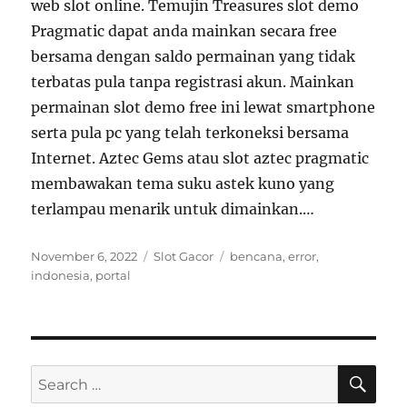
web slot online. Temujin Treasures slot demo
Pragmatic dapat anda mainkan secara free
bersama dengan saldo permainan yang tidak
terbatas pula tanpa registrasi akun. Mainkan
permainan slot demo free ini lewat smartphone
serta pula pc yang telah terkoneksi bersama
Internet. Aztec Gems atau slot aztec pragmatic
membawakan tema suku astek kuno yang
terlampau menarik untuk dimainkan.…
Posted
Categories
Tags
November 6, 2022
Slot Gacor
bencana
,
error
,
on
indonesia
,
portal
SE
Search
for: