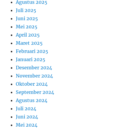
Agustus 2025
Juli 2025
Juni 2025
Mei 2025
April 2025
Maret 2025
Februari 2025
Januari 2025
Desember 2024
November 2024
Oktober 2024
September 2024
Agustus 2024
Juli 2024
Juni 2024
Mei 2024