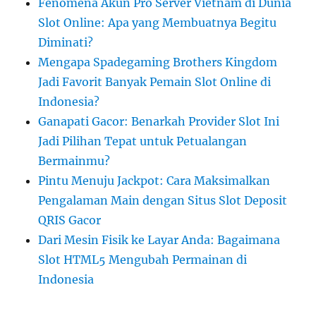
Fenomena Akun Pro Server Vietnam di Dunia
Slot Online: Apa yang Membuatnya Begitu
Diminati?
Mengapa Spadegaming Brothers Kingdom
Jadi Favorit Banyak Pemain Slot Online di
Indonesia?
Ganapati Gacor: Benarkah Provider Slot Ini
Jadi Pilihan Tepat untuk Petualangan
Bermainmu?
Pintu Menuju Jackpot: Cara Maksimalkan
Pengalaman Main dengan Situs Slot Deposit
QRIS Gacor
Dari Mesin Fisik ke Layar Anda: Bagaimana
Slot HTML5 Mengubah Permainan di
Indonesia