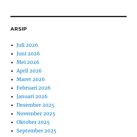
ARSIP
Juli 2026
Juni 2026
Mei 2026
April 2026
Maret 2026
Februari 2026
Januari 2026
Desember 2025
November 2025
Oktober 2025
September 2025