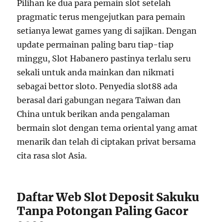
Pilihan ke dua para pemain slot setelah
pragmatic terus mengejutkan para pemain
setianya lewat games yang di sajikan. Dengan
update permainan paling baru tiap-tiap
minggu, Slot Habanero pastinya terlalu seru
sekali untuk anda mainkan dan nikmati
sebagai bettor sloto. Penyedia slot88 ada
berasal dari gabungan negara Taiwan dan
China untuk berikan anda pengalaman
bermain slot dengan tema oriental yang amat
menarik dan telah di ciptakan privat bersama
cita rasa slot Asia.
Daftar Web Slot Deposit Sakuku
Tanpa Potongan Paling Gacor