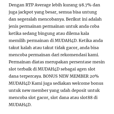
Dengan RTP Average lebih kurang 98.7% dan
juga jackpot yang besar, semua bisa untung
dan segeralah mencobanya. Berikut ini adalah
jenis permainan permainan untuk anda coba
ketika sedang bingung atau dilema kala
memilih permainan di MUDAH4D. Ketika anda
takut kalah atau takut tidak gacor, anda bisa
mencoba permainan dari rekomendasi kami.
Permainan diatas merupakan persentase mesin
slot terbaik di MUDAH4D sebagai agen slot
dana terpercaya. BONUS NEW MEMBER 20%
MUDAH4D Kami juga sediakan welcome bonus
untuk new member yang udah deposit untuk
mencoba slot gacor, slot dana atau slot88 di
MUDAH4D.