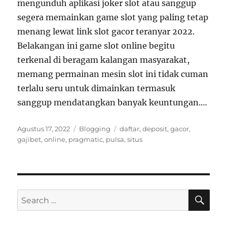
mengunduh aplikasi joker slot atau sanggup
segera memainkan game slot yang paling tetap
menang lewat link slot gacor teranyar 2022.
Belakangan ini game slot online begitu
terkenal di beragam kalangan masyarakat,
memang permainan mesin slot ini tidak cuman
terlalu seru untuk dimainkan termasuk
sanggup mendatangkan banyak keuntungan.…
Posted
Categories
Tags
Agustus 17, 2022
Blogging
daftar
,
deposit
,
gacor
,
on
gajibet
,
online
,
pragmatic
,
pulsa
,
situs
SE
Search
for: