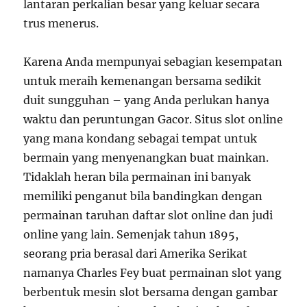
lantaran perkalian besar yang keluar secara
trus menerus.
Karena Anda mempunyai sebagian kesempatan
untuk meraih kemenangan bersama sedikit
duit sungguhan – yang Anda perlukan hanya
waktu dan peruntungan Gacor. Situs slot online
yang mana kondang sebagai tempat untuk
bermain yang menyenangkan buat mainkan.
Tidaklah heran bila permainan ini banyak
memiliki penganut bila bandingkan dengan
permainan taruhan daftar slot online dan judi
online yang lain. Semenjak tahun 1895,
seorang pria berasal dari Amerika Serikat
namanya Charles Fey buat permainan slot yang
berbentuk mesin slot bersama dengan gambar