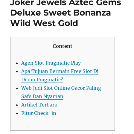
Joker Jewels Aztec Gems
Deluxe Sweet Bonanza
Wild West Gold
Content
Agen Slot Pragmatic Play
Apa Tujuan Bermain Free Slot Di
Demo Pragmatic?
Web Judi Slot Online Gacor Paling
Safe Dan Nyaman
Artikel Terbaru
Fitur Check-in