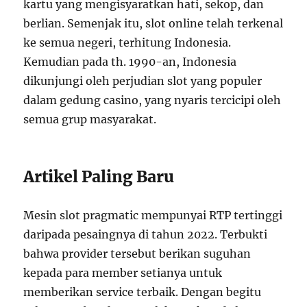
kartu yang mengisyaratkan hati, sekop, dan
berlian. Semenjak itu, slot online telah terkenal
ke semua negeri, terhitung Indonesia.
Kemudian pada th. 1990-an, Indonesia
dikunjungi oleh perjudian slot yang populer
dalam gedung casino, yang nyaris tercicipi oleh
semua grup masyarakat.
Artikel Paling Baru
Mesin slot pragmatic mempunyai RTP tertinggi
daripada pesaingnya di tahun 2022. Terbukti
bahwa provider tersebut berikan suguhan
kepada para member setianya untuk
memberikan service terbaik. Dengan begitu