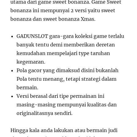
utama dari game sweet bonanza. Game Sweet
bonanza ini mempunyai 2 versi yaitu sweet
bonanza dan sweet bonanza Xmas.
GADUNSLOT gara-gara koleksi game terlalu
banyak tentu demi memberikan deretan
kemudahan mempelajari type taruhan
kegemaran.
Pola gacor yang dimaksud disini bukanlah
Pola tentu menang, tetapi strategi dalam
bermain.
Versi berasal dari tipe permainan ini
masing-masing mempunyai kualitas dan
originalitasnya sendiri.
Hingga kala anda lakukan atau bermain judi