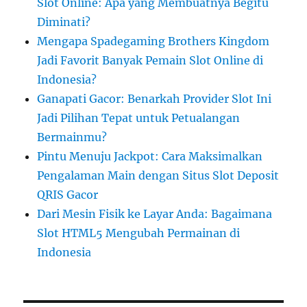
Slot Online: Apa yang Membuatnya Begitu
Diminati?
Mengapa Spadegaming Brothers Kingdom
Jadi Favorit Banyak Pemain Slot Online di
Indonesia?
Ganapati Gacor: Benarkah Provider Slot Ini
Jadi Pilihan Tepat untuk Petualangan
Bermainmu?
Pintu Menuju Jackpot: Cara Maksimalkan
Pengalaman Main dengan Situs Slot Deposit
QRIS Gacor
Dari Mesin Fisik ke Layar Anda: Bagaimana
Slot HTML5 Mengubah Permainan di
Indonesia