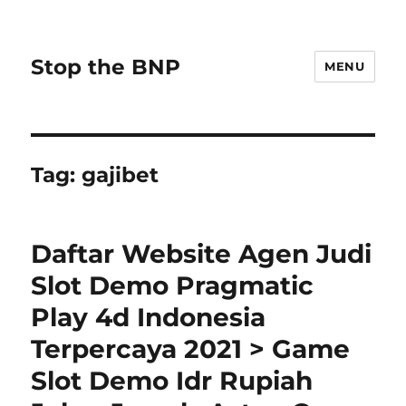
Stop the BNP
MENU
Tag:
gajibet
Daftar Website Agen Judi
Slot Demo Pragmatic
Play 4d Indonesia
Terpercaya 2021 > Game
Slot Demo Idr Rupiah