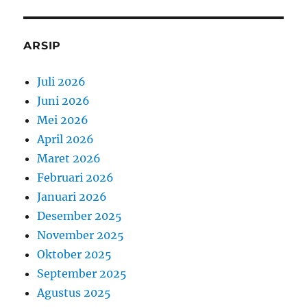
ARSIP
Juli 2026
Juni 2026
Mei 2026
April 2026
Maret 2026
Februari 2026
Januari 2026
Desember 2025
November 2025
Oktober 2025
September 2025
Agustus 2025