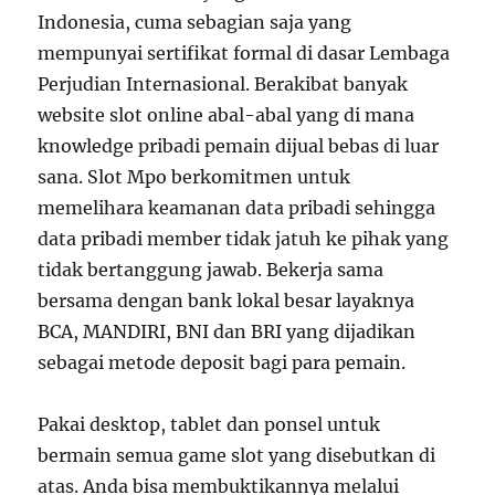
Indonesia, cuma sebagian saja yang
mempunyai sertifikat formal di dasar Lembaga
Perjudian Internasional. Berakibat banyak
website slot online abal-abal yang di mana
knowledge pribadi pemain dijual bebas di luar
sana. Slot Mpo berkomitmen untuk
memelihara keamanan data pribadi sehingga
data pribadi member tidak jatuh ke pihak yang
tidak bertanggung jawab. Bekerja sama
bersama dengan bank lokal besar layaknya
BCA, MANDIRI, BNI dan BRI yang dijadikan
sebagai metode deposit bagi para pemain.
Pakai desktop, tablet dan ponsel untuk
bermain semua game slot yang disebutkan di
atas. Anda bisa membuktikannya melalui