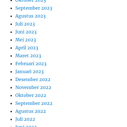
September 2023
Agustus 2023
Juli 2023
Juni 2023
Mei 2023
April 2023
Maret 2023
Februari 2023
Januari 2023
Desember 2022
November 2022
Oktober 2022
September 2022
Agustus 2022
Juli 2022
Juni 2022