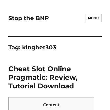
Stop the BNP
MENU
Tag:
kingbet303
Cheat Slot Online
Pragmatic: Review,
Tutorial Download
Content