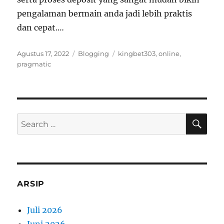
pengalaman bermain anda jadi lebih praktis
dan cepat.…
Posted
Categories
Tags
Agustus 17, 2022
Blogging
kingbet303
,
online
,
on
pragmatic
SE
Search
for:
ARSIP
Juli 2026
Juni 2026