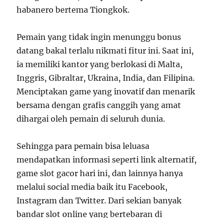
habanero bertema Tiongkok.
Pemain yang tidak ingin menunggu bonus
datang bakal terlalu nikmati fitur ini. Saat ini,
ia memiliki kantor yang berlokasi di Malta,
Inggris, Gibraltar, Ukraina, India, dan Filipina.
Menciptakan game yang inovatif dan menarik
bersama dengan grafis canggih yang amat
dihargai oleh pemain di seluruh dunia.
Sehingga para pemain bisa leluasa
mendapatkan informasi seperti link alternatif,
game slot gacor hari ini, dan lainnya hanya
melalui social media baik itu Facebook,
Instagram dan Twitter. Dari sekian banyak
bandar slot online yang bertebaran di