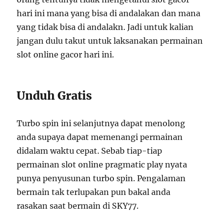
hari ini mana yang bisa di andalakan dan mana
yang tidak bisa di andalakn. Jadi untuk kalian
jangan dulu takut untuk laksanakan permainan
slot online gacor hari ini.
Unduh Gratis
Turbo spin ini selanjutnya dapat menolong
anda supaya dapat memenangi permainan
didalam waktu cepat. Sebab tiap-tiap
permainan slot online pragmatic play nyata
punya penyusunan turbo spin. Pengalaman
bermain tak terlupakan pun bakal anda
rasakan saat bermain di SKY77.