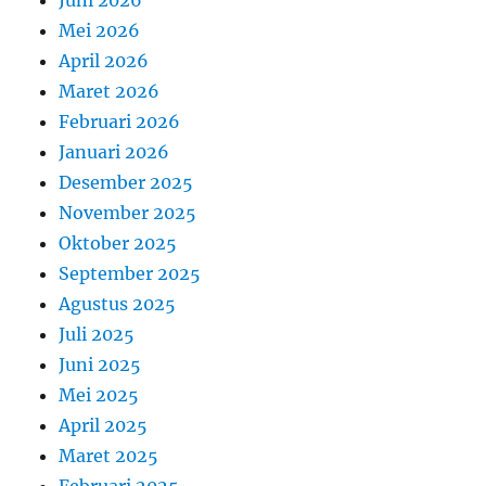
Mei 2026
April 2026
Maret 2026
Februari 2026
Januari 2026
Desember 2025
November 2025
Oktober 2025
September 2025
Agustus 2025
Juli 2025
Juni 2025
Mei 2025
April 2025
Maret 2025
Februari 2025