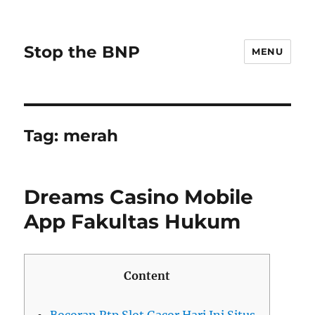
Stop the BNP
MENU
Tag:
merah
Dreams Casino Mobile
App Fakultas Hukum
Content