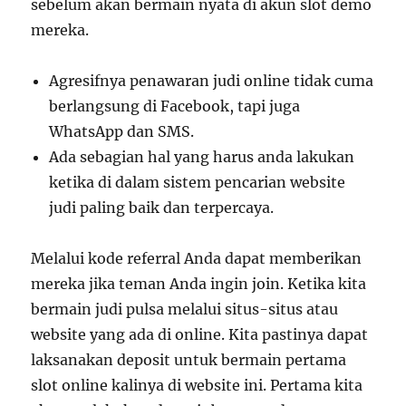
sebelum akan bermain nyata di akun slot demo
mereka.
Agresifnya penawaran judi online tidak cuma
berlangsung di Facebook, tapi juga
WhatsApp dan SMS.
Ada sebagian hal yang harus anda lakukan
ketika di dalam sistem pencarian website
judi paling baik dan terpercaya.
Melalui kode referral Anda dapat memberikan
mereka jika teman Anda ingin join. Ketika kita
bermain judi pulsa melalui situs-situs atau
website yang ada di online. Kita pastinya dapat
laksanakan deposit untuk bermain pertama
slot online kalinya di website ini. Pertama kita