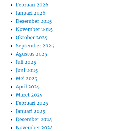
Februari 2026
Januari 2026
Desember 2025
November 2025
Oktober 2025
September 2025
Agustus 2025
Juli 2025
Juni 2025
Mei 2025
April 2025
Maret 2025
Februari 2025
Januari 2025
Desember 2024
November 2024