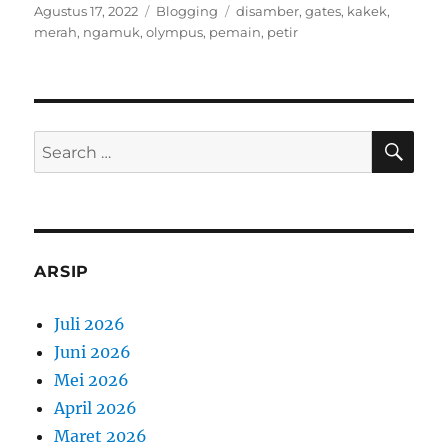
Posted
Categories
Tags
Agustus 17, 2022
Blogging
disamber
,
gates
,
kakek
,
on
merah
,
ngamuk
,
olympus
,
pemain
,
petir
SE
Search
for:
ARSIP
Juli 2026
Juni 2026
Mei 2026
April 2026
Maret 2026