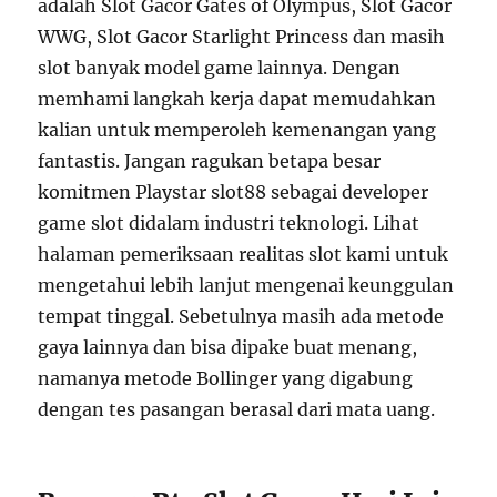
adalah Slot Gacor Gates of Olympus, Slot Gacor
WWG, Slot Gacor Starlight Princess dan masih
slot banyak model game lainnya. Dengan
memhami langkah kerja dapat memudahkan
kalian untuk memperoleh kemenangan yang
fantastis. Jangan ragukan betapa besar
komitmen Playstar slot88 sebagai developer
game slot didalam industri teknologi. Lihat
halaman pemeriksaan realitas slot kami untuk
mengetahui lebih lanjut mengenai keunggulan
tempat tinggal. Sebetulnya masih ada metode
gaya lainnya dan bisa dipake buat menang,
namanya metode Bollinger yang digabung
dengan tes pasangan berasal dari mata uang.