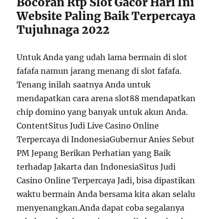
Bocoran Rtp Slot Gacor Hari Ini
Website Paling Baik Terpercaya
Tujuhnaga 2022
Untuk Anda yang udah lama bermain di slot
fafafa namun jarang menang di slot fafafa.
Tenang inilah saatnya Anda untuk
mendapatkan cara arena slot88 mendapatkan
chip domino yang banyak untuk akun Anda.
ContentSitus Judi Live Casino Online
Terpercaya di IndonesiaGubernur Anies Sebut
PM Jepang Berikan Perhatian yang Baik
terhadap Jakarta dan IndonesiaSitus Judi
Casino Online Terpercaya Jadi, bisa dipastikan
waktu bermain Anda bersama kita akan selalu
menyenangkan.Anda dapat coba segalanya